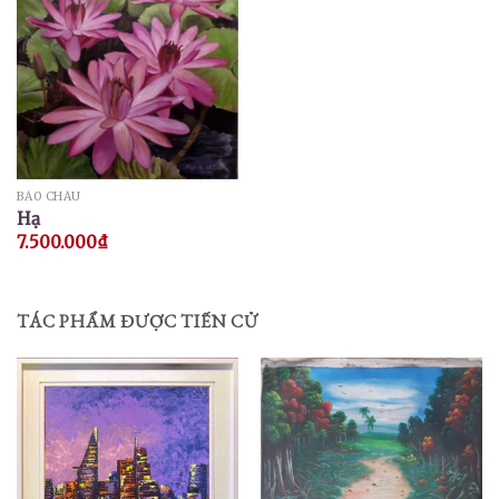
BẢO CHÂU
Hạ
7.500.000
₫
TÁC PHẨM ĐƯỢC TIẾN CỬ