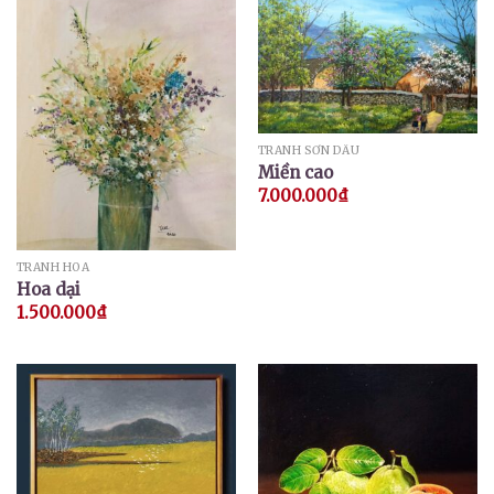
TRANH SƠN DẦU
Miền cao
7.000.000
₫
TRANH HOA
Hoa dại
1.500.000
₫