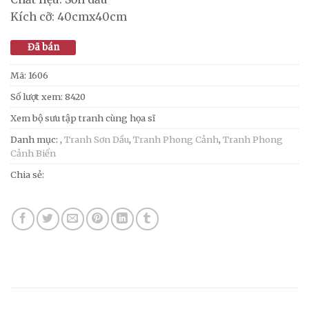
Kích cỡ: 40cmx40cm
Đã bán
Mã:
1606
Số lượt xem: 8420
Xem bộ sưu tập tranh cùng họa sĩ
Danh mục:
,
Tranh Sơn Dầu
,
Tranh Phong Cảnh
,
Tranh Phong
Cảnh Biển
Chia sẻ: