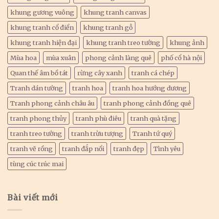
khung gương vuông
khung tranh canvas
khung tranh cổ điển
khung tranh gỗ
khung tranh hiện đại
khung tranh treo tường
khung ảnh
Mùa hoa
mùa xuân
phong cảnh làng quê
phố cổ hà nội
Quan thế âm bồ tát
rừng cây xanh
tranh cá chép
Tranh dán tường
tranh hoa
tranh hoa hướng dương
Tranh phong cảnh châu âu
tranh phong cảnh đồng quê
tranh phong thủy
tranh phù điêu
tranh quà tặng
tranh treo tường
tranh trừu tượng
Tranh tứ quý
tranh vẽ rồng
tranh đắp nổi
tranh đẹp
Tình yêu
tùng cúc trúc mai
Bài viết mới