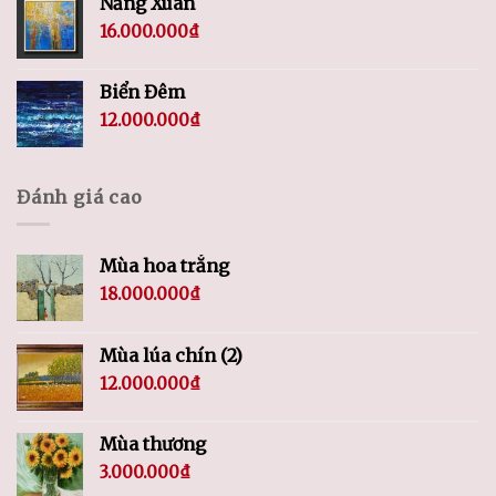
Nắng Xuân
16.000.000
₫
Biển Đêm
12.000.000
₫
Đánh giá cao
Mùa hoa trắng
18.000.000
₫
Mùa lúa chín (2)
12.000.000
₫
Mùa thương
3.000.000
₫