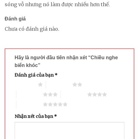
sóng vỗ nhưng nó làm được nhiều hơn thế.
Đánh giá
Chưa có đánh giá nào.
Hãy là người đầu tiên nhận xét “Chiều nghe
biển khóc”
Đánh giá của bạn
*
1 trên 5 sao
2 trên 5 sao
3 trên 5 sao
4 trên 5 sao
5 trên 5 sao
Nhận xét của bạn
*