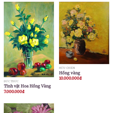
HỮU CHIẾN
Hồng vàng
10.000.000
₫
ĐỨC THỨC
Tĩnh vật Hoa Hồng Vàng
7.000.000
₫