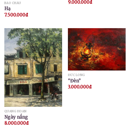
9.000.000
₫
BẢO CHÂU
Hạ
7.500.000
₫
ĐỨC LONG
“Đèn”
3.000.000
₫
QUANG HOAN
Ngày nắng
8.000.000
₫