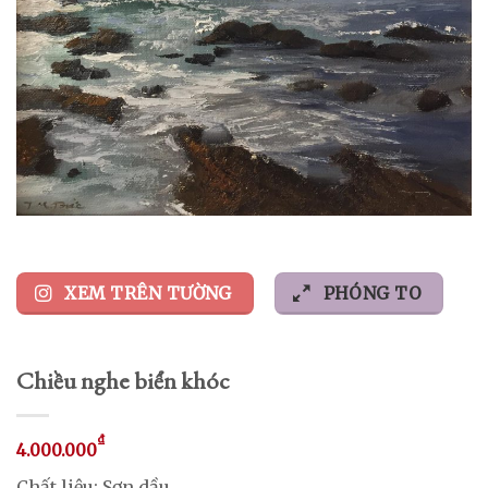
XEM TRÊN TƯỜNG
PHÓNG TO
Chiều nghe biển khóc
₫
4.000.000
Chất liệu: Sơn dầu