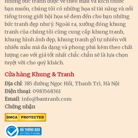
những bức tranh được vẽ theo mẫu và kích thước
bạn muốn, chúng tôi có những họa sĩ tài năng và nổi
tiếng trong giới hội họa sẽ đem đến cho bạn những
bức tranh đẹp như ý. Ngoài ra, xưởng đóng khung
tranh của chúng tôi cũng cung cấp khung tranh,
khung hình ảnh đẹp, khung tranh gỗ tự nhiên với
nhiều mẫu mã đa dạng và phong phú kèm theo chất
lượng cao với giá tốt nhất chắc chắn sẽ là lựa chọn
tuyệt vời cho quý khách.
Cửa hàng Khung & Tranh
Địa chỉ
: 385 đường Ngọc Hồi, Thanh Trì, Hà Nội
Điện thoại
: 0983568361
Email
:
info@bantranh.com
Chứng nhận