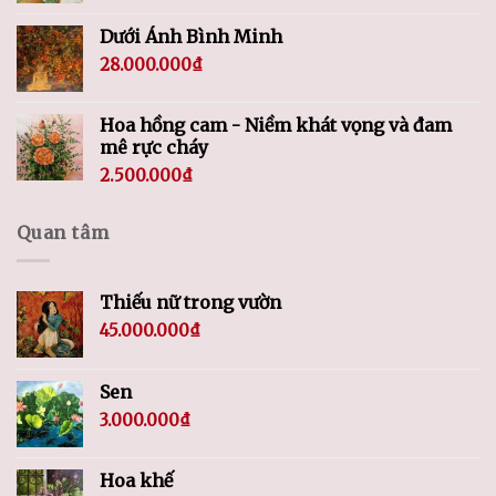
Dưới Ánh Bình Minh
28.000.000
₫
Hoa hồng cam - Niềm khát vọng và đam
mê rực cháy
2.500.000
₫
Quan tâm
Thiếu nữ trong vườn
45.000.000
₫
Sen
3.000.000
₫
Hoa khế