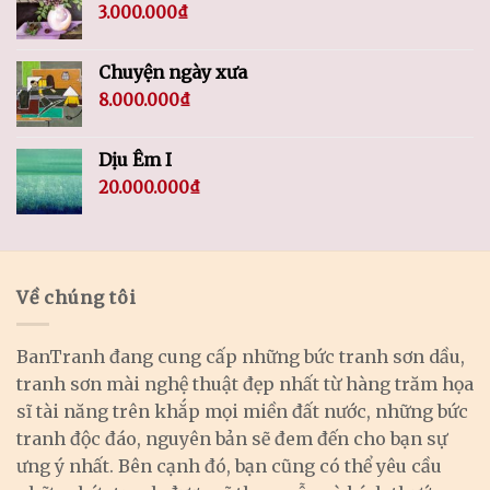
3.000.000
₫
Chuyện ngày xưa
8.000.000
₫
Dịu Êm I
20.000.000
₫
Về chúng tôi
BanTranh đang cung cấp những bức tranh sơn dầu,
tranh sơn mài nghệ thuật đẹp nhất từ hàng trăm họa
sĩ tài năng trên khắp mọi miền đất nước, những bức
tranh độc đáo, nguyên bản sẽ đem đến cho bạn sự
ưng ý nhất. Bên cạnh đó, bạn cũng có thể yêu cầu