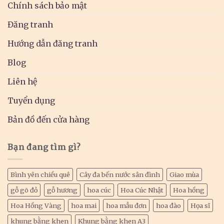
Chính sách bảo mật
Đăng tranh
Hướng dẫn đăng tranh
Blog
Liên hệ
Tuyển dụng
Bản đồ đến cửa hàng
Bạn đang tìm gì?
Bình yên chiều quê
Cây đa bến nước sân đình
Giao mùa
gỗ gõ đỏ
gỗ hương
hoa cúc
Hoa Cúc Nhật
Hoa hồng
Hoa Hồng Vàng
hoa mai
hoa mẫu đơn
hoa đào
Họa sĩ
khung bằng khen
Khung bằng khen A3