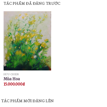
TÁC PHẨM ĐÃ ĐĂNG TRƯỚC
HỮU CHIẾN
Mùa Hoa
15.000.000
₫
TÁC PHẨM MỚI ĐĂNG LÊN