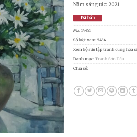
Năm sáng tác: 2021
Đã bán
Mã:
14451
Số lượt xem: 5434
Xem bộ sưu tập tranh cùng họa s
Danh mục:
Tranh Sơn Dầu
Chia sẻ: