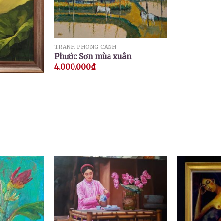
TRANH PHONG CẢNH
Phước Sơn mùa xuân
4.000.000
₫