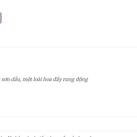
 sơn dầu, một loài hoa đầy rung động
m