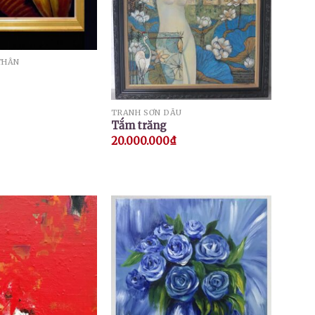
THÂN
TRANH SƠN DẦU
Tắm trăng
20.000.000
₫