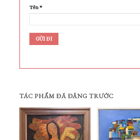
Tên
*
TÁC PHẨM ĐÃ ĐĂNG TRƯỚC