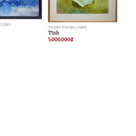
TƯỢNG
TRANH PHONG CẢNH
Tĩnh
5.000.000
₫