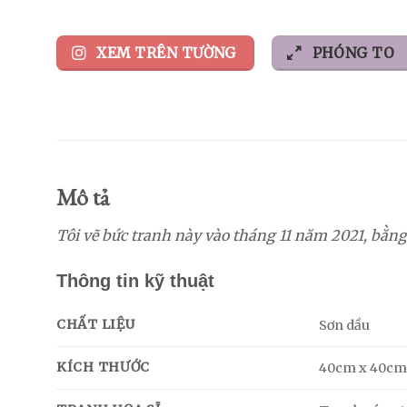
XEM TRÊN TƯỜNG
PHÓNG TO
Mô tả
Tôi vẽ bức tranh này vào tháng 11 năm 2021, bằng
Thông tin kỹ thuật
CHẤT LIỆU
Sơn dầu
KÍCH THƯỚC
40cm x 40c