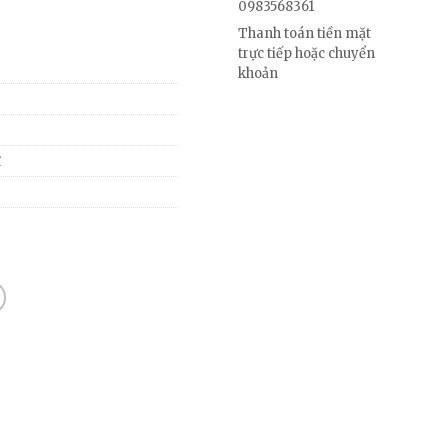
0983568361
Thanh toán tiền mặt
trực tiếp hoặc chuyển
khoản
ĩ