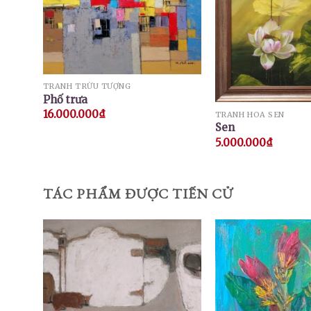
TRANH TRỪU TƯỢNG
Phố trưa
16.000.000
₫
TRANH HOA SEN
Sen
5.000.000
₫
TÁC PHẨM ĐƯỢC TIẾN CỬ