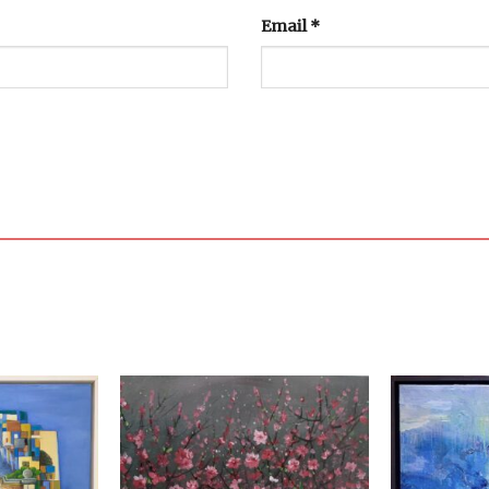
Email
*