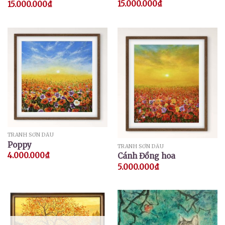
15.000.000
₫
15.000.000
₫
TRANH SƠN DẦU
Poppy
TRANH SƠN DẦU
4.000.000
₫
Cánh Đồng hoa
5.000.000
₫