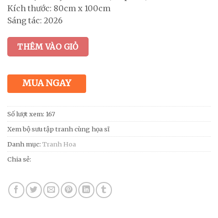
Kích thước: 80cm x 100cm
Sáng tác: 2026
THÊM VÀO GIỎ
MUA NGAY
Số lượt xem: 167
Xem bộ sưu tập tranh cùng họa sĩ
Danh mục:
Tranh Hoa
Chia sẻ: