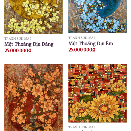
TRANH SƠN MÀI
TRANH SƠN MÀI
Một Thoáng Dịu Êm
Một Thoáng Dịu Dàng
25.000.000
₫
25.000.000
₫
TRANH SƠN MÀI