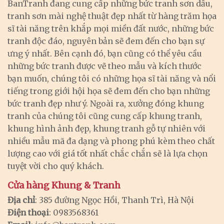
BanTranh đang cung cấp những bức tranh sơn dầu,
tranh sơn mài nghệ thuật đẹp nhất từ hàng trăm họa
sĩ tài năng trên khắp mọi miền đất nước, những bức
tranh độc đáo, nguyên bản sẽ đem đến cho bạn sự
ưng ý nhất. Bên cạnh đó, bạn cũng có thể yêu cầu
những bức tranh được vẽ theo mẫu và kích thước
bạn muốn, chúng tôi có những họa sĩ tài năng và nổi
tiếng trong giới hội họa sẽ đem đến cho bạn những
bức tranh đẹp như ý. Ngoài ra, xưởng đóng khung
tranh của chúng tôi cũng cung cấp khung tranh,
khung hình ảnh đẹp, khung tranh gỗ tự nhiên với
nhiều mẫu mã đa dạng và phong phú kèm theo chất
lượng cao với giá tốt nhất chắc chắn sẽ là lựa chọn
tuyệt vời cho quý khách.
Cửa hàng Khung & Tranh
Địa chỉ
: 385 đường Ngọc Hồi, Thanh Trì, Hà Nội
Điện thoại
: 0983568361