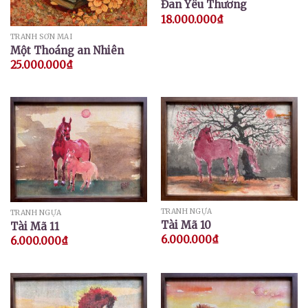
Đan Yêu Thương
18.000.000
₫
TRANH SƠN MÀI
Một Thoáng an Nhiên
25.000.000
₫
TRANH NGỰA
TRANH NGỰA
Tài Mã 10
Tài Mã 11
6.000.000
₫
6.000.000
₫