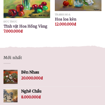
TRANH HOA
Hoa loa kèn
ĐỨC THỨC
12.000.000
₫
Tĩnh vật Hoa Hồng Vàng
7.000.000
₫
Mới nhất
Bên Nhau
20.000.000
₫
Nghê Chầu
8.000.000
₫