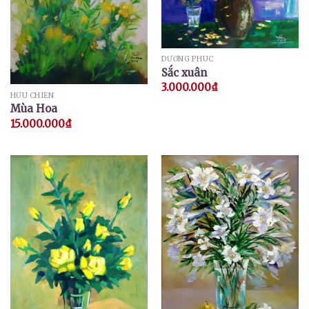
DƯƠNG PHÚC
Sắc xuân
3.000.000
₫
HỮU CHIẾN
Mùa Hoa
15.000.000
₫