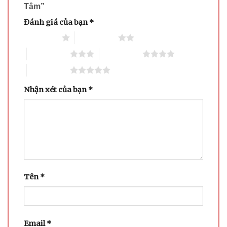
Tâm”
Đánh giá của bạn
*
1 trên 5 sao
2 trên 5 sao
3 trên 5 sao
4 trên 5 sao
5 trên 5 sao
Nhận xét của bạn
*
Tên
*
Email
*