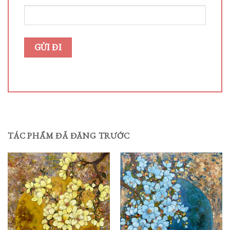
TÁC PHẨM ĐÃ ĐĂNG TRƯỚC