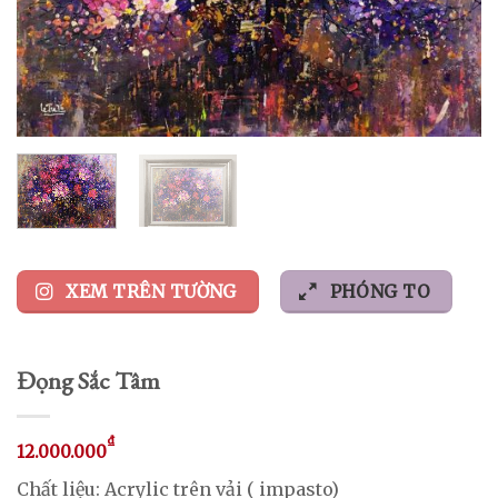
XEM TRÊN TƯỜNG
PHÓNG TO
Đọng Sắc Tâm
₫
12.000.000
Chất liệu: Acrylic trên vải ( impasto)