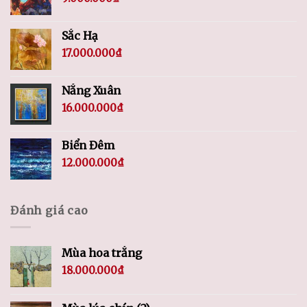
Sắc Hạ
17.000.000
₫
Nắng Xuân
16.000.000
₫
Biển Đêm
12.000.000
₫
Đánh giá cao
Mùa hoa trắng
18.000.000
₫