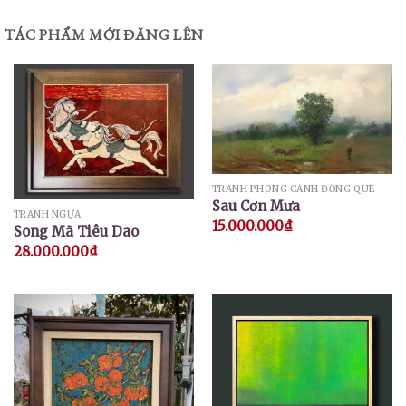
TÁC PHẨM MỚI ĐĂNG LÊN
TRANH PHONG CẢNH ĐỒNG QUÊ
Sau Cơn Mưa
TRANH NGỰA
15.000.000
₫
Song Mã Tiêu Dao
28.000.000
₫