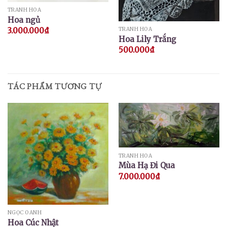
TRANH HOA
Hoa ngủ
TRANH HOA
3.000.000
₫
Hoa Lily Trắng
500.000
₫
TÁC PHẨM TƯƠNG TỰ
TRANH HOA
Mùa Hạ Đi Qua
7.000.000
₫
NGỌC OANH
Hoa Cúc Nhật