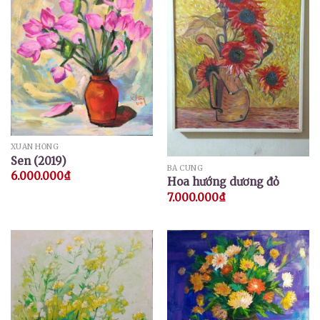
XUÂN HỒNG
Sen (2019)
BÁ CUNG
6.000.000
₫
Hoa hướng dương đỏ
7.000.000
₫