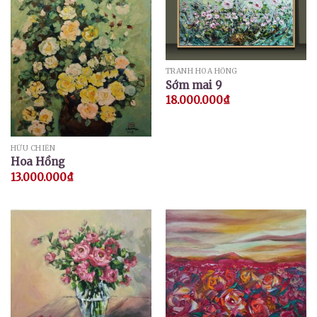
TRANH HOA HỒNG
Sớm mai 9
18.000.000
₫
HỮU CHIẾN
Hoa Hồng
13.000.000
₫