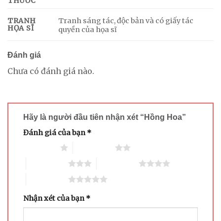
THƯỚC
Tranh sáng tác, độc bản và có giấy tác
TRANH
HỌA SĨ
quyền của họa sĩ
Đánh giá
Chưa có đánh giá nào.
Hãy là người đầu tiên nhận xét “Hồng Hoa”
Đánh giá của bạn
*
1 trên 5 sao
2 trên 5 sao
3 trên 5 sao
4 trên 5 sao
5 trên 5 sao
Nhận xét của bạn
*