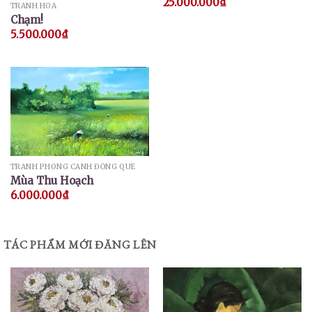
25.000.000
₫
TRANH HOA
Chạm!
5.500.000
₫
TRANH PHONG CẢNH ĐỒNG QUÊ
Mùa Thu Hoạch
6.000.000
₫
TÁC PHẨM MỚI ĐĂNG LÊN