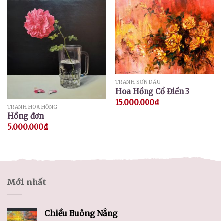
TRANH SƠN DẦU
Hoa Hồng Cổ Điển 3
15.000.000
₫
TRANH HOA HỒNG
Hồng đơn
5.000.000
₫
Mới nhất
Chiều Buông Nắng