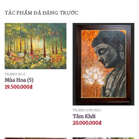
TÁC PHẨM ĐÃ ĐĂNG TRƯỚC
TRANH HOA
Mùa Hoa (5)
19.500.000
₫
TRANH SƠN MÀI
Tâm Khởi
20.000.000
₫