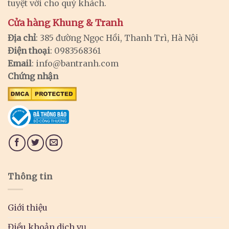
tuyệt vời cho quý khách.
Cửa hàng Khung & Tranh
Địa chỉ
: 385 đường Ngọc Hồi, Thanh Trì, Hà Nội
Điện thoại
: 0983568361
Email
:
info@bantranh.com
Chứng nhận
Thông tin
Giới thiệu
Điều khoản dịch vụ