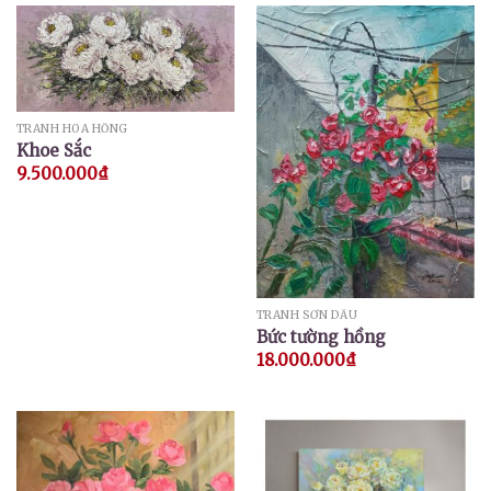
TRANH HOA HỒNG
Khoe Sắc
9.500.000
₫
TRANH SƠN DẦU
Bức tường hồng
18.000.000
₫