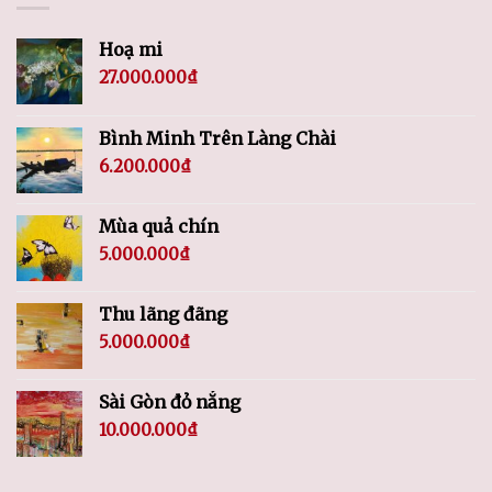
Hoạ mi
27.000.000
₫
Bình Minh Trên Làng Chài
6.200.000
₫
Mùa quả chín
5.000.000
₫
Thu lãng đãng
5.000.000
₫
Sài Gòn đỏ nắng
10.000.000
₫