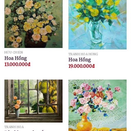
HỮU CHIẾN
TRANH HOA HỒNG
Hoa Hồng
Hoa Hồng
13.000.000
₫
19.000.000
₫
TRANH HOA