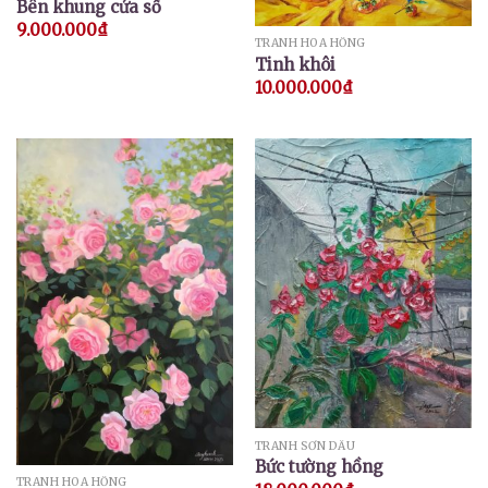
Bên khung cửa sổ
9.000.000
₫
TRANH HOA HỒNG
Tinh khôi
10.000.000
₫
TRANH SƠN DẦU
Bức tường hồng
TRANH HOA HỒNG