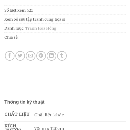
Số lượt xem: 521
Xem bộ sưu tập tranh cùng họa sĩ
Danh mục:
Tranh Hoa Hồng
Chia sẻ:
Thông tin kỹ thuật
CHẤT LIỆU
Chất liệu khác
KÍCH
70cm x 120cm