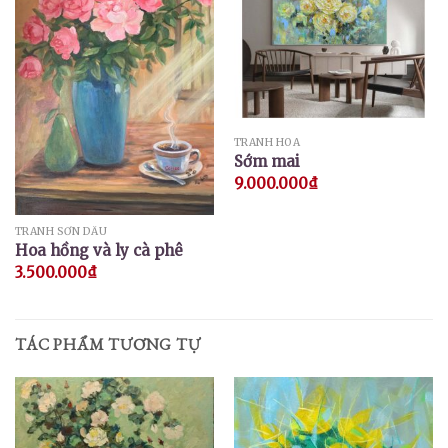
TRANH HOA
Sớm mai
9.000.000
₫
TRANH SƠN DẦU
Hoa hồng và ly cà phê
3.500.000
₫
TÁC PHẨM TƯƠNG TỰ