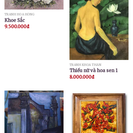
TRANH HOA HỒNG
Khoe Sắc
9.500.000
₫
TRANH KHỎA THÂN
Thiếu nữ và hoa sen 1
8.000.000
₫