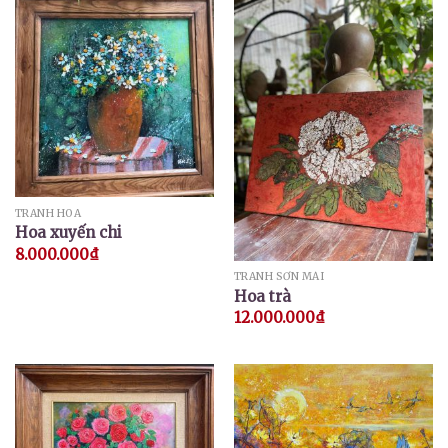
TRANH HOA
Hoa xuyến chi
8.000.000
₫
TRANH SƠN MÀI
Hoa trà
12.000.000
₫