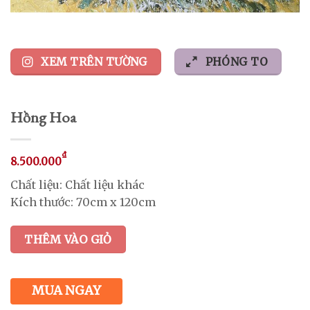
XEM TRÊN TƯỜNG
PHÓNG TO
Hồng Hoa
₫
8.500.000
Chất liệu: Chất liệu khác
Kích thước: 70cm x 120cm
THÊM VÀO GIỎ
MUA NGAY