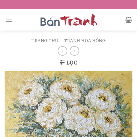
Skip
to
content
TRANG CHỦ
/
TRANH HOA HỒNG
LỌC