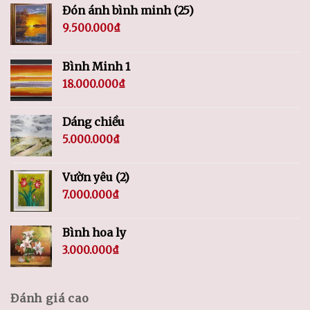
Đón ánh bình minh (25)
9.500.000
₫
Bình Minh 1
18.000.000
₫
Dáng chiều
5.000.000
₫
Vườn yêu (2)
7.000.000
₫
Bình hoa ly
3.000.000
₫
Đánh giá cao