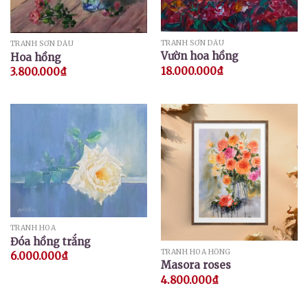
TRANH SƠN DẦU
TRANH SƠN DẦU
Vườn hoa hồng
Hoa hồng
18.000.000
₫
3.800.000
₫
TRANH HOA
Đóa hồng trắng
TRANH HOA HỒNG
6.000.000
₫
Masora roses
4.800.000
₫