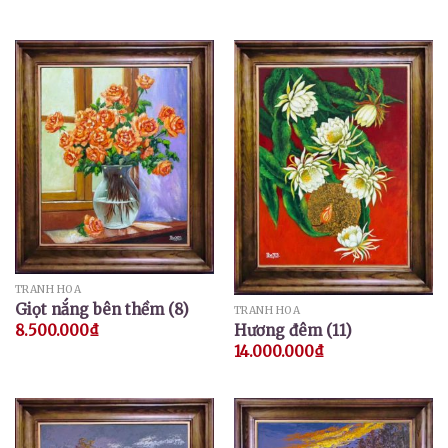
TRANH HOA
Giọt nắng bên thềm (8)
TRANH HOA
Hương đêm (11)
8.500.000
₫
14.000.000
₫