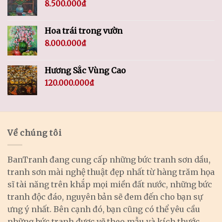
8.500.000
₫
Hoa trái trong vườn
8.000.000
₫
Hương Sắc Vùng Cao
120.000.000
₫
Về chúng tôi
BanTranh đang cung cấp những bức tranh sơn dầu,
tranh sơn mài nghệ thuật đẹp nhất từ hàng trăm họa
sĩ tài năng trên khắp mọi miền đất nước, những bức
tranh độc đáo, nguyên bản sẽ đem đến cho bạn sự
ưng ý nhất. Bên cạnh đó, bạn cũng có thể yêu cầu
những bức tranh được vẽ theo mẫu và kích thước