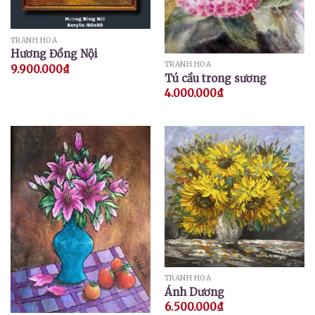
TRANH HOA
Hương Đồng Nội
TRANH HOA
9.900.000
₫
Tú cầu trong sương
4.000.000
₫
TRANH HOA
Ánh Dương
6.500.000
₫