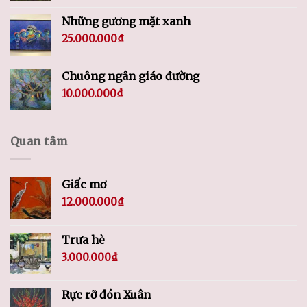
Những gương mặt xanh
25.000.000
₫
Chuông ngân giáo đường
10.000.000
₫
Quan tâm
Giấc mơ
12.000.000
₫
Trưa hè
3.000.000
₫
Rực rỡ đón Xuân