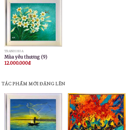
TRANH HOA
Mùa yêu thương (9)
12.000.000
₫
TÁC PHẨM MỚI ĐĂNG LÊN