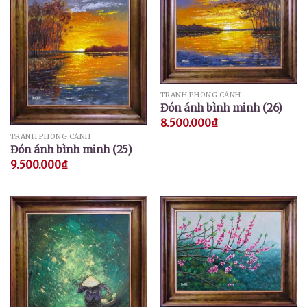
TRANH PHONG CẢNH
Đón ánh bình minh (26)
8.500.000
₫
TRANH PHONG CẢNH
Đón ánh bình minh (25)
9.500.000
₫