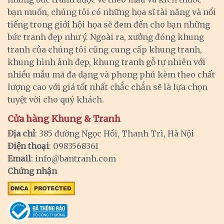
bạn muốn, chúng tôi có những họa sĩ tài năng và nổi
tiếng trong giới hội họa sẽ đem đến cho bạn những
bức tranh đẹp như ý. Ngoài ra, xưởng đóng khung
tranh của chúng tôi cũng cung cấp khung tranh,
khung hình ảnh đẹp, khung tranh gỗ tự nhiên với
nhiều mẫu mã đa dạng và phong phú kèm theo chất
lượng cao với giá tốt nhất chắc chắn sẽ là lựa chọn
tuyệt vời cho quý khách.
Cửa hàng Khung & Tranh
Địa chỉ
: 385 đường Ngọc Hồi, Thanh Trì, Hà Nội
Điện thoại
: 0983568361
Email
:
info@bantranh.com
Chứng nhận