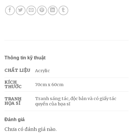
Thông tin kỹ thuật
CHẤT LIỆU
Acrylic
KÍCH
70cm x 60cm
THƯỚC
Tranh sáng tác, độc bản và có giấy tác
TRANH
HỌA SĨ
quyền của họa sĩ
Đánh giá
Chưa có đánh giá nào.