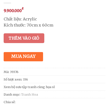
₫
9.900.000
Chất liệu: Acrylic
Kích thước: 70cm x 60cm
THÊM VÀO GIỎ
MUA NGAY
Mã:
39376
Số lượt xem: 336
Xem bộ sưu tập tranh cùng họa sĩ
Danh mục:
Tranh Hoa
Chia sẻ: