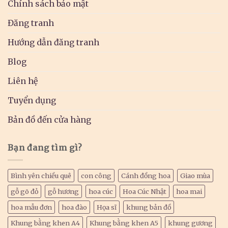
Chính sách bảo mật
Đăng tranh
Hướng dẫn đăng tranh
Blog
Liên hệ
Tuyển dụng
Bản đồ đến cửa hàng
Bạn đang tìm gì?
Bình yên chiều quê
con công
Cánh đồng hoa
Giao mùa
gỗ gõ đỏ
gỗ hương
hoa cúc
Hoa Cúc Nhật
hoa mai
hoa mẫu đơn
hoa đào
Họa sĩ
khung bản đồ
Khung bằng khen A4
Khung bằng khen A5
khung gương