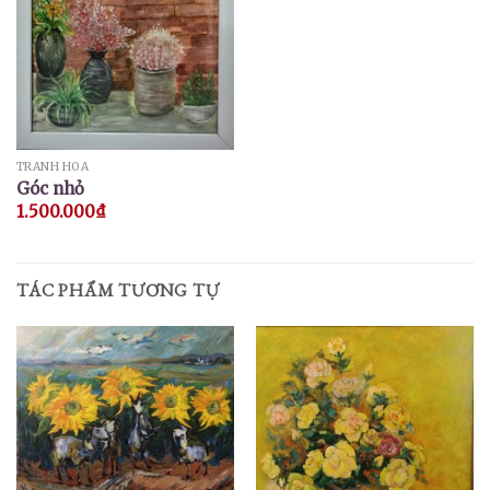
TRANH HOA
Góc nhỏ
1.500.000
₫
TÁC PHẨM TƯƠNG TỰ