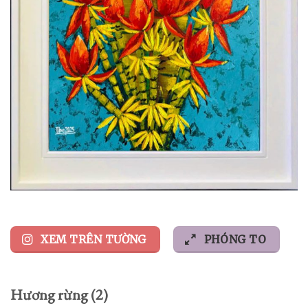
XEM TRÊN TƯỜNG
PHÓNG TO
Hương rừng (2)