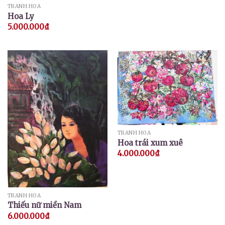
TRANH HOA
Hoa Ly
5.000.000
₫
TRANH HOA
Hoa trái xum xuê
4.000.000
₫
TRANH HOA
Thiếu nữ miền Nam
6.000.000
₫