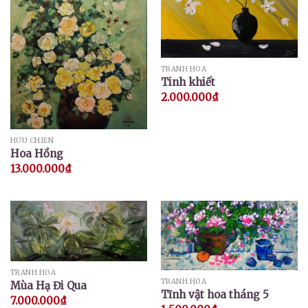
TRANH HOA
Tinh khiết
2.000.000
₫
HỮU CHIẾN
Hoa Hồng
13.000.000
₫
TRANH HOA
TRANH HOA
Mùa Hạ Đi Qua
Tĩnh vật hoa tháng 5
7.000.000
₫