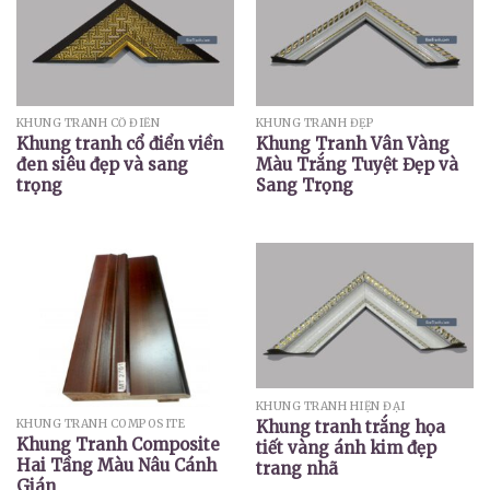
KHUNG TRANH CỔ ĐIỂN
KHUNG TRANH ĐẸP
Khung tranh cổ điển viền
Khung Tranh Vân Vàng
đen siêu đẹp và sang
Màu Trắng Tuyệt Đẹp và
trọng
Sang Trọng
KHUNG TRANH HIỆN ĐẠI
Khung tranh trắng họa
KHUNG TRANH COMPOSITE
Khung Tranh Composite
tiết vàng ánh kim đẹp
Hai Tầng Màu Nâu Cánh
trang nhã
Gián