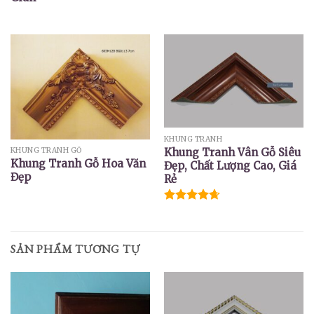
KHUNG TRANH
Khung Tranh Vân Gỗ Siêu
KHUNG TRANH GỖ
Khung Tranh Gỗ Hoa Văn
Đẹp, Chất Lượng Cao, Giá
Đẹp
Rẻ
Được xếp
hạng
4.67
5 sao
SẢN PHẨM TƯƠNG TỰ