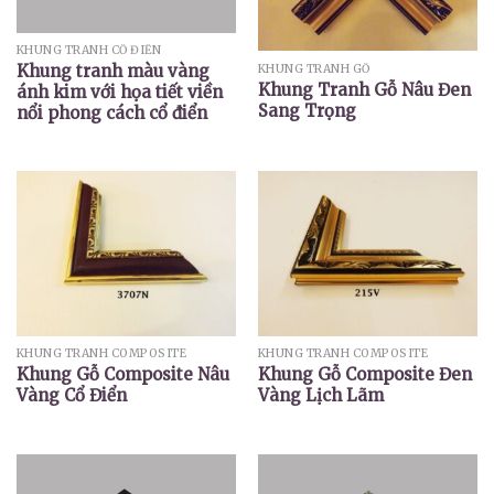
KHUNG TRANH CỔ ĐIỂN
Khung tranh màu vàng
KHUNG TRANH GỖ
Khung Tranh Gỗ Nâu Đen
ánh kim với họa tiết viền
Sang Trọng
nổi phong cách cổ điển
KHUNG TRANH COMPOSITE
KHUNG TRANH COMPOSITE
Khung Gỗ Composite Nâu
Khung Gỗ Composite Đen
Vàng Cổ Điển
Vàng Lịch Lãm