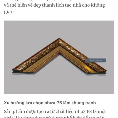
và thể hiện vẻ đẹp thanh lịch tao nhã cho không
gian.
Xu hướng lựa chọn nhựa PS làm khung tranh
Sản phẩm được tạo ra từ chất liệu nhựa PS là một
chất liệu đang được sử dụng phổ biến để tạo nên