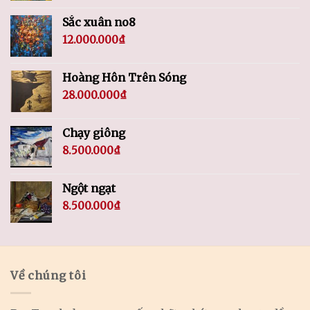
Sắc xuân no8
12.000.000
₫
Hoàng Hôn Trên Sóng
28.000.000
₫
Chạy giông
8.500.000
₫
Ngột ngạt
8.500.000
₫
Về chúng tôi