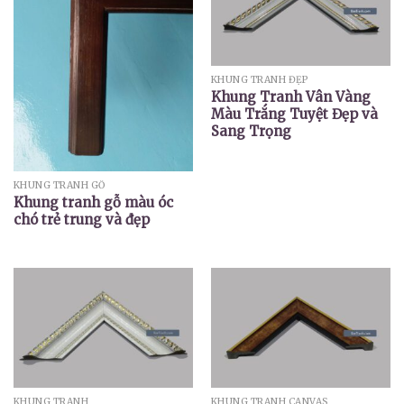
KHUNG TRANH ĐẸP
Khung Tranh Vân Vàng
Màu Trắng Tuyệt Đẹp và
Sang Trọng
KHUNG TRANH GỖ
Khung tranh gỗ màu óc
chó trẻ trung và đẹp
KHUNG TRANH
KHUNG TRANH CANVAS