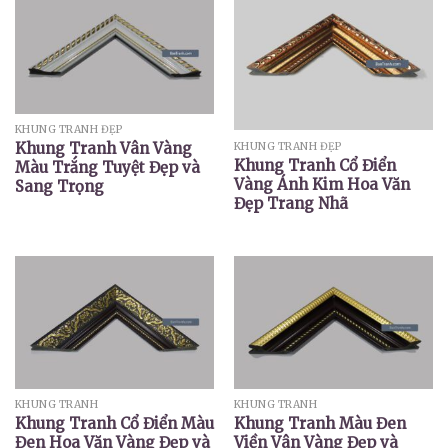
KHUNG TRANH ĐẸP
Khung Tranh Vân Vàng
KHUNG TRANH ĐẸP
Khung Tranh Cổ Điển
Màu Trắng Tuyệt Đẹp và
Vàng Ánh Kim Hoa Văn
Sang Trọng
Đẹp Trang Nhã
KHUNG TRANH
KHUNG TRANH
Khung Tranh Cổ Điển Màu
Khung Tranh Màu Đen
Đen Hoa Văn Vàng Đẹp và
Viền Vân Vàng Đẹp và