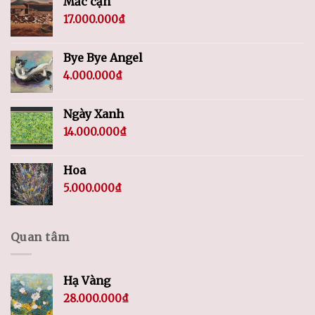
Mắc cạn
17.000.000
₫
Bye Bye Angel
4.000.000
₫
Ngày Xanh
14.000.000
₫
Hoa
5.000.000
₫
Quan tâm
Hạ Vàng
28.000.000
₫