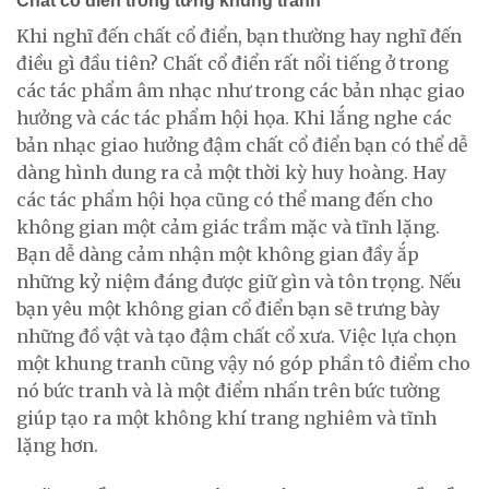
Chất cổ điển trong từng khung tranh
Khi nghĩ đến chất cổ điển, bạn thường hay nghĩ đến
điều gì đầu tiên? Chất cổ điển rất nổi tiếng ở trong
các tác phẩm âm nhạc như trong các bản nhạc giao
hưởng và các tác phẩm hội họa. Khi lắng nghe các
bản nhạc giao hưởng đậm chất cổ điển bạn có thể dễ
dàng hình dung ra cả một thời kỳ huy hoàng. Hay
các tác phẩm hội họa cũng có thể mang đến cho
không gian một cảm giác trầm mặc và tĩnh lặng.
Bạn dễ dàng cảm nhận một không gian đầy ắp
những kỷ niệm đáng được giữ gìn và tôn trọng. Nếu
bạn yêu một không gian cổ điển bạn sẽ trưng bày
những đồ vật và tạo đậm chất cổ xưa. Việc lựa chọn
một khung tranh cũng vậy nó góp phần tô điểm cho
nó bức tranh và là một điểm nhấn trên bức tường
giúp tạo ra một không khí trang nghiêm và tĩnh
lặng hơn.