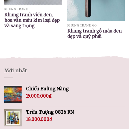
KHUNG TRANH
Khung tranh viền đen,
hoa văn màu kim loại đẹp
và sang trọng
KHUNG TRANH GỖ
Khung tranh gỗ màu đen
đẹp và quý phái
Mới nhất
Chiều Buông Nắng
15.000.000
₫
Trừu Tượng 0826 FN
18.000.000
₫