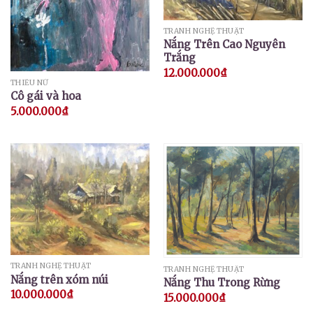
TRANH NGHỆ THUẬT
Nắng Trên Cao Nguyên
Trắng
12.000.000
₫
THIẾU NỮ
Cô gái và hoa
5.000.000
₫
TRANH NGHỆ THUẬT
TRANH NGHỆ THUẬT
Nắng trên xóm núi
Nắng Thu Trong Rừng
10.000.000
₫
15.000.000
₫