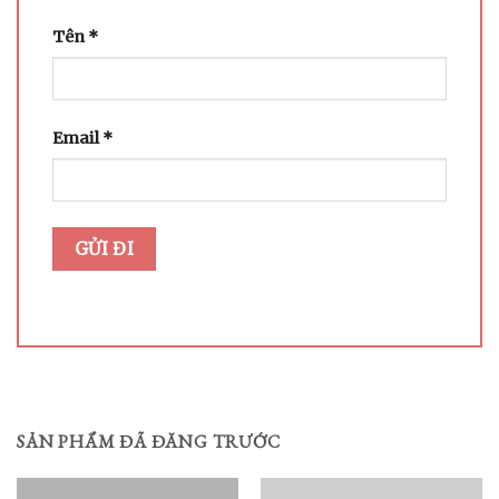
Tên
*
Email
*
SẢN PHẨM ĐÃ ĐĂNG TRƯỚC