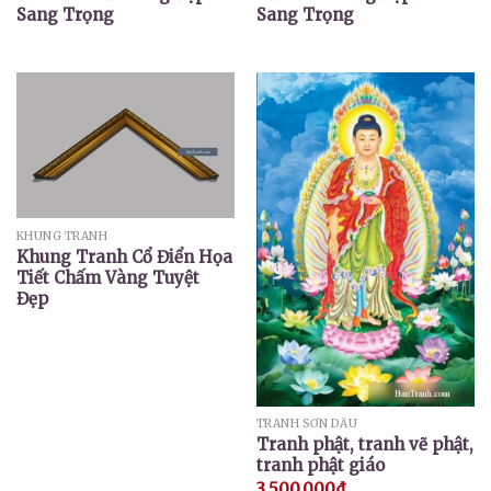
Sang Trọng
Sang Trọng
KHUNG TRANH
Khung Tranh Cổ Điển Họa
Tiết Chấm Vàng Tuyệt
Đẹp
TRANH SƠN DẦU
Tranh phật, tranh vẽ phật,
tranh phật giáo
3.500.000
₫