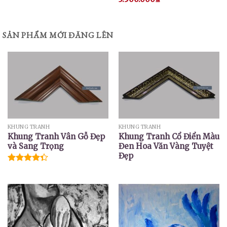
SẢN PHẨM MỚI ĐĂNG LÊN
KHUNG TRANH
KHUNG TRANH
Khung Tranh Vân Gỗ Đẹp
Khung Tranh Cổ Điển Màu
và Sang Trọng
Đen Hoa Văn Vàng Tuyệt
Đẹp
Được xếp
hạng
4.33
5 sao