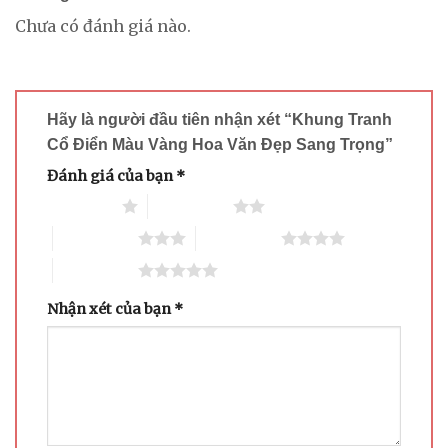
Chưa có đánh giá nào.
Hãy là người đầu tiên nhận xét “Khung Tranh
Cổ Điển Màu Vàng Hoa Văn Đẹp Sang Trọng”
Đánh giá của bạn
*
1 trên 5 sao
2 trên 5 sao
3 trên 5 sao
4 trên 5 sao
5 trên 5 sao
Nhận xét của bạn
*