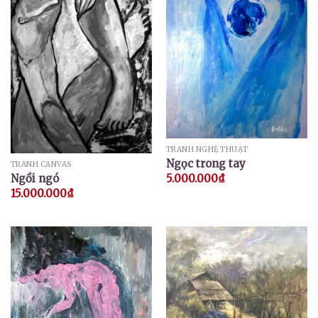
TRANH NGHỆ THUẬT
Ngọc trong tay
TRANH CANVAS
Ngồi ngó
5.000.000
₫
15.000.000
₫