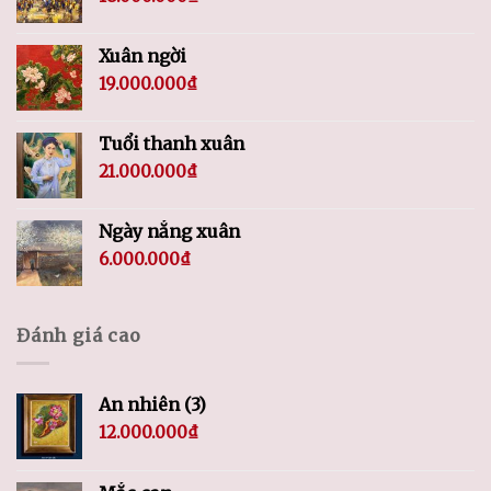
Xuân ngời
19.000.000
₫
Tuổi thanh xuân
21.000.000
₫
Ngày nắng xuân
6.000.000
₫
Đánh giá cao
An nhiên (3)
12.000.000
₫