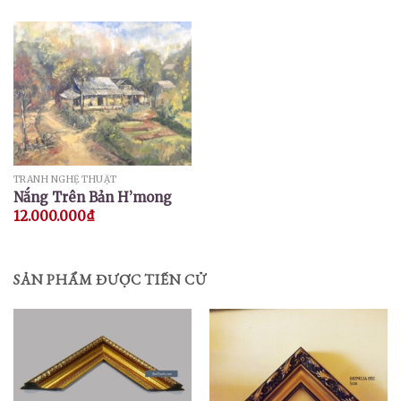
TRANH NGHỆ THUẬT
Nắng Trên Bản H’mong
12.000.000
₫
SẢN PHẨM ĐƯỢC TIẾN CỬ