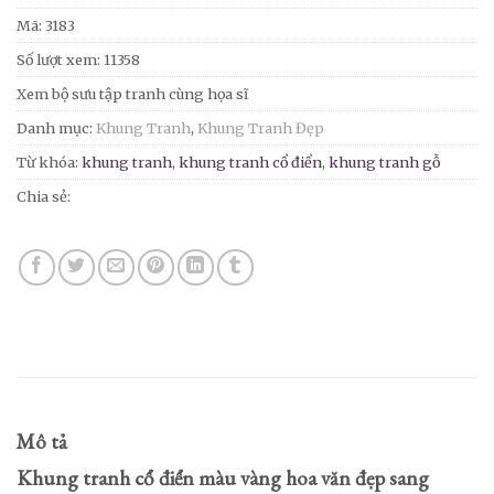
Mã:
3183
Số lượt xem: 11358
Xem bộ sưu tập tranh cùng họa sĩ
Danh mục:
Khung Tranh
,
Khung Tranh Đẹp
Từ khóa:
khung tranh
,
khung tranh cổ điển
,
khung tranh gỗ
Chia sẻ:
Mô tả
Khung tranh cổ điển màu vàng hoa văn đẹp sang