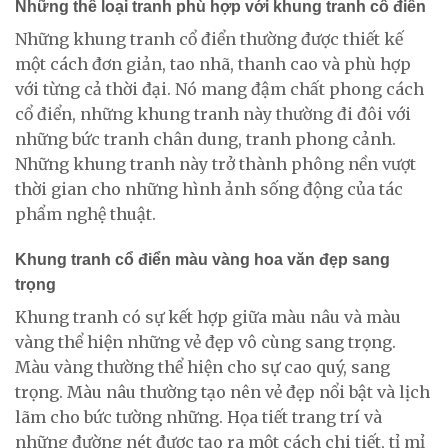
Những thể loại tranh phù hợp với khung tranh cổ điển
Những khung tranh cổ điển thường được thiết kế
một cách đơn giản, tao nhã, thanh cao và phù hợp
với từng cả thời đại. Nó mang đậm chất phong cách
cổ điển, những khung tranh này thường đi đôi với
những bức tranh chân dung, tranh phong cảnh.
Những khung tranh này trở thành phông nền vượt
thời gian cho những hình ảnh sống động của tác
phẩm nghệ thuật.
Khung tranh cổ điển màu vàng hoa văn đẹp sang
trọng
Khung tranh có sự kết hợp giữa màu nâu và màu
vàng thể hiện những vẻ đẹp vô cùng sang trọng.
Màu vàng thường thể hiện cho sự cao quý, sang
trọng. Màu nâu thường tạo nên vẻ đẹp nổi bật và lịch
lãm cho bức tường những. Họa tiết trang trí và
những đường nét được tạo ra một cách chi tiết, tỉ mỉ