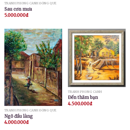
TRANH PHONG CẢNH ĐỒNG QUÊ
Sau cơn mưa
5.000.000
₫
TRANH PHONG CẢNH
Đến thăm bạn
4.500.000
₫
TRANH PHONG CẢNH ĐỒNG QUÊ
Ngõ đầu làng
4.000.000
₫