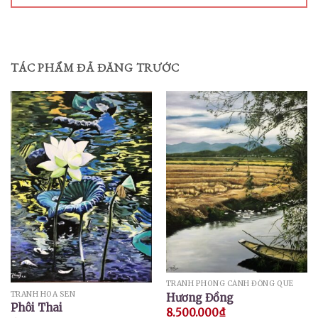
TÁC PHẨM ĐÃ ĐĂNG TRƯỚC
TRANH PHONG CẢNH ĐỒNG QUÊ
TRANH HOA SEN
Hương Đồng
Phôi Thai
8.500.000
₫