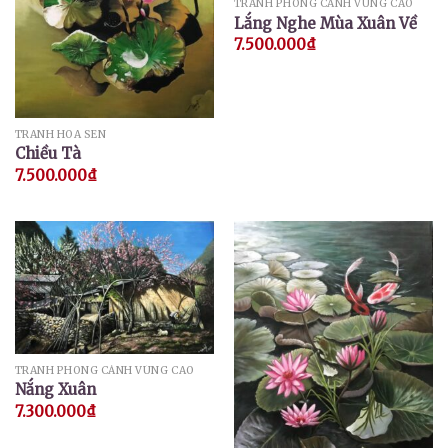
TRANH PHONG CẢNH VÙNG CAO
Lắng Nghe Mùa Xuân Về
7.500.000
₫
TRANH HOA SEN
Chiều Tà
7.500.000
₫
TRANH PHONG CẢNH VÙNG CAO
Nắng Xuân
7.300.000
₫