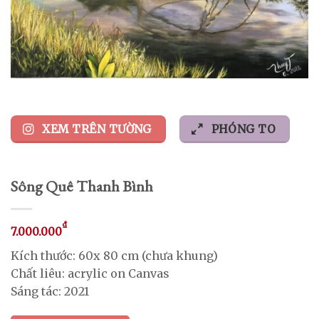
XEM TRÊN TƯỜNG
PHÓNG TO
Sông Quê Thanh Bình
₫
7.000.000
Kích thước: 60x 80 cm (chưa khung)
Chất liêu: acrylic on Canvas
Sáng tác: 2021