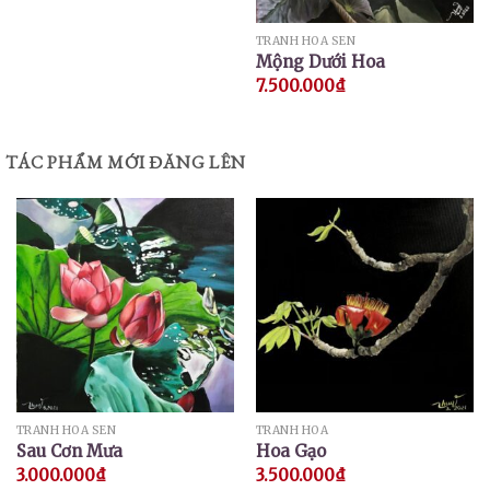
TRANH HOA SEN
Mộng Dưới Hoa
7.500.000
₫
TÁC PHẨM MỚI ĐĂNG LÊN
TRANH HOA SEN
TRANH HOA
Sau Cơn Mưa
Hoa Gạo
3.000.000
₫
3.500.000
₫