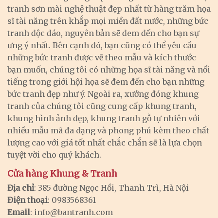
tranh sơn mài nghệ thuật đẹp nhất từ hàng trăm họa
sĩ tài năng trên khắp mọi miền đất nước, những bức
tranh độc đáo, nguyên bản sẽ đem đến cho bạn sự
ưng ý nhất. Bên cạnh đó, bạn cũng có thể yêu cầu
những bức tranh được vẽ theo mẫu và kích thước
bạn muốn, chúng tôi có những họa sĩ tài năng và nổi
tiếng trong giới hội họa sẽ đem đến cho bạn những
bức tranh đẹp như ý. Ngoài ra, xưởng đóng khung
tranh của chúng tôi cũng cung cấp khung tranh,
khung hình ảnh đẹp, khung tranh gỗ tự nhiên với
nhiều mẫu mã đa dạng và phong phú kèm theo chất
lượng cao với giá tốt nhất chắc chắn sẽ là lựa chọn
tuyệt vời cho quý khách.
Cửa hàng Khung & Tranh
Địa chỉ
: 385 đường Ngọc Hồi, Thanh Trì, Hà Nội
Điện thoại
: 0983568361
Email
:
info@bantranh.com