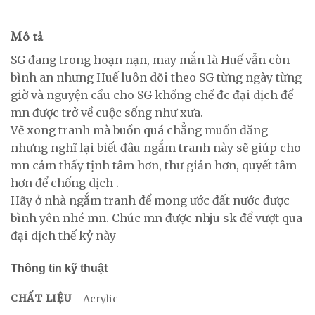
Mô tả
SG đang trong hoạn nạn, may mắn là Huế vẫn còn
bình an nhưng Huế luôn dõi theo SG từng ngày từng
giờ và nguyện cầu cho SG khống chế đc đại dịch để
mn được trở về cuộc sống như xưa.
Vẽ xong tranh mà buồn quá chẳng muốn đăng
nhưng nghĩ lại biết đâu ngắm tranh này sẽ giúp cho
mn cảm thấy tịnh tâm hơn, thư giản hơn, quyết tâm
hơn để chống dịch .
Hãy ở nhà ngắm tranh để mong ước đất nước được
bình yên nhé mn. Chúc mn được nhju sk để vượt qua
đại dịch thế kỷ này
Thông tin kỹ thuật
CHẤT LIỆU
Acrylic