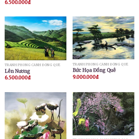
6.500.000
₫
TRANH PHONG CẢNH ĐỒNG QUÊ
TRANH PHONG CẢNH ĐỒNG QUÊ
Bức Họa Đồng Quê
Lên Nương
9.000.000
₫
6.500.000
₫