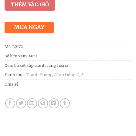
THÊM VÀO GIỎ
MUA NGAY
Mã:
20172
Số lượt xem: 4053
Xem bộ sưu tập tranh cùng họa sĩ
Danh mục:
Tranh Phong Cảnh Đồng Quê
Chia sẻ: