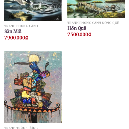
TRANH PHONG CẢNH ĐỒNG QUÊ
TRANH PHONG CẢNH
Hồn Quê
Săn Mồi
7.500.000
₫
7.900.000
₫
TRANH TRỪU TƯỢNG