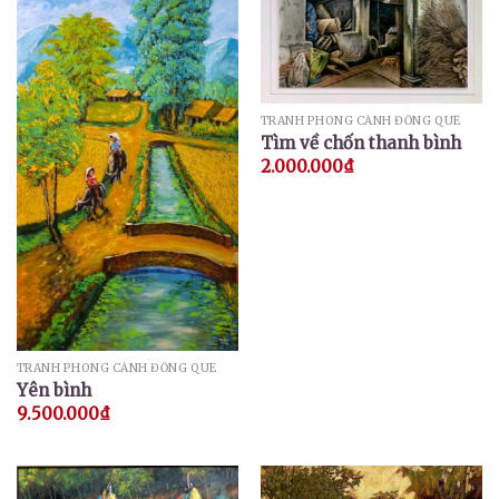
TRANH PHONG CẢNH ĐỒNG QUÊ
Tìm về chốn thanh bình
2.000.000
₫
TRANH PHONG CẢNH ĐỒNG QUÊ
Yên bình
9.500.000
₫