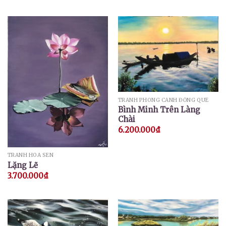
TRANH PHONG CẢNH ĐỒNG QUÊ
Bình Minh Trên Làng
Chài
6.200.000
₫
TRANH HOA SEN
Lặng Lẽ
3.700.000
₫