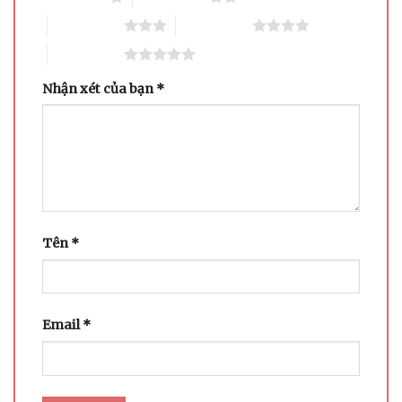
3 trên 5 sao
4 trên 5 sao
5 trên 5 sao
Nhận xét của bạn
*
Tên
*
Email
*