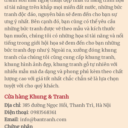
sĩ tài năng trên khắp mọi miền đất nước, những bức
tranh độc đáo, nguyên bản sẽ đem đến cho bạn sự
ưng ý nhất. Bên cạnh đó, bạn cũng có thể yêu cầu
những bức tranh được vẽ theo mẫu và kích thước
bạn muốn, chúng tôi có những họa sĩ tài năng và nổi
tiếng trong giới hội họa sẽ đem đến cho bạn những
bức tranh đẹp như ý. Ngoài ra, xưởng đóng khung
tranh của chúng tôi cũng cung cấp khung tranh,
khung hình ảnh đẹp, khung tranh gỗ tự nhiên với
nhiều mẫu mã đa dạng và phong phú kèm theo chất
lượng cao với giá tốt nhất chắc chắn sẽ là lựa chọn
tuyệt vời cho quý khách.
Cửa hàng Khung & Tranh
Địa chỉ
: 385 đường Ngọc Hồi, Thanh Trì, Hà Nội
Điện thoại
: 0983568361
Email
:
info@bantranh.com
Chứng nhận