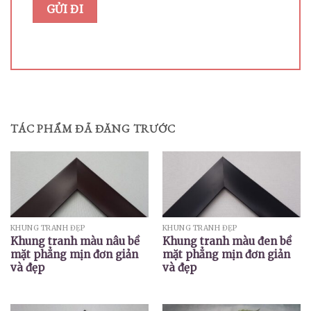
TÁC PHẨM ĐÃ ĐĂNG TRƯỚC
KHUNG TRANH ĐẸP
KHUNG TRANH ĐẸP
Khung tranh màu nâu bề
Khung tranh màu đen bề
mặt phẳng mịn đơn giản
mặt phẳng mịn đơn giản
và đẹp
và đẹp