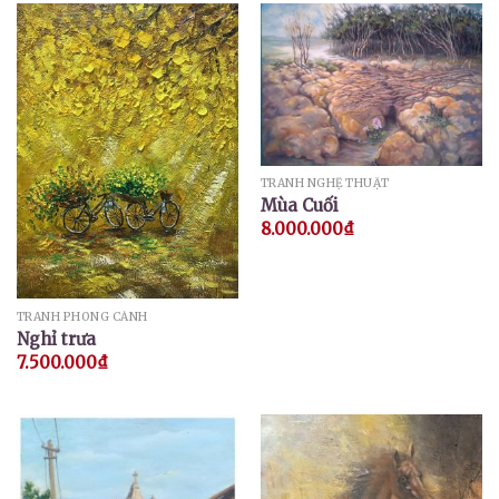
TRANH NGHỆ THUẬT
Mùa Cuối
8.000.000
₫
TRANH PHONG CẢNH
Nghỉ trưa
7.500.000
₫