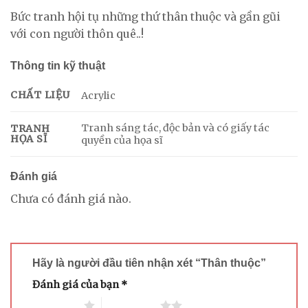
Bức tranh hội tụ những thứ thân thuộc và gần gũi
với con người thôn quê..!
Thông tin kỹ thuật
CHẤT LIỆU
Acrylic
Tranh sáng tác, độc bản và có giấy tác
TRANH
HỌA SĨ
quyền của họa sĩ
Đánh giá
Chưa có đánh giá nào.
Hãy là người đầu tiên nhận xét “Thân thuộc”
Đánh giá của bạn
*
1 trên 5 sao
2 trên 5 sao