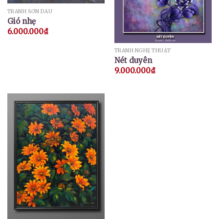
TRANH SƠN DẦU
Gió nhẹ
6.000.000
₫
TRANH NGHỆ THUẬT
Nét duyên
9.000.000
₫