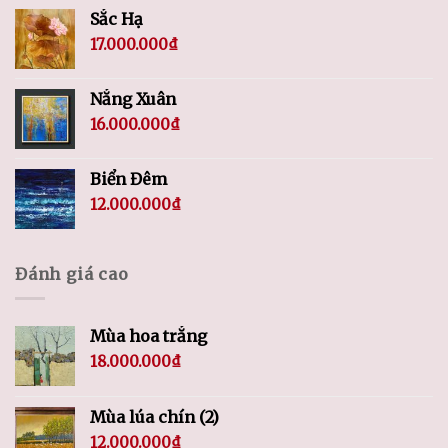
Sắc Hạ
17.000.000
₫
Nắng Xuân
16.000.000
₫
Biển Đêm
12.000.000
₫
Đánh giá cao
Mùa hoa trắng
18.000.000
₫
Mùa lúa chín (2)
12.000.000
₫