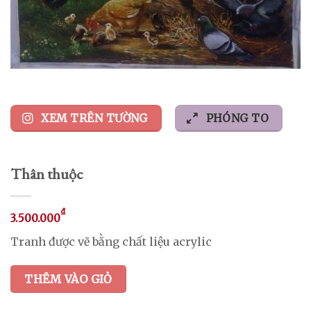
XEM TRÊN TƯỜNG
PHÓNG TO
Thân thuộc
₫
3.500.000
Tranh được vẽ bằng chất liệu acrylic
THÊM VÀO GIỎ