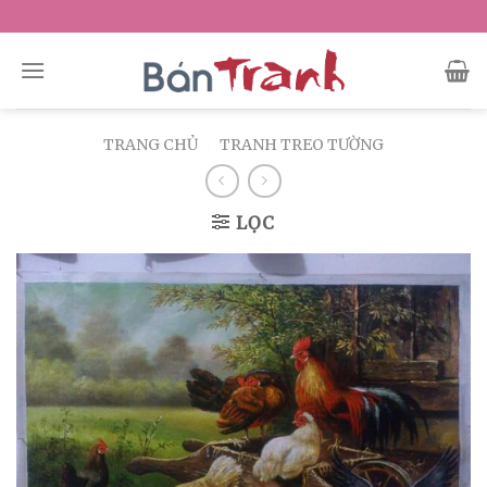
Skip
to
content
TRANG CHỦ
/
TRANH TREO TƯỜNG
LỌC