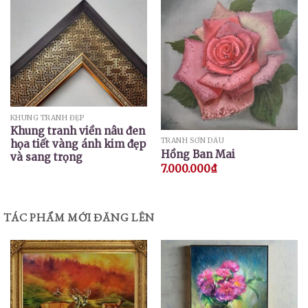
KHUNG TRANH ĐẸP
Khung tranh viền nâu đen
TRANH SƠN DẦU
họa tiết vàng ánh kim đẹp
Hồng Ban Mai
và sang trọng
7.000.000
₫
TÁC PHẨM MỚI ĐĂNG LÊN