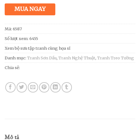
MUA NGAY
Mã:
6587
Số lượt xem: 6455
Xem bộ sưu tập tranh cùng họa sĩ
Danh mục:
Tranh Sơn Dầu
,
Tranh Nghệ Thuật
,
Tranh Treo Tường
Chia sẻ:
Mô tả