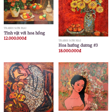
TRANH SƠN MÀI
Tĩnh vật với hoa hồng
12.000.000
₫
TRANH SƠN MÀI
Hoa hướng dương #3
18.000.000
₫