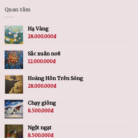
Quan tâm
Hạ Vàng
28.000.000
₫
Sắc xuân no8
12.000.000
₫
Hoàng Hôn Trên Sóng
28.000.000
₫
Chạy giông
8.500.000
₫
Ngột ngạt
8.500.000
₫