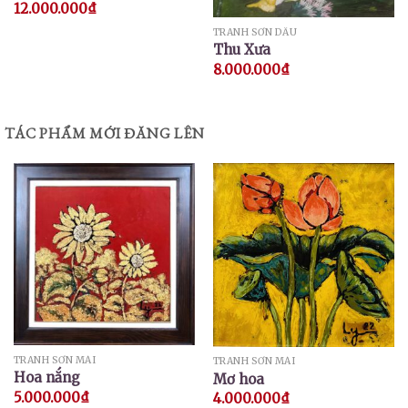
12.000.000
₫
TRANH SƠN DẦU
Thu Xưa
8.000.000
₫
TÁC PHẨM MỚI ĐĂNG LÊN
TRANH SƠN MÀI
TRANH SƠN MÀI
Hoa nắng
Mơ hoa
5.000.000
₫
4.000.000
₫