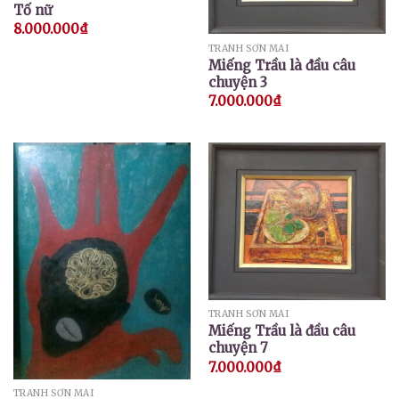
Tố nữ
8.000.000
₫
TRANH SƠN MÀI
Miếng Trầu là đầu câu
chuyện 3
7.000.000
₫
TRANH SƠN MÀI
Miếng Trầu là đầu câu
chuyện 7
7.000.000
₫
TRANH SƠN MÀI