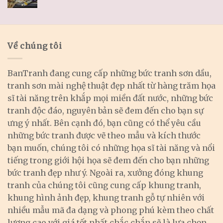
Về chúng tôi
BanTranh đang cung cấp những bức tranh sơn dầu,
tranh sơn mài nghệ thuật đẹp nhất từ hàng trăm họa
sĩ tài năng trên khắp mọi miền đất nước, những bức
tranh độc đáo, nguyên bản sẽ đem đến cho bạn sự
ưng ý nhất. Bên cạnh đó, bạn cũng có thể yêu cầu
những bức tranh được vẽ theo mẫu và kích thước
bạn muốn, chúng tôi có những họa sĩ tài năng và nổi
tiếng trong giới hội họa sẽ đem đến cho bạn những
bức tranh đẹp như ý. Ngoài ra, xưởng đóng khung
tranh của chúng tôi cũng cung cấp khung tranh,
khung hình ảnh đẹp, khung tranh gỗ tự nhiên với
nhiều mẫu mã đa dạng và phong phú kèm theo chất
lượng cao với giá tốt nhất chắc chắn sẽ là lựa chọn