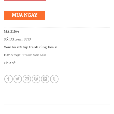
MUA NGAY
Mã:
21164
Số lượt xem: 3733
Xem bộ sưu tập tranh cùng họa sĩ
Danh mục:
Tranh Sơn Mài
Chia sẻ: