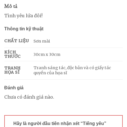
Mô tả
Tình yêu lứa đôi!
Thông tin kỹ thuật
CHẤT LIỆU
Sơn mài
KÍCH
30cm x 30cm
THƯỚC
Tranh sáng tác, độc bản và có giấy tác
TRANH
HỌA SĨ
quyền của họa sĩ
Đánh giá
Chưa có đánh giá nào.
Hãy là người đầu tiên nhận xét “Tiếng yêu”