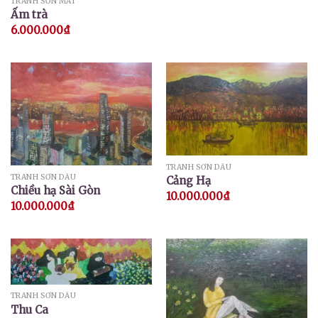
TRANH SƠN MÀI
Ấm trà
6.000.000
₫
TRANH SƠN DẦU
TRANH SƠN DẦU
Cảng Hạ
Chiều hạ Sài Gòn
10.000.000
₫
10.000.000
₫
TRANH SƠN DẦU
Thu Ca