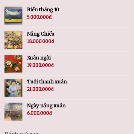
Biển tháng 10
5.000.000
₫
Nắng Chiều
18.000.000
₫
Xuân ngời
19.000.000
₫
Tuổi thanh xuân
21.000.000
₫
Ngày nắng xuân
6.000.000
₫