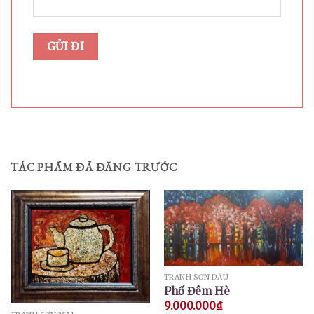
TÁC PHẨM ĐÃ ĐĂNG TRƯỚC
TRANH SƠN DẦU
Phố Đêm Hè
9.000.000
₫