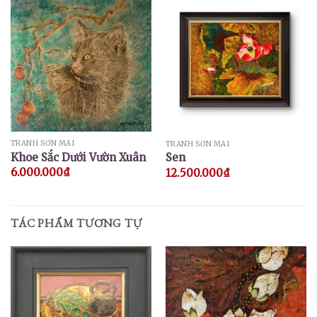
TRANH SƠN MÀI
TRANH SƠN MÀI
Khoe Sắc Dưới Vườn Xuân
Sen
6.000.000
₫
12.500.000
₫
TÁC PHẨM TƯƠNG TỰ