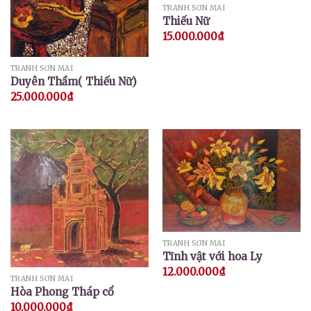
TRANH SƠN MÀI
Thiếu Nữ
15.000.000
₫
TRANH SƠN MÀI
Duyên Thầm( Thiếu Nữ)
25.000.000
₫
TRANH SƠN MÀI
Tĩnh vật với hoa Ly
12.000.000
₫
TRANH SƠN MÀI
Hòa Phong Tháp cổ
10.000.000
₫