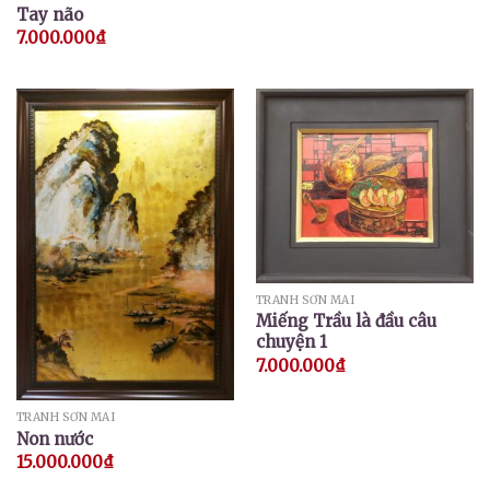
Tay não
7.000.000
₫
TRANH SƠN MÀI
Miếng Trầu là đầu câu
chuyện 1
7.000.000
₫
TRANH SƠN MÀI
Non nước
15.000.000
₫