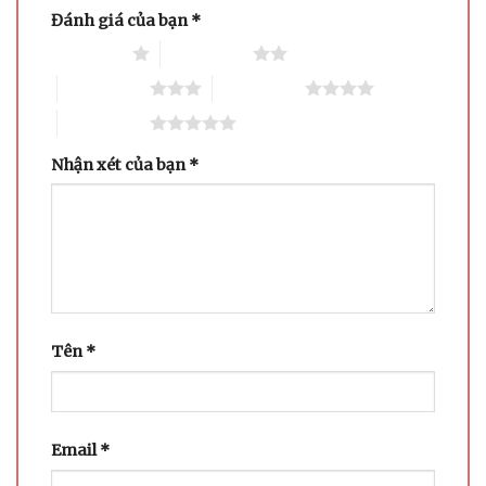
Đánh giá của bạn
*
1 trên 5 sao
2 trên 5 sao
3 trên 5 sao
4 trên 5 sao
5 trên 5 sao
Nhận xét của bạn
*
Tên
*
Email
*