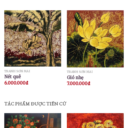
TRANH SƠN MÀI
TRANH SƠN MÀI
Nét quê
Gió nhẹ
6.000.000
₫
7.000.000
₫
TÁC PHẨM ĐƯỢC TIẾN CỬ