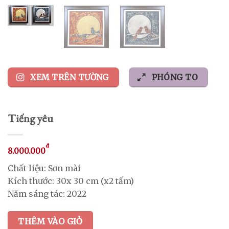
XEM TRÊN TƯỜNG
PHÓNG TO
Tiếng yêu
₫
8.000.000
Chất liệu: Sơn mài
Kích thước: 30x 30 cm (x2 tấm)
Năm sáng tác: 2022
THÊM VÀO GIỎ