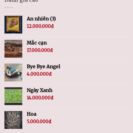
Đánh giá cao
An nhiên (3)
12.000.000
₫
Mắc cạn
17.000.000
₫
Bye Bye Angel
4.000.000
₫
Ngày Xanh
14.000.000
₫
Hoa
5.000.000
₫