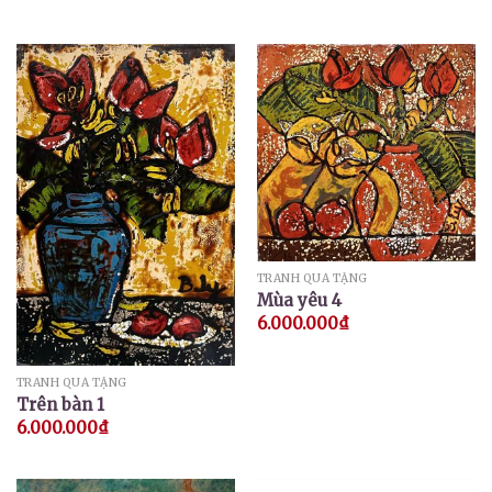
TRANH QUÀ TẶNG
Mùa yêu 4
6.000.000
₫
TRANH QUÀ TẶNG
Trên bàn 1
6.000.000
₫