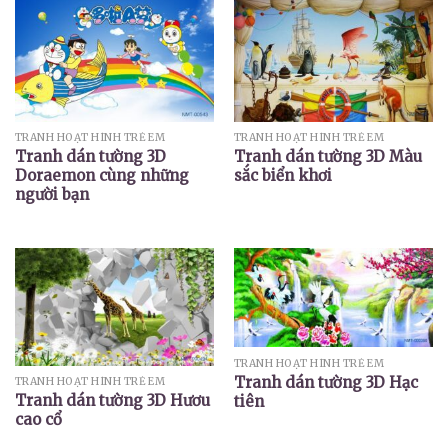
TRANH HOẠT HÌNH TRẺ EM
TRANH HOẠT HÌNH TRẺ EM
Tranh dán tường 3D
Tranh dán tường 3D Màu
Doraemon cùng những
sắc biển khơi
người bạn
TRANH HOẠT HÌNH TRẺ EM
Tranh dán tường 3D Hạc
TRANH HOẠT HÌNH TRẺ EM
Tranh dán tường 3D Hươu
tiên
cao cổ