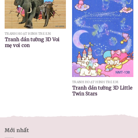
TRANH HOẠT HÌNH TRẺ EM
Tranh dán tường 3D Voi
mẹ voi con
TRANH HOẠT HÌNH TRẺ EM
Tranh dán tường 3D Little
Twin Stars
Mới nhất