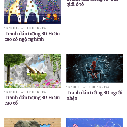
giới ô tô
TRANH HOẠT HÌNH TRẺ EM
Tranh dán tường 3D Hươu
cao cổ ngộ nghĩnh
TRANH HOẠT HÌNH TRẺ EM
Tranh dán tường 3D người
TRANH HOẠT HÌNH TRẺ EM
Tranh dán tường 3D Hươu
nhện
cao cổ