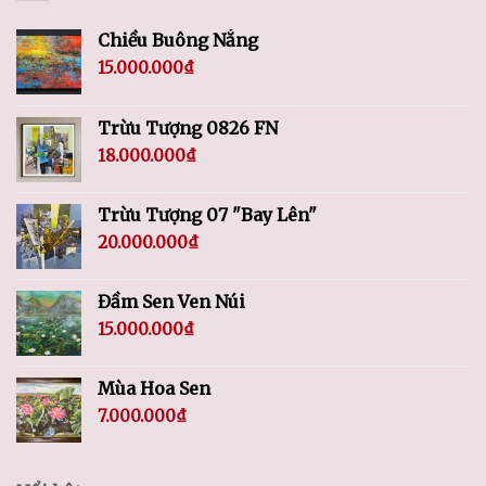
Chiều Buông Nắng
15.000.000
₫
Trừu Tượng 0826 FN
18.000.000
₫
Trừu Tượng 07 "Bay Lên"
20.000.000
₫
Đầm Sen Ven Núi
15.000.000
₫
Mùa Hoa Sen
7.000.000
₫