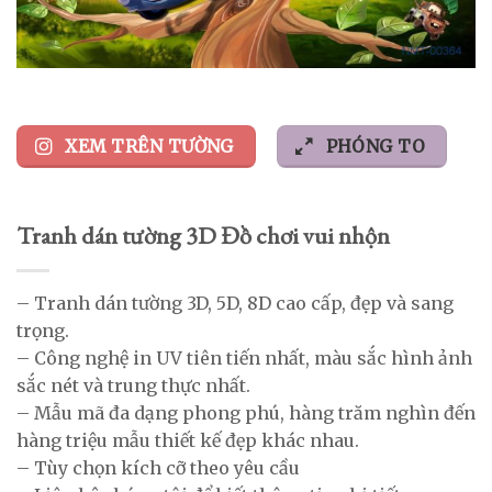
XEM TRÊN TƯỜNG
PHÓNG TO
Tranh dán tường 3D Đồ chơi vui nhộn
– Tranh dán tường 3D, 5D, 8D cao cấp, đẹp và sang
trọng.
– Công nghệ in UV tiên tiến nhất, màu sắc hình ảnh
sắc nét và trung thực nhất.
– Mẫu mã đa dạng phong phú, hàng trăm nghìn đến
hàng triệu mẫu thiết kế đẹp khác nhau.
– Tùy chọn kích cỡ theo yêu cầu