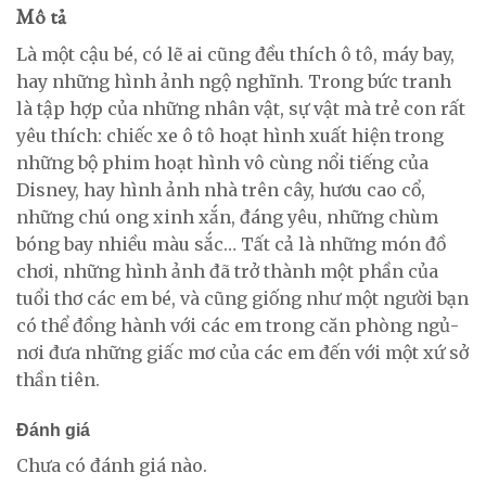
Mô tả
Là một cậu bé, có lẽ ai cũng đều thích ô tô, máy bay,
hay những hình ảnh ngộ nghĩnh. Trong bức tranh
là tập hợp của những nhân vật, sự vật mà trẻ con rất
yêu thích: chiếc xe ô tô hoạt hình xuất hiện trong
những bộ phim hoạt hình vô cùng nổi tiếng của
Disney, hay hình ảnh nhà trên cây, hươu cao cổ,
những chú ong xinh xắn, đáng yêu, những chùm
bóng bay nhiều màu sắc… Tất cả là những món đồ
chơi, những hình ảnh đã trở thành một phần của
tuổi thơ các em bé, và cũng giống như một người bạn
có thể đồng hành với các em trong căn phòng ngủ-
nơi đưa những giấc mơ của các em đến với một xứ sở
thần tiên.
Đánh giá
Chưa có đánh giá nào.