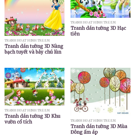
TRANH HOẠT HÌNH TRẺ EM
Tranh dán tường 3D Hạc
tiên
TRANH HOẠT HÌNH TRẺ EM
Tranh dán tường 3D Nàng
bạch tuyết và bảy chú lùn
TRANH HOẠT HÌNH TRẺ EM
Tranh dán tường 3D Khu
TRANH HOẠT HÌNH TRẺ EM
vườn cổ tích
Tranh dán tường 3D Mùa
Đông ấm áp