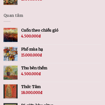
Quan tâm
Cuốn theo chiều gió
4.500.000
₫
Phố mùa hạ
15.000.000
₫
Thu bên thềm
4.500.000
₫
Thức Tâm
18.000.000
₫