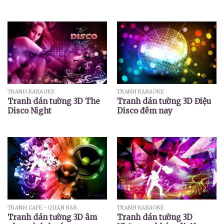
TRANH KARAOKE
TRANH KARAOKE
Tranh dán tường 3D The
Tranh dán tường 3D Điệu
Disco Night
Disco đêm nay
TRANH CAFE - QUÁN BAR
TRANH KARAOKE
Tranh dán tường 3D âm
Tranh dán tường 3D