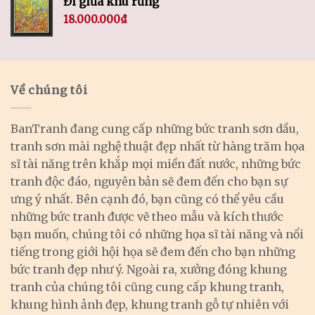
Đi giữa khu rừng
18.000.000
₫
Về chúng tôi
BanTranh đang cung cấp những bức tranh sơn dầu,
tranh sơn mài nghệ thuật đẹp nhất từ hàng trăm họa
sĩ tài năng trên khắp mọi miền đất nước, những bức
tranh độc đáo, nguyên bản sẽ đem đến cho bạn sự
ưng ý nhất. Bên cạnh đó, bạn cũng có thể yêu cầu
những bức tranh được vẽ theo mẫu và kích thước
bạn muốn, chúng tôi có những họa sĩ tài năng và nổi
tiếng trong giới hội họa sẽ đem đến cho bạn những
bức tranh đẹp như ý. Ngoài ra, xưởng đóng khung
tranh của chúng tôi cũng cung cấp khung tranh,
khung hình ảnh đẹp, khung tranh gỗ tự nhiên với