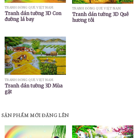
TRANH ĐỒNG QUÊ VIỆT NAM
TRANH ĐỒNG QUÊ VIỆT NAM
Tranh dán tường 3D Con
Tranh dán tường 3D Quê
đường lá bay
hương tôi
TRANH ĐỒNG QUÊ VIỆT NAM
Tranh dán tường 3D Mùa
gặt
SẢN PHẨM MỚI ĐĂNG LÊN