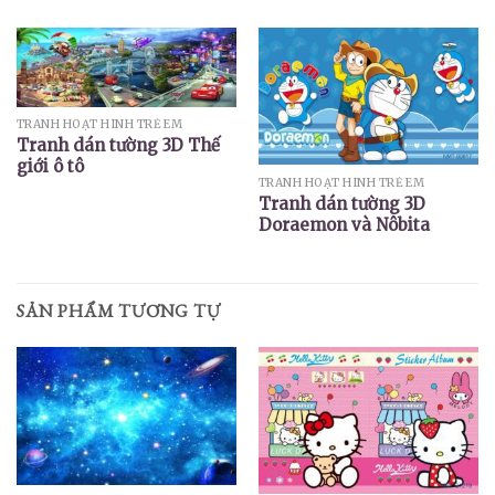
TRANH HOẠT HÌNH TRẺ EM
Tranh dán tường 3D Thế
giới ô tô
TRANH HOẠT HÌNH TRẺ EM
Tranh dán tường 3D
Doraemon và Nôbita
SẢN PHẨM TƯƠNG TỰ