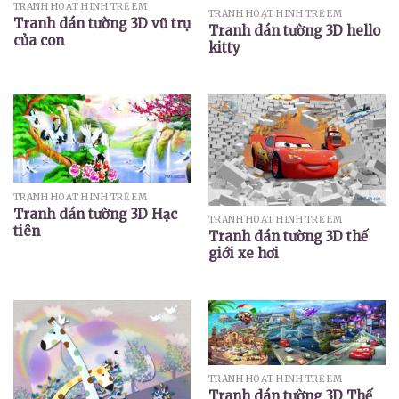
TRANH HOẠT HÌNH TRẺ EM
TRANH HOẠT HÌNH TRẺ EM
Tranh dán tường 3D vũ trụ
Tranh dán tường 3D hello
của con
kitty
TRANH HOẠT HÌNH TRẺ EM
Tranh dán tường 3D Hạc
TRANH HOẠT HÌNH TRẺ EM
tiên
Tranh dán tường 3D thế
giới xe hơi
TRANH HOẠT HÌNH TRẺ EM
Tranh dán tường 3D Thế