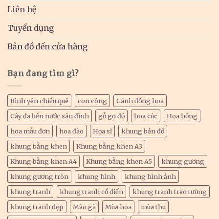
Liên hệ
Tuyển dụng
Bản đồ đến cửa hàng
Bạn đang tìm gì?
Bình yên chiều quê
con công
Cánh đồng hoa
Cây đa bến nước sân đình
gỗ gõ đỏ
hoa cúc
Hoa hồng
hoa mẫu đơn
hoa đào
Họa sĩ
khung bản đồ
khung bằng khen
Khung bằng khen A3
Khung bằng khen A4
Khung bằng khen A5
khung gương
khung gương tròn
khung hình
khung hình ảnh
khung tranh
khung tranh cổ điển
khung tranh treo tường
khung tranh đẹp
Mào gà
Mùa hoa
mùa thu