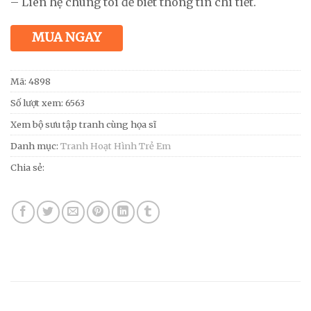
– Liên hệ chúng tôi để biết thông tin chi tiết.
MUA NGAY
Mã:
4898
Số lượt xem: 6563
Xem bộ sưu tập tranh cùng họa sĩ
Danh mục:
Tranh Hoạt Hình Trẻ Em
Chia sẻ: