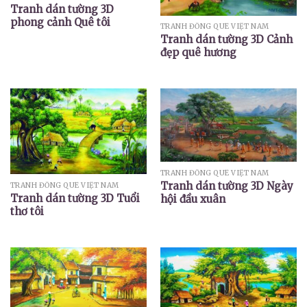
Tranh dán tường 3D
phong cảnh Quê tôi
TRANH ĐỒNG QUÊ VIỆT NAM
Tranh dán tường 3D Cảnh
đẹp quê hương
TRANH ĐỒNG QUÊ VIỆT NAM
Tranh dán tường 3D Ngày
TRANH ĐỒNG QUÊ VIỆT NAM
Tranh dán tường 3D Tuổi
hội đầu xuân
thơ tôi