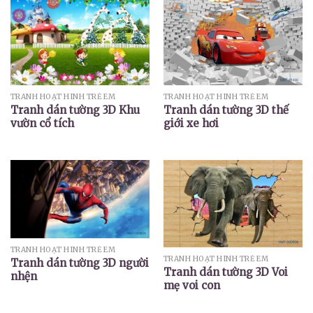
TRANH HOẠT HÌNH TRẺ EM
TRANH HOẠT HÌNH TRẺ EM
Tranh dán tường 3D Khu
Tranh dán tường 3D thế
vườn cổ tích
giới xe hơi
TRANH HOẠT HÌNH TRẺ EM
TRANH HOẠT HÌNH TRẺ EM
Tranh dán tường 3D người
Tranh dán tường 3D Voi
nhện
mẹ voi con