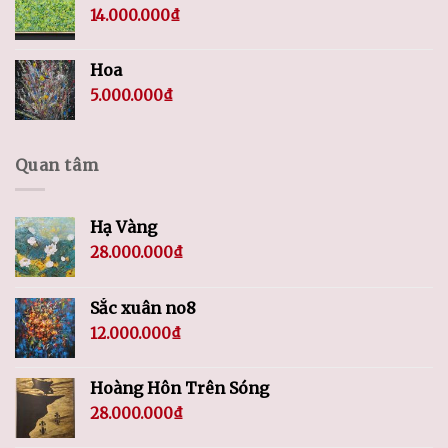
14.000.000
₫
Hoa
5.000.000
₫
Quan tâm
Hạ Vàng
28.000.000
₫
Sắc xuân no8
12.000.000
₫
Hoàng Hôn Trên Sóng
28.000.000
₫