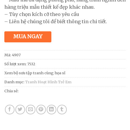
hàng triệu mẫu thiết kế đẹp khác nhau.
– Tùy chọn kích cỡ theo yêu cầu
– Liên hệ chúng tôi để biết thông tin chi tiết.
MUA NGAY
Mã:
4907
Số lượt xem: 7532
Xem bộ sưu tập tranh cùng họa sĩ
Danh mục:
Tranh Hoạt Hình Trẻ Em
Chia sẻ: