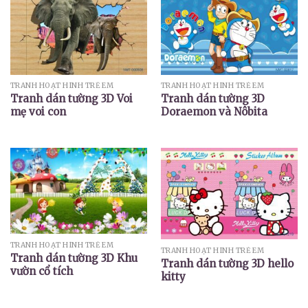
TRANH HOẠT HÌNH TRẺ EM
TRANH HOẠT HÌNH TRẺ EM
Tranh dán tường 3D Voi
Tranh dán tường 3D
mẹ voi con
Doraemon và Nôbita
TRANH HOẠT HÌNH TRẺ EM
TRANH HOẠT HÌNH TRẺ EM
Tranh dán tường 3D Khu
Tranh dán tường 3D hello
vườn cổ tích
kitty