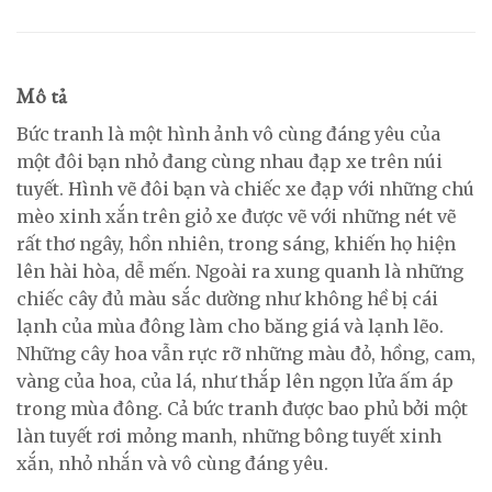
Mô tả
Bức tranh là một hình ảnh vô cùng đáng yêu của
một đôi bạn nhỏ đang cùng nhau đạp xe trên núi
tuyết. Hình vẽ đôi bạn và chiếc xe đạp với những chú
mèo xinh xắn trên giỏ xe được vẽ với những nét vẽ
rất thơ ngây, hồn nhiên, trong sáng, khiến họ hiện
lên hài hòa, dễ mến. Ngoài ra xung quanh là những
chiếc cây đủ màu sắc dường như không hề bị cái
lạnh của mùa đông làm cho băng giá và lạnh lẽo.
Những cây hoa vẫn rực rỡ những màu đỏ, hồng, cam,
vàng của hoa, của lá, như thắp lên ngọn lửa ấm áp
trong mùa đông. Cả bức tranh được bao phủ bởi một
làn tuyết rơi mỏng manh, những bông tuyết xinh
xắn, nhỏ nhắn và vô cùng đáng yêu.