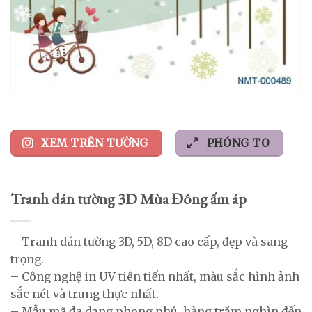
XEM TRÊN TƯỜNG
PHÓNG TO
Tranh dán tường 3D Mùa Đông ấm áp
– Tranh dán tường 3D, 5D, 8D cao cấp, đẹp và sang
trọng.
– Công nghệ in UV tiên tiến nhất, màu sắc hình ảnh
sắc nét và trung thực nhất.
– Mẫu mã đa dạng phong phú, hàng trăm nghìn đến