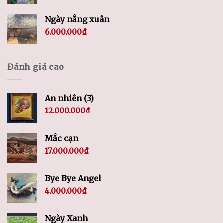
Ngày nắng xuân
6.000.000
₫
Đánh giá cao
An nhiên (3)
12.000.000
₫
Mắc cạn
17.000.000
₫
Bye Bye Angel
4.000.000
₫
Ngày Xanh