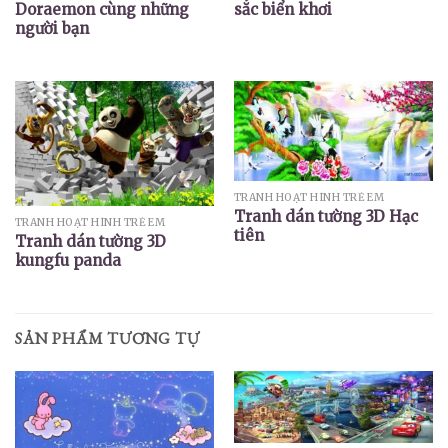
Doraemon cùng những
sắc biển khơi
người bạn
TRANH HOẠT HÌNH TRẺ EM
Tranh dán tường 3D Hạc
TRANH HOẠT HÌNH TRẺ EM
tiên
Tranh dán tường 3D
kungfu panda
SẢN PHẨM TƯƠNG TỰ