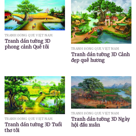
TRANH ĐỒNG QUÊ VIỆT NAM
Tranh dán tường 3D
phong cảnh Quê tôi
TRANH ĐỒNG QUÊ VIỆT NAM
Tranh dán tường 3D Cảnh
đẹp quê hương
TRANH ĐỒNG QUÊ VIỆT NAM
Tranh dán tường 3D Ngày
TRANH ĐỒNG QUÊ VIỆT NAM
Tranh dán tường 3D Tuổi
hội đầu xuân
thơ tôi