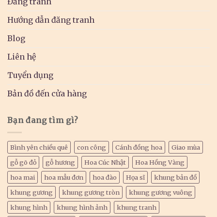
Đăng tranh
Hướng dẫn đăng tranh
Blog
Liên hệ
Tuyển dụng
Bản đồ đến cửa hàng
Bạn đang tìm gì?
Bình yên chiều quê
con công
Cánh đồng hoa
Giao mùa
gỗ gõ đỏ
gỗ hương
Hoa Cúc Nhật
Hoa Hồng Vàng
hoa mai
hoa mẫu đơn
hoa đào
Họa sĩ
khung bản đồ
khung gương
khung gương tròn
khung gương vuông
khung hình
khung hình ảnh
khung tranh