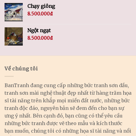
Chạy giông
8.500.000
₫
Ngột ngạt
8.500.000
₫
Về chúng tôi
BanTranh đang cung cấp những bức tranh sơn dầu,
tranh sơn mài nghệ thuật đẹp nhất từ hàng trăm họa
sĩ tài năng trên khắp mọi miền đất nước, những bức
tranh độc đáo, nguyên bản sẽ đem đến cho bạn sự
ưng ý nhất. Bên cạnh đó, bạn cũng có thể yêu cầu
những bức tranh được vẽ theo mẫu và kích thước
bạn muốn, chúng tôi có những họa sĩ tài năng và nổi