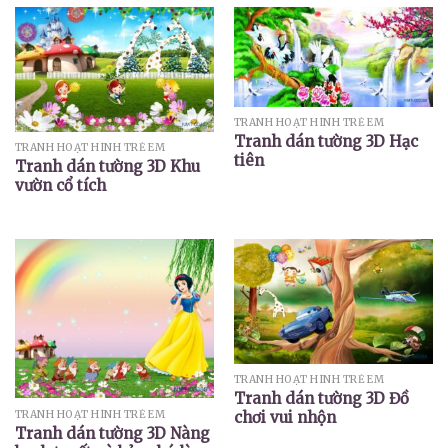
TRANH HOẠT HÌNH TRẺ EM
Tranh dán tường 3D Hạc
TRANH HOẠT HÌNH TRẺ EM
tiên
Tranh dán tường 3D Khu
vườn cổ tích
TRANH HOẠT HÌNH TRẺ EM
Tranh dán tường 3D Đồ
TRANH HOẠT HÌNH TRẺ EM
chơi vui nhộn
Tranh dán tường 3D Nàng