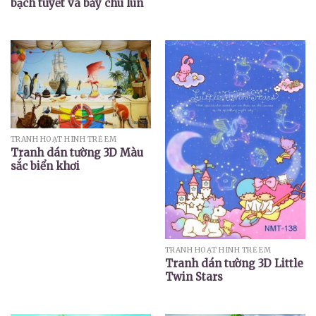
bạch tuyết và bảy chú lùn
TRANH HOẠT HÌNH TRẺ EM
Tranh dán tường 3D Màu
sắc biển khơi
TRANH HOẠT HÌNH TRẺ EM
Tranh dán tường 3D Little
Twin Stars