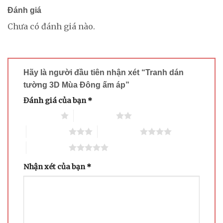
Đánh giá
Chưa có đánh giá nào.
Hãy là người đầu tiên nhận xét “Tranh dán
tường 3D Mùa Đông ấm áp”
Đánh giá của bạn
*
1 trên 5 sao
2 trên 5 sao
3 trên 5 sao
4 trên 5 sao
5 trên 5 sao
Nhận xét của bạn
*