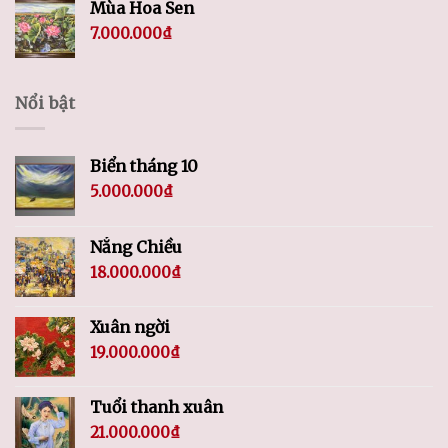
Mùa Hoa Sen
7.000.000
₫
Nổi bật
Biển tháng 10
5.000.000
₫
Nắng Chiều
18.000.000
₫
Xuân ngời
19.000.000
₫
Tuổi thanh xuân
21.000.000
₫