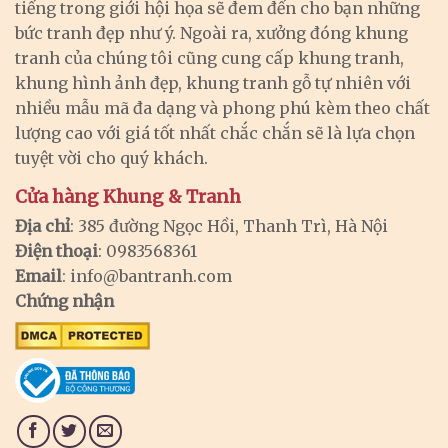
tiếng trong giới hội họa sẽ đem đến cho bạn những
bức tranh đẹp như ý. Ngoài ra, xưởng đóng khung
tranh của chúng tôi cũng cung cấp khung tranh,
khung hình ảnh đẹp, khung tranh gỗ tự nhiên với
nhiều mẫu mã đa dạng và phong phú kèm theo chất
lượng cao với giá tốt nhất chắc chắn sẽ là lựa chọn
tuyệt vời cho quý khách.
Cửa hàng Khung & Tranh
Địa chỉ
: 385 đường Ngọc Hồi, Thanh Trì, Hà Nội
Điện thoại
: 0983568361
Email
:
info@bantranh.com
Chứng nhận