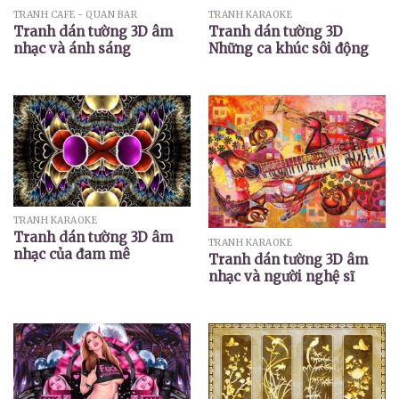
TRANH CAFE - QUÁN BAR
TRANH KARAOKE
Tranh dán tường 3D âm
Tranh dán tường 3D
nhạc và ánh sáng
Những ca khúc sôi động
TRANH KARAOKE
Tranh dán tường 3D âm
TRANH KARAOKE
nhạc của đam mê
Tranh dán tường 3D âm
nhạc và người nghệ sĩ