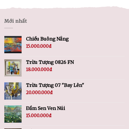
Mới nhất
Chiều Buông Nắng
15.000.000
₫
Trừu Tượng 0826 FN
18.000.000
₫
Trừu Tượng 07 "Bay Lên"
20.000.000
₫
Đầm Sen Ven Núi
15.000.000
₫