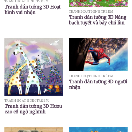
TRANH HOẠT HÌNH TRẺ EM
Tranh dán tường 3D Hoạt
TRANH HOẠT HÌNH TRẺ EM
hình vui nhộn
Tranh dán tường 3D Nàng
bạch tuyết và bảy chú lùn
TRANH HOẠT HÌNH TRẺ EM
Tranh dán tường 3D người
nhện
TRANH HOẠT HÌNH TRẺ EM
Tranh dán tường 3D Hươu
cao cổ ngộ nghĩnh