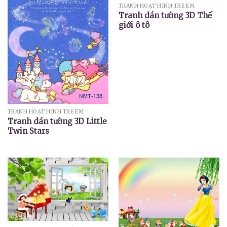
TRANH HOẠT HÌNH TRẺ EM
Tranh dán tường 3D Thế
giới ô tô
TRANH HOẠT HÌNH TRẺ EM
Tranh dán tường 3D Little
Twin Stars