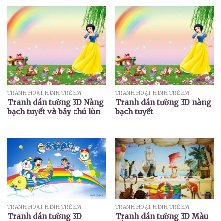
TRANH HOẠT HÌNH TRẺ EM
TRANH HOẠT HÌNH TRẺ EM
Tranh dán tường 3D Nàng
Tranh dán tường 3D nàng
bạch tuyết và bảy chú lùn
bạch tuyết
TRANH HOẠT HÌNH TRẺ EM
TRANH HOẠT HÌNH TRẺ EM
Tranh dán tường 3D
Tranh dán tường 3D Màu