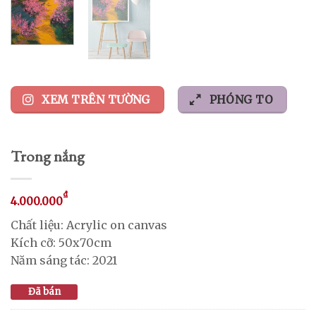
XEM TRÊN TƯỜNG
PHÓNG TO
Trong nắng
₫
4.000.000
Chất liệu: Acrylic on canvas
Kích cỡ: 50x70cm
Năm sáng tác: 2021
Đã bán