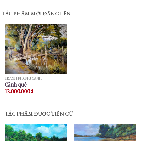
TÁC PHẨM MỚI ĐĂNG LÊN
TRANH PHONG CẢNH
Cảnh quê
12.000.000
₫
TÁC PHẨM ĐƯỢC TIẾN CỬ