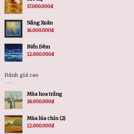
17.000.000
₫
Nắng Xuân
16.000.000
₫
Biển Đêm
12.000.000
₫
Đánh giá cao
Mùa hoa trắng
18.000.000
₫
Mùa lúa chín (2)
12.000.000
₫