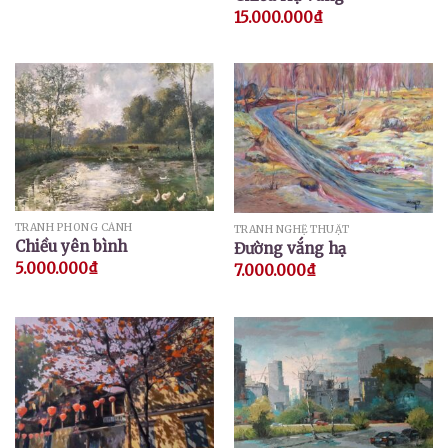
15.000.000
₫
TRANH PHONG CẢNH
TRANH NGHỆ THUẬT
Chiều yên bình
Đường vắng hạ
5.000.000
₫
7.000.000
₫