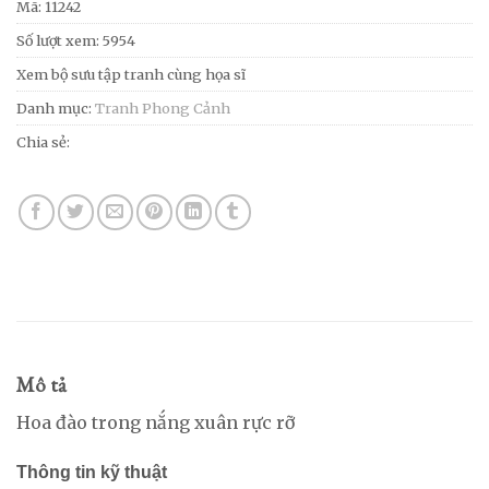
Mã:
11242
Số lượt xem: 5954
Xem bộ sưu tập tranh cùng họa sĩ
Danh mục:
Tranh Phong Cảnh
Chia sẻ:
Mô tả
Hoa đào trong nắng xuân rực rỡ
Thông tin kỹ thuật