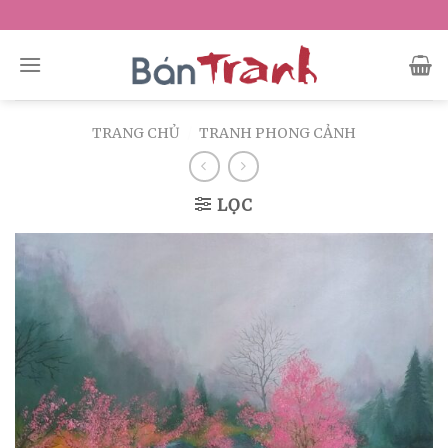
Skip
to
content
TRANG CHỦ
/
TRANH PHONG CẢNH
LỌC