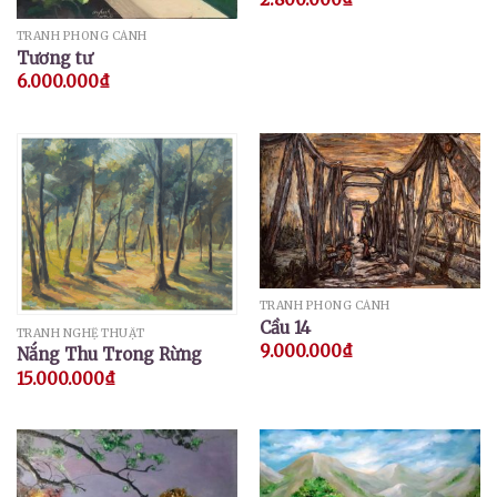
TRANH PHONG CẢNH
Tương tư
6.000.000
₫
TRANH PHONG CẢNH
Cầu 14
TRANH NGHỆ THUẬT
9.000.000
₫
Nắng Thu Trong Rừng
15.000.000
₫