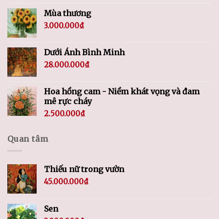
Mùa thương
3.000.000
₫
Dưới Ánh Bình Minh
28.000.000
₫
Hoa hồng cam - Niềm khát vọng và đam
mê rực cháy
2.500.000
₫
Quan tâm
Thiếu nữ trong vườn
45.000.000
₫
Sen