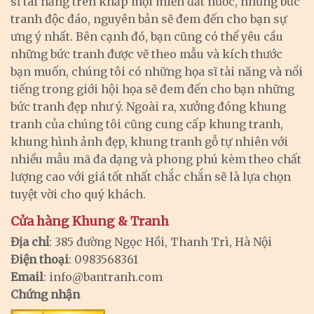
sĩ tài năng trên khắp mọi miền đất nước, những bức
tranh độc đáo, nguyên bản sẽ đem đến cho bạn sự
ưng ý nhất. Bên cạnh đó, bạn cũng có thể yêu cầu
những bức tranh được vẽ theo mẫu và kích thước
bạn muốn, chúng tôi có những họa sĩ tài năng và nổi
tiếng trong giới hội họa sẽ đem đến cho bạn những
bức tranh đẹp như ý. Ngoài ra, xưởng đóng khung
tranh của chúng tôi cũng cung cấp khung tranh,
khung hình ảnh đẹp, khung tranh gỗ tự nhiên với
nhiều mẫu mã đa dạng và phong phú kèm theo chất
lượng cao với giá tốt nhất chắc chắn sẽ là lựa chọn
tuyệt vời cho quý khách.
Cửa hàng Khung & Tranh
Địa chỉ
: 385 đường Ngọc Hồi, Thanh Trì, Hà Nội
Điện thoại
: 0983568361
Email
:
info@bantranh.com
Chứng nhận