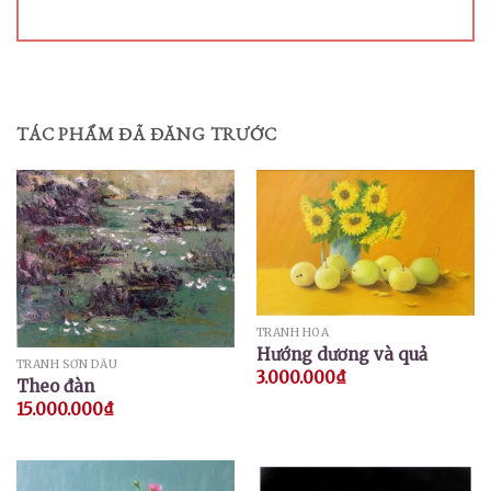
TÁC PHẨM ĐÃ ĐĂNG TRƯỚC
TRANH HOA
Hướng dương và quả
TRANH SƠN DẦU
3.000.000
₫
Theo đàn
15.000.000
₫