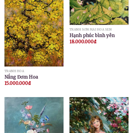
TRANH SƠN MÀI HOA SEN
Hạnh phúc bình yên
18.000.000
₫
TRANH HOA
Nắng Đơm Hoa
15.000.000
₫