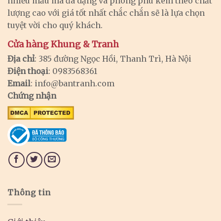
nhiều mẫu mã đa dạng và phong phú kèm theo chất
lượng cao với giá tốt nhất chắc chắn sẽ là lựa chọn
tuyệt vời cho quý khách.
Cửa hàng Khung & Tranh
Địa chỉ
: 385 đường Ngọc Hồi, Thanh Trì, Hà Nội
Điện thoại
: 0983568361
Email
:
info@bantranh.com
Chứng nhận
Thông tin