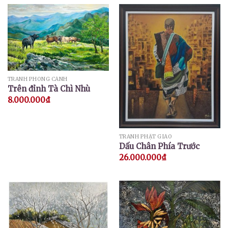
TRANH PHONG CẢNH
Trên đỉnh Tà Chì Nhù
8.000.000
₫
TRANH PHẬT GIÁO
Dấu Chân Phía Trước
26.000.000
₫