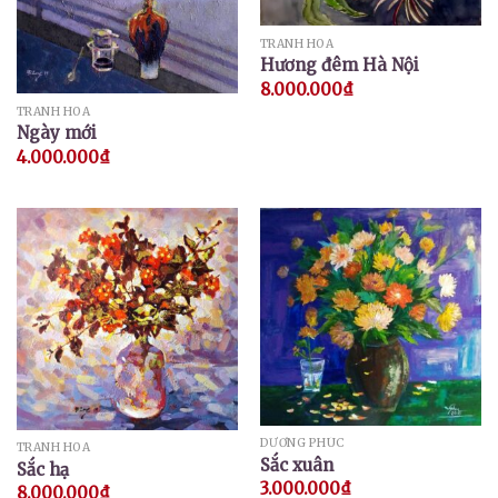
TRANH HOA
Hương đêm Hà Nội
8.000.000
₫
TRANH HOA
Ngày mới
4.000.000
₫
DƯƠNG PHÚC
TRANH HOA
Sắc xuân
Sắc hạ
3.000.000
₫
8.000.000
₫