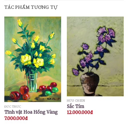
TÁC PHẨM TƯƠNG TỰ
HỮU CHIẾN
Sắc Tím
ĐỨC THỨC
Tĩnh vật Hoa Hồng Vàng
12.000.000
₫
7.000.000
₫