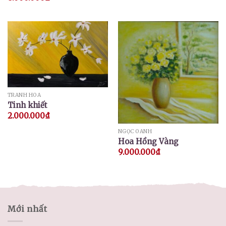
TRANH HOA
Tinh khiết
2.000.000
₫
NGỌC OANH
Hoa Hồng Vàng
9.000.000
₫
Mới nhất