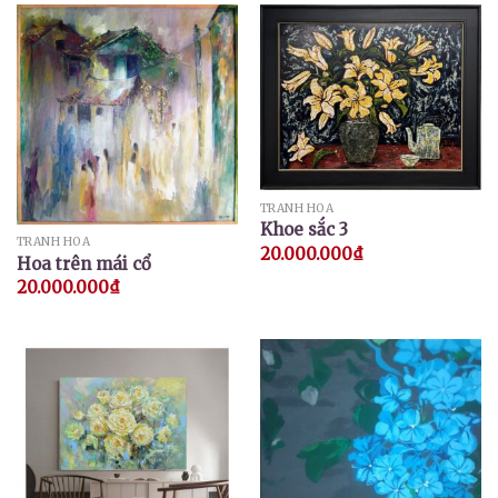
TRANH HOA
Khoe sắc 3
TRANH HOA
20.000.000
₫
Hoa trên mái cổ
20.000.000
₫