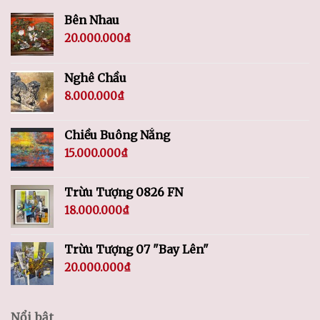
Bên Nhau
20.000.000
₫
Nghê Chầu
8.000.000
₫
Chiều Buông Nắng
15.000.000
₫
Trừu Tượng 0826 FN
18.000.000
₫
Trừu Tượng 07 "Bay Lên"
20.000.000
₫
Nổi bật