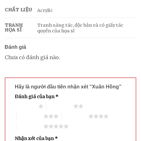
CHẤT LIỆU
Acrylic
Tranh sáng tác, độc bản và có giấy tác
TRANH
HỌA SĨ
quyền của họa sĩ
Đánh giá
Chưa có đánh giá nào.
Hãy là người đầu tiên nhận xét “Xuân Hồng”
Đánh giá của bạn
*
1 trên 5 sao
2 trên 5 sao
3 trên 5 sao
4 trên 5 sao
5 trên 5 sao
Nhận xét của bạn
*