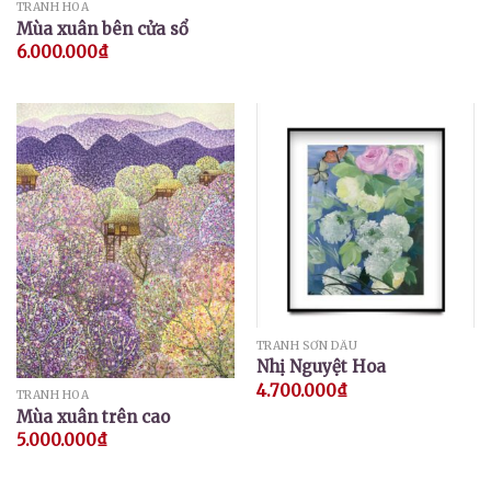
TRANH HOA
Mùa xuân bên cửa sổ
6.000.000
₫
TRANH SƠN DẦU
Nhị Nguyệt Hoa
4.700.000
₫
TRANH HOA
Mùa xuân trên cao
5.000.000
₫