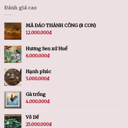
Đánh giá cao
MÃ ĐÁO THÀNH CÔNG (8 CON)
12.000.000
₫
Hương Sen xứ Huế
6.000.000
₫
Hạnh phúc
5.000.000
₫
Gà trống
4.000.000
₫
Vô Đề
25.000.000
₫