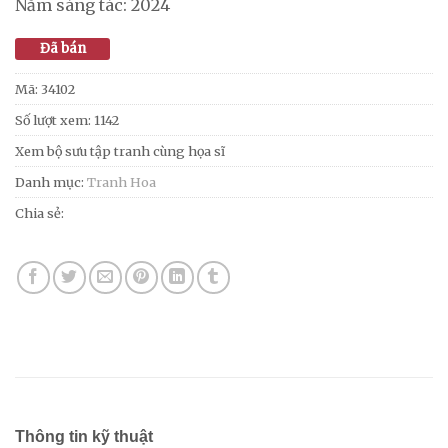
Năm sáng tác: 2024
Đã bán
Mã:
34102
Số lượt xem: 1142
Xem bộ sưu tập tranh cùng họa sĩ
Danh mục:
Tranh Hoa
Chia sẻ:
Thông tin kỹ thuật