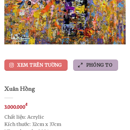
XEM TRÊN TƯỜNG
PHÓNG TO
Xuân Hồng
₫
3.000.000
Chất liệu: Acrylic
Kích thước: 32cm x 37cm