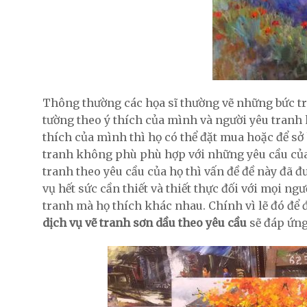
Thông thường các họa sĩ thường vẽ những bức tr
tường theo ý thích của mình và người yêu tranh
thích của mình thì họ có thể đặt mua hoặc để 
tranh không phù phù hợp với những yêu cầu c
tranh theo yêu cầu của họ thì vấn đề đề này đã đ
vụ hết sức cần thiết và thiết thực đối với mọi ng
tranh mà họ thích khác nhau. Chính vì lẽ đó để 
dịch vụ vẽ tranh sơn dầu theo yêu cầu
sẽ đáp ứng