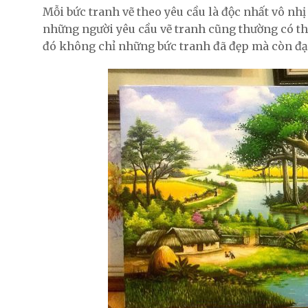
Mỗi bức tranh vẽ theo yêu cầu là độc nhất vô nhị
những người yêu cầu vẽ tranh cũng thường có thể 
đó không chỉ những bức tranh đã đẹp mà còn đạ