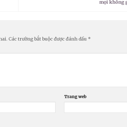
mọi không 
hai.
Các trường bắt buộc được đánh dấu
*
Trang web