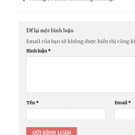
Để lại một bình luận
Email của bạn sẽ không được hiển thị công k
Bình luận
*
Tên
*
Email
*