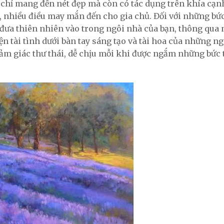
chỉ mang đến nét đẹp mà còn có tác dụng trên khía cạ
, nhiều điều may mắn đến cho gia chủ. Đối với những bứ
đưa thiên nhiên vào trong ngôi nhà của bạn, thông qua
n tài tình dưới bàn tay sáng tạo và tài hoa của những n
 cảm giác thư thái, dễ chịu mỗi khi được ngắm những bức