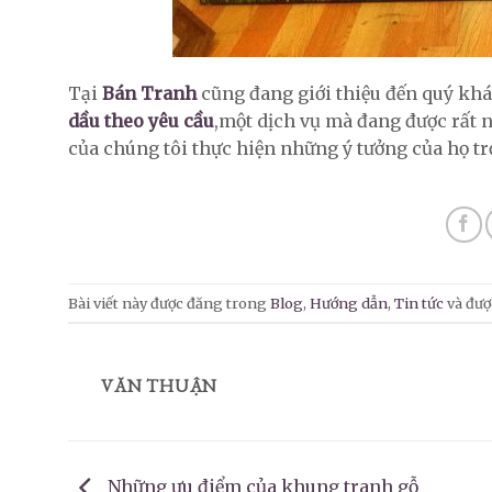
Tại
Bán Tranh
cũng đang giới thiệu đến quý khá
dầu theo yêu cầu
,một dịch vụ mà đang được rất 
của chúng tôi thực hiện những ý tưởng của họ tr
Bài viết này được đăng trong
Blog
,
Hướng dẫn
,
Tin tức
và đượ
VĂN THUẬN
Những ưu điểm của khung tranh gỗ