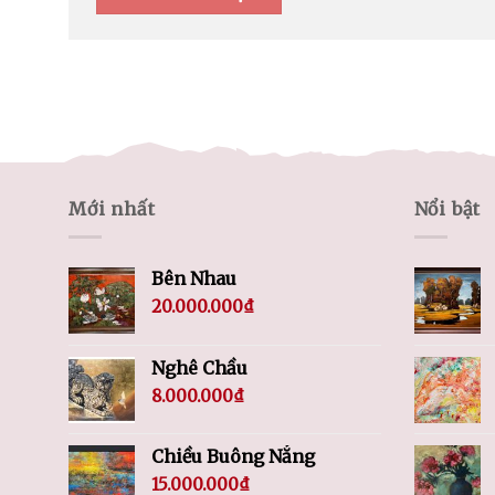
Mới nhất
Nổi bật
Bên Nhau
20.000.000
₫
Nghê Chầu
8.000.000
₫
Chiều Buông Nắng
15.000.000
₫