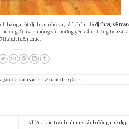
ch hàng một dịch vụ như vậy, đó chính là
dịch vụ vẽ tra
nhiều người ưa chuộng và thường yêu cầu những họa sĩ t
ở thành hiện thực.
c gắn thẻ
tranh sơn dầu
,
vẽ tranh theo yêu cầu
.
Những bức tranh phong cảnh đồng quê đẹp