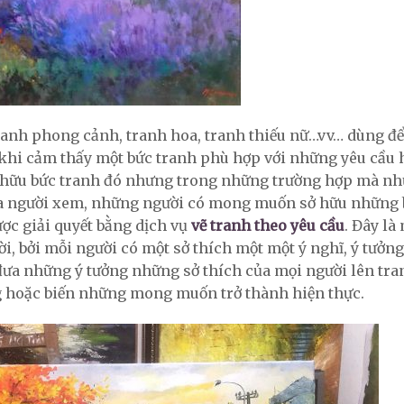
anh phong cảnh, tranh hoa, tranh thiếu nữ…vv… dùng để
 khi cảm thấy một bức tranh phù hợp với những yêu cầu 
sở hữu bức tranh đó nhưng trong những trường hợp mà n
ủa người xem, những người có mong muốn sở hữu những 
ược giải quyết bằng dịch vụ
vẽ tranh theo yêu cầu
. Đây là
ười, bởi mỗi người có một sở thích một một ý nghĩ, ý tưởng
đưa những ý tưởng những sở thích của mọi người lên tra
 hoặc biến những mong muốn trở thành hiện thực.