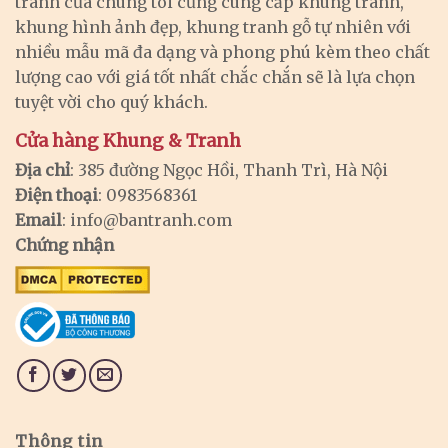
tranh của chúng tôi cũng cung cấp khung tranh,
khung hình ảnh đẹp, khung tranh gỗ tự nhiên với
nhiều mẫu mã đa dạng và phong phú kèm theo chất
lượng cao với giá tốt nhất chắc chắn sẽ là lựa chọn
tuyệt vời cho quý khách.
Cửa hàng Khung & Tranh
Địa chỉ
: 385 đường Ngọc Hồi, Thanh Trì, Hà Nội
Điện thoại
: 0983568361
Email
:
info@bantranh.com
Chứng nhận
Thông tin