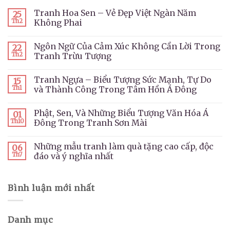
Tranh Hoa Sen – Vẻ Đẹp Việt Ngàn Năm
25
Th2
Không Phai
Ngôn Ngữ Của Cảm Xúc Không Cần Lời Trong
22
Th2
Tranh Trừu Tượng
Tranh Ngựa – Biểu Tượng Sức Mạnh, Tự Do
15
Th1
và Thành Công Trong Tâm Hồn Á Đông
Phật, Sen, Và Những Biểu Tượng Văn Hóa Á
01
Th10
Đông Trong Tranh Sơn Mài
Những mẫu tranh làm quà tặng cao cấp, độc
06
Th7
đáo và ý nghĩa nhất
Bình luận mới nhất
Danh mục