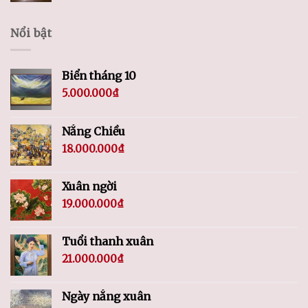
Nổi bật
Biển tháng 10
5.000.000
₫
Nắng Chiều
18.000.000
₫
Xuân ngời
19.000.000
₫
Tuổi thanh xuân
21.000.000
₫
Ngày nắng xuân