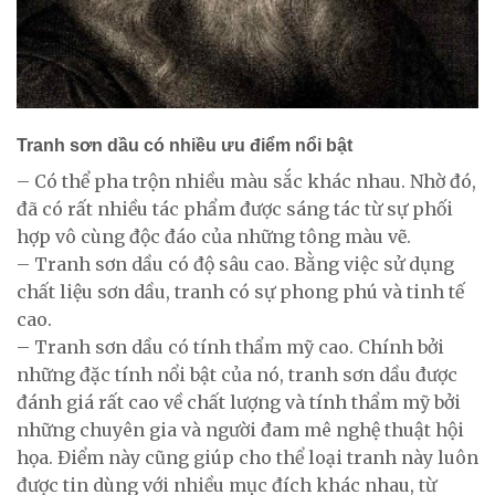
Tranh sơn dầu có nhiều ưu điểm nổi bật
– Có thể pha trộn nhiều màu sắc khác nhau. Nhờ đó,
đã có rất nhiều tác phẩm được sáng tác từ sự phối
hợp vô cùng độc đáo của những tông màu vẽ.
– Tranh sơn dầu có độ sâu cao. Bằng việc sử dụng
chất liệu sơn dầu, tranh có sự phong phú và tinh tế
cao.
– Tranh sơn dầu có tính thẩm mỹ cao. Chính bởi
những đặc tính nổi bật của nó, tranh sơn dầu được
đánh giá rất cao về chất lượng và tính thẩm mỹ bởi
những chuyên gia và người đam mê nghệ thuật hội
họa. Điểm này cũng giúp cho thể loại tranh này luôn
được tin dùng với nhiều mục đích khác nhau, từ