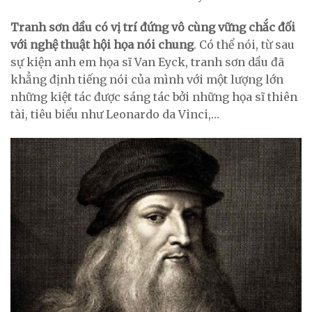
Tranh sơn dầu có vị trí đứng vô cùng vững chắc đối
với nghệ thuật hội họa nói chung
. Có thể nói, từ sau
sự kiện anh em họa sĩ Van Eyck, tranh sơn dầu đã
khẳng định tiếng nói của mình với một lượng lớn
những kiệt tác được sáng tác bởi những họa sĩ thiên
tài, tiêu biểu như Leonardo da Vinci,…