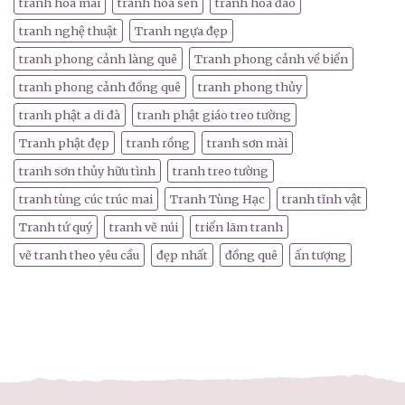
tranh hoa mai
tranh hoa sen
tranh hoa đào
tranh nghệ thuật
Tranh ngựa đẹp
tranh phong cảnh làng quê
Tranh phong cảnh về biển
tranh phong cảnh đồng quê
tranh phong thủy
tranh phật a di đà
tranh phật giáo treo tường
Tranh phật đẹp
tranh rồng
tranh sơn mài
tranh sơn thủy hữu tình
tranh treo tường
tranh tùng cúc trúc mai
Tranh Tùng Hạc
tranh tĩnh vật
Tranh tứ quý
tranh vẽ núi
triển lãm tranh
vẽ tranh theo yêu cầu
đẹp nhất
đồng quê
ấn tượng