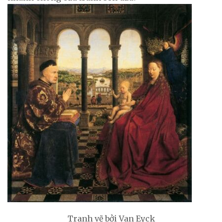
Tranh vẽ bởi Van Eyck