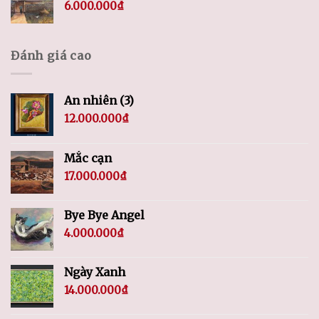
6.000.000
₫
Đánh giá cao
An nhiên (3)
12.000.000
₫
Mắc cạn
17.000.000
₫
Bye Bye Angel
4.000.000
₫
Ngày Xanh
14.000.000
₫