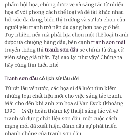
phẩm hội họa, chúng được vẽ và sáng tác từ nhiều
họa sĩ với phong cách thể loại và đề tài khác nhau
hết sức đa dạng, biến thị trường và sự lựa chọn của
người yêu tranh trở nên đa dạng hơn bao giờ hết.
Tuy nhiên, nếu mà phải lựa chọn một thể loại tranh
được ưa chuộng hàng đầu, bên cạnh
tranh sơn mài
truyền thống thì
tranh sơn dầu
sẽ chính là ứng cử
viên sáng giá nhất. Tại sao lại như vậy? Chúng ta
hãy cùng tìm hiểu nhé.
Tranh sơn dầu
có lịch sử lâu đời
Từ rât lâu về trước, các họa sĩ đã luôn tìm kiếm
những loại chất liệu mới cho việc sáng tác tranh.
Mãi cho đến khi anh em họa sĩ Van Eyck (khoảng
1390 – 1441) hoàn thành kỹ thuật sáng tác và vẽ
tranh sử dụng chất liệu sơn dầu, một cuộc cách
mạng mới đã xuất hiện, đánh dấu sự phát triển
nhanh chóng của tranh sơn dầu.