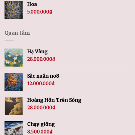
Hoa
5.000.000
₫
Quan tâm
Hạ Vàng
28.000.000
₫
Sắc xuân no8
12.000.000
₫
Hoàng Hôn Trên Sóng
28.000.000
₫
Chạy giông
8.500.000
₫