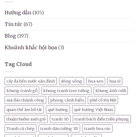
Hướng dẫn
(105)
Tin tức
(67)
Blog
(197)
Khoảnh khắc hội họa
(3)
Tag Cloud
cây đa bến nước sân đình
dòng sông
hoa sen
họa sĩ
khung tranh gỗ
khung tranh treo tường
khung ảnh cưới
mã đáo thành công
phong cảnh biển
phố cổ Hà Nội
quan thế âm bồ tát
quê hương
quê hương Việt Nam
thuận buồm xuôi gió
tranh 3D
tranh bách điểu triều phụng
Tranh cá chép
tranh dán tường 3D
tranh hoa cúc