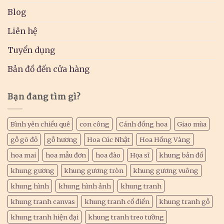
Blog
Liên hệ
Tuyển dụng
Bản đồ đến cửa hàng
Bạn đang tìm gì?
Bình yên chiều quê
con công
Cánh đồng hoa
Giao mùa
gỗ gõ đỏ
gỗ hương
Hoa Cúc Nhật
Hoa Hồng Vàng
hoa mai
hoa mẫu đơn
hoa đào
Họa sĩ
khung bản đồ
khung gương
khung gương tròn
khung gương vuông
khung hình
khung hình ảnh
khung tranh
khung tranh canvas
khung tranh cổ điển
khung tranh gỗ
khung tranh hiện đại
khung tranh treo tường