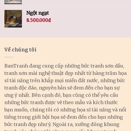
Ngột ngạt
8.500.000
₫
Về chúng tôi
BanTranh đang cung cấp những bức tranh sơn dầu,
tranh sơn mài nghệ thuật đẹp nhất từ hàng trăm họa
sĩ tài năng trên khắp mọi miền đất nước, những bức
tranh độc đáo, nguyên bản sẽ đem đến cho bạn sự
ưng ý nhất. Bên cạnh đó, bạn cũng có thể yêu cầu
những bức tranh được vẽ theo mẫu và kích thước
bạn muốn, chúng tôi có những họa sĩ tài năng và nổi
tiếng trong giới hội họa sẽ đem đến cho bạn những
bức tranh đẹp như ý. Ngoài ra, xưởng đóng khung