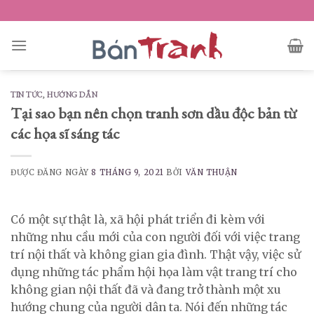
Skip
to
content
TIN TỨC
,
HƯỚNG DẪN
Tại sao bạn nên chọn tranh sơn dầu độc bản từ
các họa sĩ sáng tác
ĐƯỢC ĐĂNG NGÀY
8 THÁNG 9, 2021
BỞI
VĂN THUẬN
Có một sự thật là, xã hội phát triển đi kèm với
những nhu cầu mới của con người đối với việc trang
trí nội thất và không gian gia đình. Thật vậy, việc sử
dụng những tác phẩm hội họa làm vật trang trí cho
không gian nội thất đã và đang trở thành một xu
hướng chung của người dân ta. Nói đến những tác