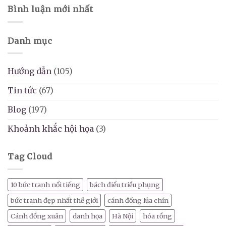
Bình luận mới nhất
Danh mục
Hướng dẫn
(105)
Tin tức
(67)
Blog
(197)
Khoảnh khắc hội họa
(3)
Tag Cloud
10 bức tranh nổi tiếng
bách điểu triều phụng
bức tranh đẹp nhất thế giới
cánh đồng lúa chín
Cánh đồng xuân
danh họa
Hà Nội
hóa rồng