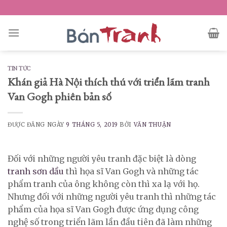
Skip
to
content
TIN TỨC
Khán giả Hà Nội thích thú với triển lãm tranh
Van Gogh phiên bản số
ĐƯỢC ĐĂNG NGÀY
9 THÁNG 5, 2019
BỞI
VĂN THUẬN
Đối với những người yêu tranh đặc biệt là dòng
tranh sơn dầu
thì họa sĩ Van Gogh và những tác
phẩm tranh của ông không còn thì xa lạ với họ.
Nhưng đối với những người yêu tranh thì những tác
phẩm của họa sĩ Van Gogh được ứng dụng công
nghệ số trong triển lãm lần đầu tiên đã làm những