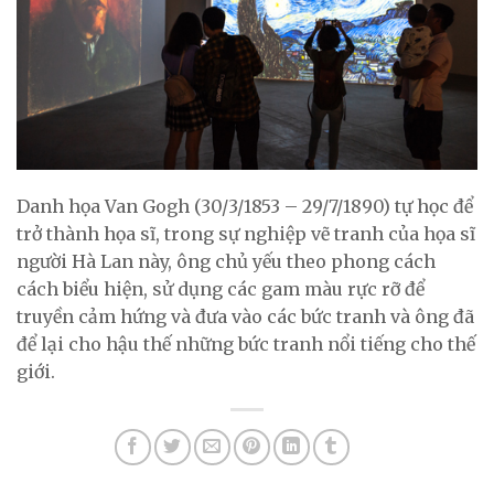
Danh họa Van Gogh (30/3/1853 – 29/7/1890) tự học để
trở thành họa sĩ, trong sự nghiệp vẽ tranh của họa sĩ
người Hà Lan này, ông chủ yếu theo phong cách
cách biểu hiện, sử dụng các gam màu rực rỡ để
truyền cảm hứng và đưa vào các bức tranh và ông đã
để lại cho hậu thế những bức tranh nổi tiếng cho thế
giới.