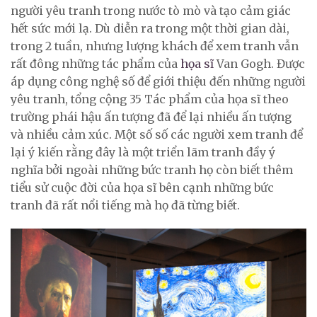
người yêu tranh trong nước tò mò và tạo cảm giác
hết sức mới lạ. Dù diễn ra trong một thời gian dài,
trong 2 tuần, nhưng lượng khách để xem tranh vẫn
rất đông những tác phẩm của
họa sĩ
Van Gogh. Được
áp dụng công nghệ số để giới thiệu đến những người
yêu tranh, tổng cộng 35 Tác phẩm của họa sĩ theo
trường phái hậu ấn tượng đã để lại nhiều ấn tượng
và nhiều cảm xúc. Một số số các người xem tranh để
lại ý kiến rằng đây là một triển lãm tranh đầy ý
nghĩa bởi ngoài những bức tranh họ còn biết thêm
tiểu sử cuộc đời của họa sĩ bên cạnh những bức
tranh đã rất nổi tiếng mà họ đã từng biết.