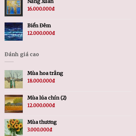
Nắng Xuân
16.000.000
₫
Biển Đêm
12.000.000
₫
Đánh giá cao
Mùa hoa trắng
18.000.000
₫
Mùa lúa chín (2)
12.000.000
₫
Mùa thương
3.000.000
₫