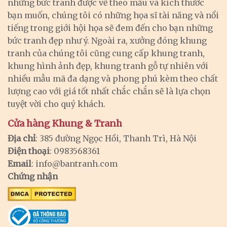
những bức tranh được vẽ theo mẫu và kích thước
bạn muốn, chúng tôi có những họa sĩ tài năng và nổi
tiếng trong giới hội họa sẽ đem đến cho bạn những
bức tranh đẹp như ý. Ngoài ra, xưởng đóng khung
tranh của chúng tôi cũng cung cấp khung tranh,
khung hình ảnh đẹp, khung tranh gỗ tự nhiên với
nhiều mẫu mã đa dạng và phong phú kèm theo chất
lượng cao với giá tốt nhất chắc chắn sẽ là lựa chọn
tuyệt vời cho quý khách.
Cửa hàng Khung & Tranh
Địa chỉ
: 385 đường Ngọc Hồi, Thanh Trì, Hà Nội
Điện thoại
: 0983568361
Email
:
info@bantranh.com
Chứng nhận