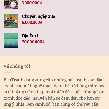
3.000.000
₫
Chuyện ngày xưa
8.000.000
₫
Dịu Êm I
20.000.000
₫
Về chúng tôi
BanTranh đang cung cấp những bức tranh sơn dầu,
tranh sơn mài nghệ thuật đẹp nhất từ hàng trăm họa
sĩ tài năng trên khắp mọi miền đất nước, những bức
tranh độc đáo, nguyên bản sẽ đem đến cho bạn sự
ưng ý nhất. Bên cạnh đó, bạn cũng có thể yêu cầu