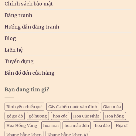
Chính sách bảo mật
Đăng tranh
Hướng dẫn đăng tranh
Blog
Liên hệ
Tuyển dụng
Bản đồ đến cửa hàng
Bạn đang tìm gì?
Bình yên chiều quê
Cây đa bến nước sân đình
Giao mùa
gỗ gõ đỏ
gỗ hương
hoa cúc
Hoa Cúc Nhật
Hoa hồng
Hoa Hồng Vàng
hoa mai
hoa mẫu đơn
hoa đào
Họa sĩ
khung bằng khen
Khung bằng khen A3