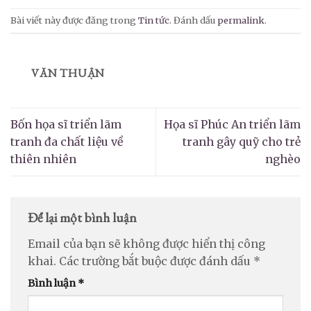
Bài viết này được đăng trong
Tin tức
. Đánh dấu
permalink
.
VĂN THUẬN
Bốn họa sĩ triển lãm
Họa sĩ Phúc An triển lãm
tranh đa chất liệu về
tranh gây quỹ cho trẻ
thiên nhiên
nghèo
Để lại một bình luận
Email của bạn sẽ không được hiển thị công
khai.
Các trường bắt buộc được đánh dấu
*
Bình luận
*