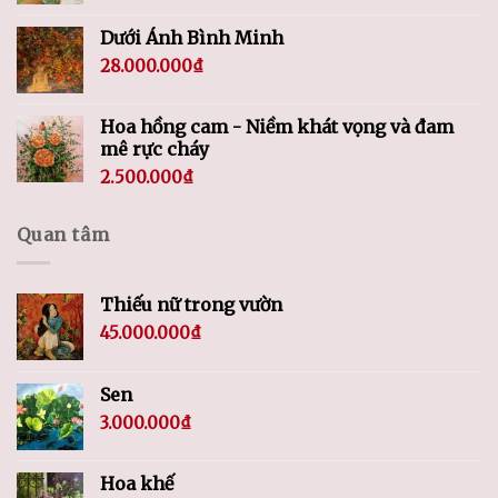
Dưới Ánh Bình Minh
28.000.000
₫
Hoa hồng cam - Niềm khát vọng và đam
mê rực cháy
2.500.000
₫
Quan tâm
Thiếu nữ trong vườn
45.000.000
₫
Sen
3.000.000
₫
Hoa khế