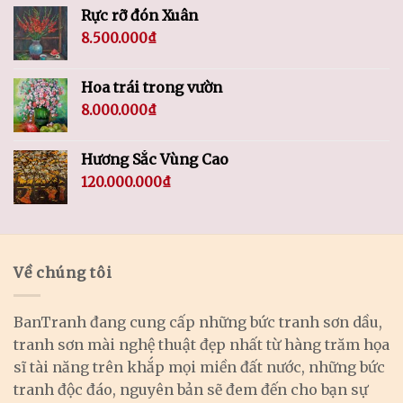
Rực rỡ đón Xuân
8.500.000
₫
Hoa trái trong vườn
8.000.000
₫
Hương Sắc Vùng Cao
120.000.000
₫
Về chúng tôi
BanTranh đang cung cấp những bức tranh sơn dầu,
tranh sơn mài nghệ thuật đẹp nhất từ hàng trăm họa
sĩ tài năng trên khắp mọi miền đất nước, những bức
tranh độc đáo, nguyên bản sẽ đem đến cho bạn sự