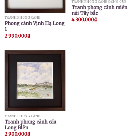
TRANH PHONG CẢNH ĐỒNG QUÊ
Tranh phong cảnh miền
núi Tây bắc
TRANH PHONG CẢNH
4.300.000
₫
Phong cảnh Vịnh Hạ Long
1
2.990.000
₫
TRANH PHONG CẢNH
Tranh phong cảnh cầu
Long Biên
2.900.000
₫