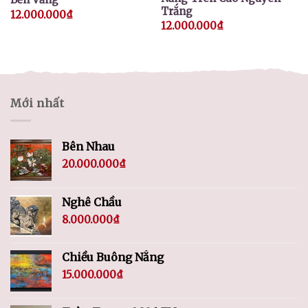
Trắng
12.000.000
₫
12.000.000
₫
Mới nhất
Bên Nhau
20.000.000
₫
Nghê Chầu
8.000.000
₫
Chiều Buông Nắng
15.000.000
₫