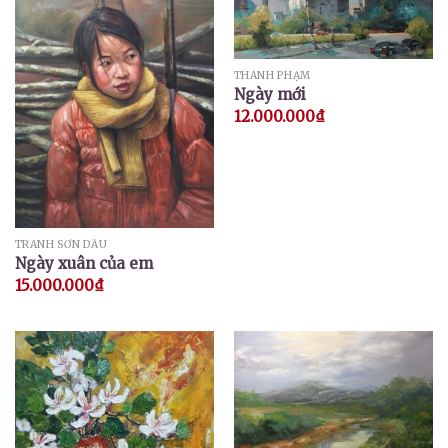
THÀNH PHẠM
Ngày mới
12.000.000
₫
TRANH SƠN DẦU
Ngày xuân của em
15.000.000
₫