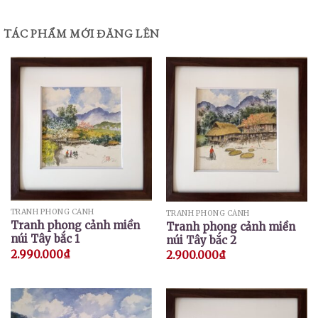
TÁC PHẨM MỚI ĐĂNG LÊN
TRANH PHONG CẢNH
TRANH PHONG CẢNH
Tranh phong cảnh miền
Tranh phong cảnh miền
núi Tây bắc 1
núi Tây bắc 2
2.990.000
₫
2.900.000
₫