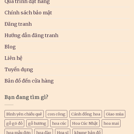
Quá trình đặt hàng
Chính sách bảo mật
Đăng tranh
Hướng dẫn đăng tranh
Blog
Liên hệ
Tuyển dụng
Bản đồ đến cửa hàng
Bạn đang tìm gì?
Bình yên chiều quê
con công
Cánh đồng hoa
Giao mùa
gỗ gõ đỏ
gỗ hương
hoa cúc
Hoa Cúc Nhật
hoa mai
hoa mẫu đơn
hoa đào
Họa sĩ
khung bản đồ