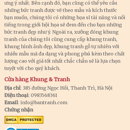
ưng ý nhất. Bên cạnh đó, bạn cũng có thể yêu cầu
những bức tranh được vẽ theo mẫu và kích thước
bạn muốn, chúng tôi có những họa sĩ tài năng và nổi
tiếng trong giới hội họa sẽ đem đến cho bạn những
bức tranh đẹp như ý. Ngoài ra, xưởng đóng khung
tranh của chúng tôi cũng cung cấp khung tranh,
khung hình ảnh đẹp, khung tranh gỗ tự nhiên với
nhiều mẫu mã đa dạng và phong phú kèm theo chất
lượng cao với giá tốt nhất chắc chắn sẽ là lựa chọn
tuyệt vời cho quý khách.
Cửa hàng Khung & Tranh
Địa chỉ
: 385 đường Ngọc Hồi, Thanh Trì, Hà Nội
Điện thoại
: 0983568361
Email
:
info@bantranh.com
Chứng nhận