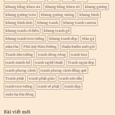
Khung bằng khen A4
Khung bằng khen A5
khung gương
khung gương tròn
khung gương vuông
khung hình
khung hình ảnh
khung tranh
khung tranh canvas
khung tranh cổ điển
khung tranh gỗ
khung tranh treo tường
khung tranh đẹp
Mào gà
mùa thu
Phú Quý Mãn Đường
thuận buồm xuôi gió
Tranh dán tường
tranh dòng sông
tranh hoa
tranh mãnh hổ
tranh nghệ thuật
Tranh ngựa đẹp
tranh phong cảnh
tranh phong cảnh đồng quê
Tranh phật
tranh phật giáo
tranh sơn dầu
tranh treo tường
tranh vẽ phật
tranh đẹp
xuân hạ thu đông
Bài viết mới