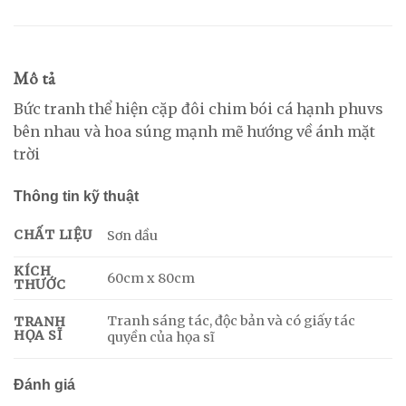
Mô tả
Bức tranh thể hiện cặp đôi chim bói cá hạnh phuvs
bên nhau và hoa súng mạnh mẽ hướng về ánh mặt
trời
Thông tin kỹ thuật
CHẤT LIỆU
Sơn dầu
KÍCH
60cm x 80cm
THƯỚC
Tranh sáng tác, độc bản và có giấy tác
TRANH
HỌA SĨ
quyền của họa sĩ
Đánh giá