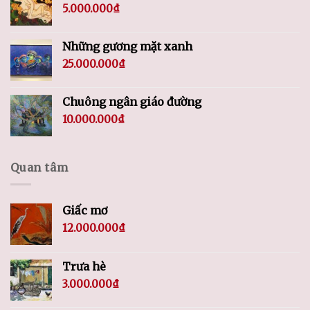
5.000.000
₫
Những gương mặt xanh
25.000.000
₫
Chuông ngân giáo đường
10.000.000
₫
Quan tâm
Giấc mơ
12.000.000
₫
Trưa hè
3.000.000
₫