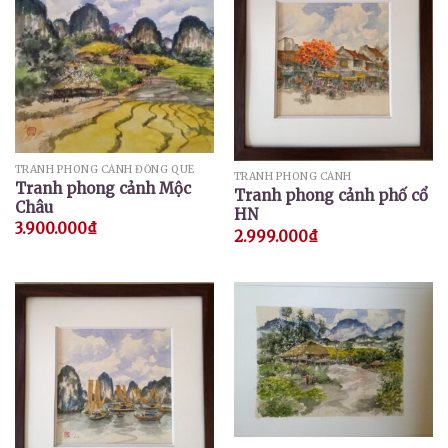
TRANH PHONG CẢNH ĐỒNG QUÊ
TRANH PHONG CẢNH
Tranh phong cảnh Mộc
Tranh phong cảnh phố cổ
Châu
HN
3.900.000
₫
2.999.000
₫