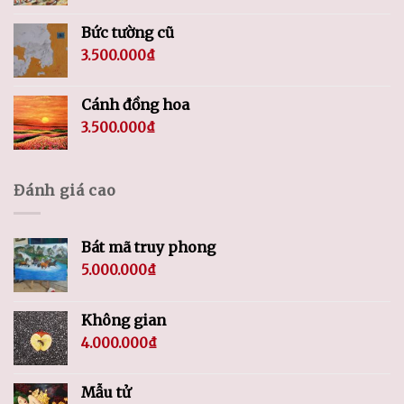
Bức tường cũ
3.500.000
₫
Cánh đồng hoa
3.500.000
₫
Đánh giá cao
Bát mã truy phong
5.000.000
₫
Không gian
4.000.000
₫
Mẫu tử