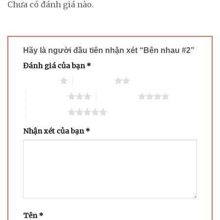
Chưa có đánh giá nào.
Hãy là người đầu tiên nhận xét “Bên nhau #2”
Đánh giá của bạn
*
1 trên 5 sao
2 trên 5 sao
3 trên 5 sao
4 trên 5 sao
5 trên 5 sao
Nhận xét của bạn
*
Tên
*