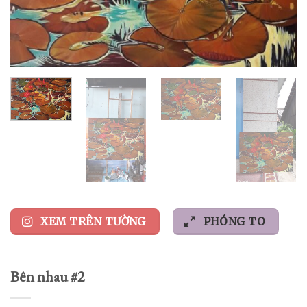
XEM TRÊN TƯỜNG
PHÓNG TO
Bên nhau #2