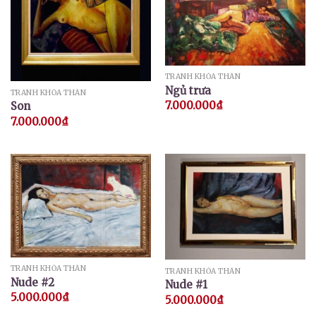
TRANH KHỎA THÂN
Ngủ trưa
TRANH KHỎA THÂN
7.000.000
₫
Son
7.000.000
₫
TRANH KHỎA THÂN
TRANH KHỎA THÂN
Nude #2
Nude #1
5.000.000
₫
5.000.000
₫