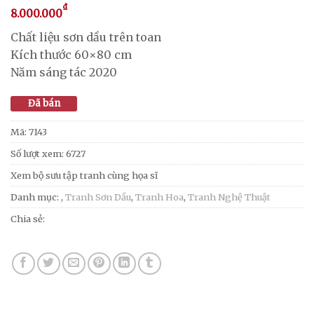
₫
8.000.000
Chất liệu sơn dầu trên toan
Kích thước 60×80 cm
Năm sáng tác 2020
Đã bán
Mã:
7143
Số lượt xem: 6727
Xem bộ sưu tập tranh cùng họa sĩ
Danh mục:
,
Tranh Sơn Dầu
,
Tranh Hoa
,
Tranh Nghệ Thuật
Chia sẻ: