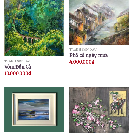
TRANH SƠN DẦU
Phố cổ ngày mưa
4.000.000
₫
TRANH SƠN DẦU
Vòm Đồn Cả
10.000.000
₫