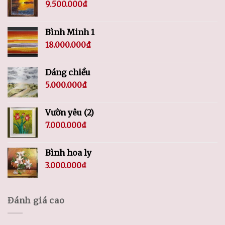
9.500.000
₫
Bình Minh 1
18.000.000
₫
Dáng chiều
5.000.000
₫
Vườn yêu (2)
7.000.000
₫
Bình hoa ly
3.000.000
₫
Đánh giá cao