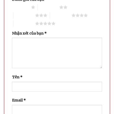
1 trên 5 sao
2 trên 5 sao
3 trên 5 sao
4 trên 5 sao
5 trên 5 sao
Nhận xét của bạn
*
Tên
*
Email
*