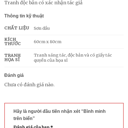
Tranh độc bản có xác nhận tác giả
Thông tin kỹ thuật
CHẤT LIỆU
Sơn dầu
KÍCH
60cm x 80cm
THƯỚC
Tranh sáng tác, độc bản và có giấy tác
TRANH
HỌA SĨ
quyền của họa sĩ
Đánh giá
Chưa có đánh giá nào.
Hãy là người đầu tiên nhận xét “Bình minh
trên biển”
Đánh giá của bạn
*