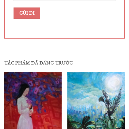
TÁC PHẨM ĐÃ ĐĂNG TRƯỚC