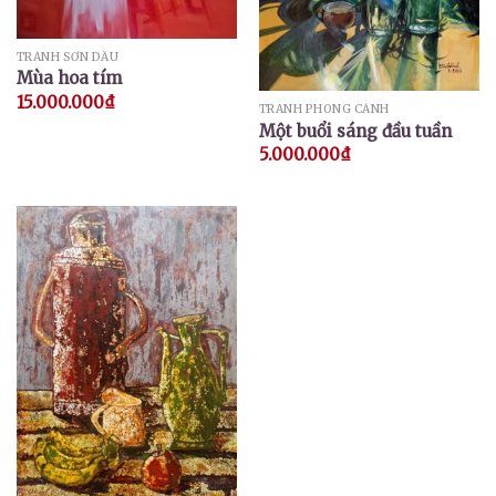
TRANH SƠN DẦU
Mùa hoa tím
15.000.000
₫
TRANH PHONG CẢNH
Một buổi sáng đầu tuần
5.000.000
₫