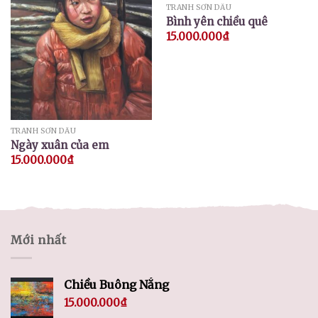
TRANH SƠN DẦU
Bình yên chiều quê
15.000.000
₫
TRANH SƠN DẦU
Ngày xuân của em
15.000.000
₫
Mới nhất
Chiều Buông Nắng
15.000.000
₫