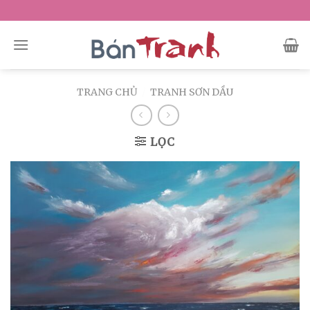
Skip
to
content
TRANG CHỦ
/
TRANH SƠN DẦU
LỌC