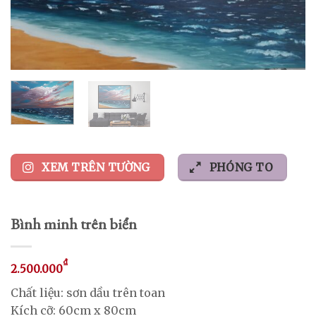
XEM TRÊN TƯỜNG
PHÓNG TO
Bình minh trên biển
₫
2.500.000
Chất liệu: sơn dầu trên toan
Kích cỡ: 60cm x 80cm