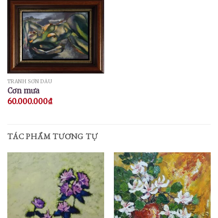
TRANH SƠN DẦU
Cơn mưa
60.000.000
₫
TÁC PHẨM TƯƠNG TỰ