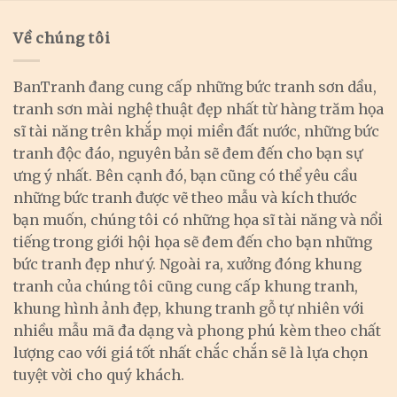
Về chúng tôi
BanTranh đang cung cấp những bức tranh sơn dầu,
tranh sơn mài nghệ thuật đẹp nhất từ hàng trăm họa
sĩ tài năng trên khắp mọi miền đất nước, những bức
tranh độc đáo, nguyên bản sẽ đem đến cho bạn sự
ưng ý nhất. Bên cạnh đó, bạn cũng có thể yêu cầu
những bức tranh được vẽ theo mẫu và kích thước
bạn muốn, chúng tôi có những họa sĩ tài năng và nổi
tiếng trong giới hội họa sẽ đem đến cho bạn những
bức tranh đẹp như ý. Ngoài ra, xưởng đóng khung
tranh của chúng tôi cũng cung cấp khung tranh,
khung hình ảnh đẹp, khung tranh gỗ tự nhiên với
nhiều mẫu mã đa dạng và phong phú kèm theo chất
lượng cao với giá tốt nhất chắc chắn sẽ là lựa chọn
tuyệt vời cho quý khách.