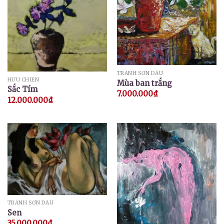
TRANH SƠN DẦU
HỮU CHIẾN
Mùa ban trắng
Sắc Tím
7.000.000
₫
12.000.000
₫
TRANH SƠN DẦU
Sen
35.000.000
₫