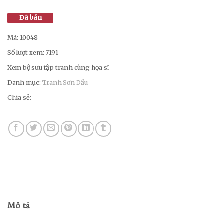
Đã bán
Mã:
10048
Số lượt xem: 7191
Xem bộ sưu tập tranh cùng họa sĩ
Danh mục:
Tranh Sơn Dầu
Chia sẻ:
Mô tả