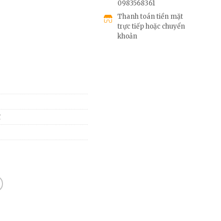
0983568361
Thanh toán tiền mặt
trực tiếp hoặc chuyển
khoản
ĩ