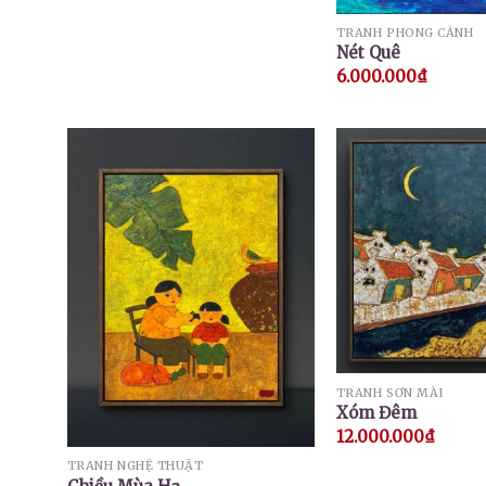
TRANH PHONG CẢNH
Nét Quê
6.000.000
₫
TRANH SƠN MÀI
Xóm Đêm
12.000.000
₫
TRANH NGHỆ THUẬT