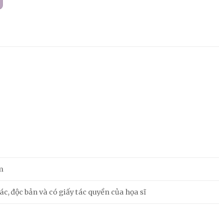
m
c, độc bản và có giấy tác quyền của họa sĩ