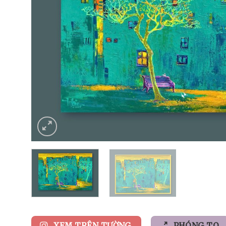
XEM TRÊN TƯỜNG
PHÓNG TO