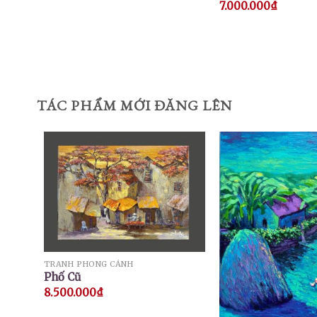
7.000.000
₫
TÁC PHẨM MỚI ĐĂNG LÊN
TRANH PHONG CẢNH
Phố Cũ
8.500.000
₫