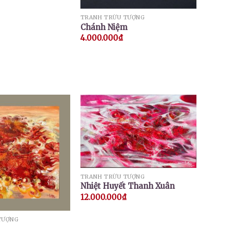
TRANH TRỪU TƯỢNG
Chánh Niệm
4.000.000
₫
TRANH TRỪU TƯỢNG
Nhiệt Huyết Thanh Xuân
12.000.000
₫
TƯỢNG