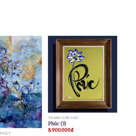
TRANH SƠN DẦU
Phúc (3)
8.900.000
₫
THUẬT