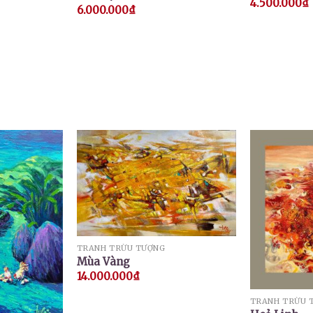
4.500.000
₫
6.000.000
₫
TRANH TRỪU TƯỢNG
Mùa Vàng
14.000.000
₫
TRANH TRỪU 