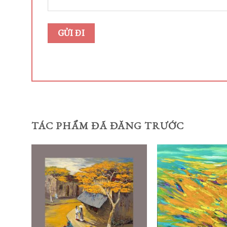
TÁC PHẨM ĐÃ ĐĂNG TRƯỚC