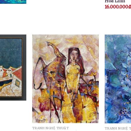
Hoả Linh
16.000.000
₫
TRANH NGHỆ THUẬT
TRANH NGHỆ 