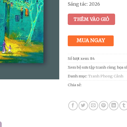
Sáng tác: 2026
THÊM VÀO GIỎ
MUA NGAY
Số lượt xem: 84
Xem bộ sưu tập tranh cùng họa s
Danh mục:
Tranh Phong Cảnh
Chia sẻ: