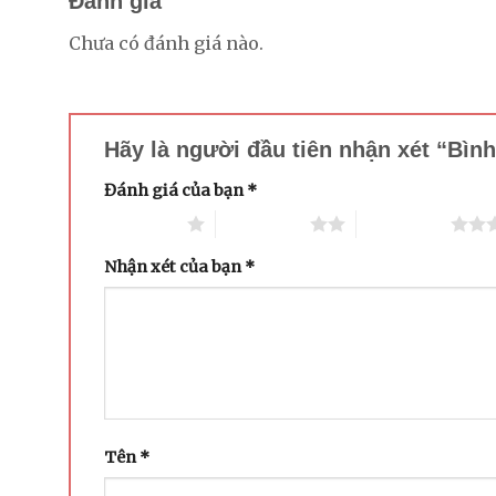
Đánh giá
Chưa có đánh giá nào.
Hãy là người đầu tiên nhận xét “Bì
Đánh giá của bạn
*
1 trên 5 sao
2 trên 5 sao
3 trên 5 sao
Nhận xét của bạn
*
Tên
*