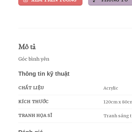
Mô tả
Góc bình yên
Thông tin kỹ thuật
CHẤT LIỆU
Acrylic
KÍCH THƯỚC
120cm x 80c
TRANH HỌA SĨ
Tranh sáng tá