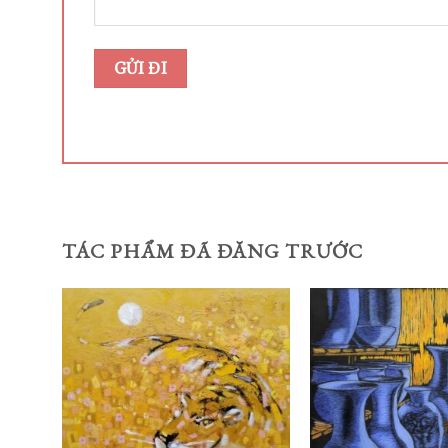
TÁC PHẨM ĐÃ ĐĂNG TRƯỚC