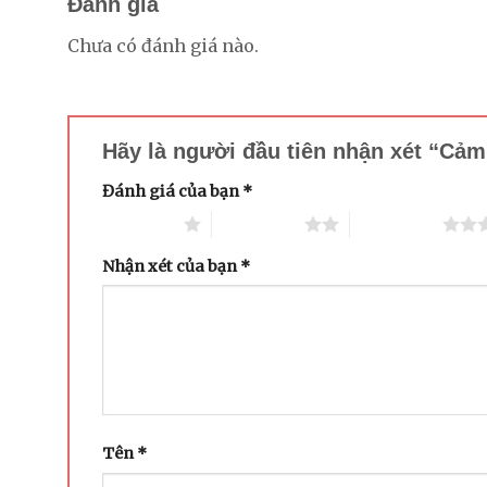
Đánh giá
Chưa có đánh giá nào.
Hãy là người đầu tiên nhận xét “Cả
Đánh giá của bạn
*
1 trên 5 sao
2 trên 5 sao
3 trên 5 sao
Nhận xét của bạn
*
Tên
*