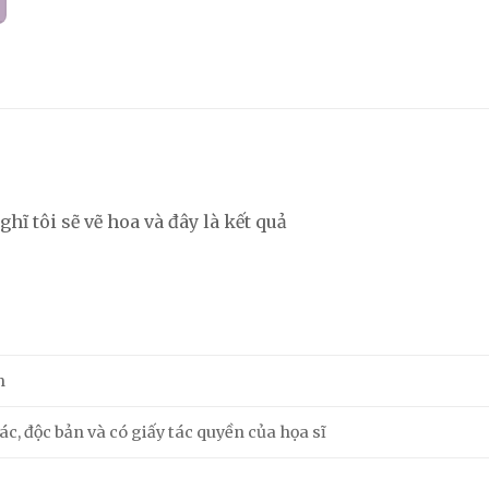
hĩ tôi sẽ vẽ hoa và đây là kết quả
m
c, độc bản và có giấy tác quyền của họa sĩ