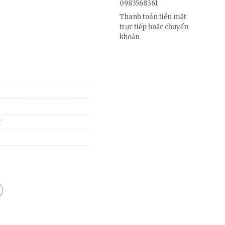
0983568361
Thanh toán tiền mặt
trực tiếp hoặc chuyển
khoản
ĩ