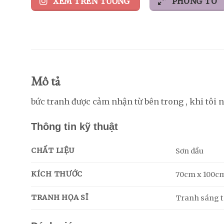
XEM TRÊN TƯỜNG
PHÓNG TO
Mô tả
bức tranh được cảm nhận từ bên trong , khi tôi ng
Thông tin kỹ thuật
CHẤT LIỆU
Sơn dầu
KÍCH THƯỚC
70cm x 100c
TRANH HỌA SĨ
Tranh sáng tá