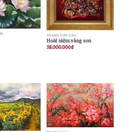
EN
TRANH SƠN DẦU
Hoài niệm vàng son
38.000.000
₫