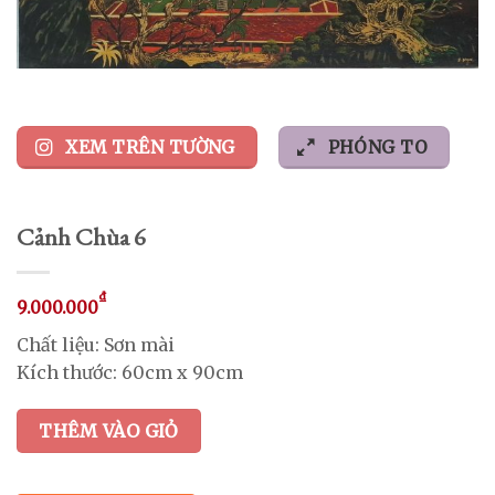
XEM TRÊN TƯỜNG
PHÓNG TO
Cảnh Chùa 6
₫
9.000.000
Chất liệu: Sơn mài
Kích thước: 60cm x 90cm
THÊM VÀO GIỎ