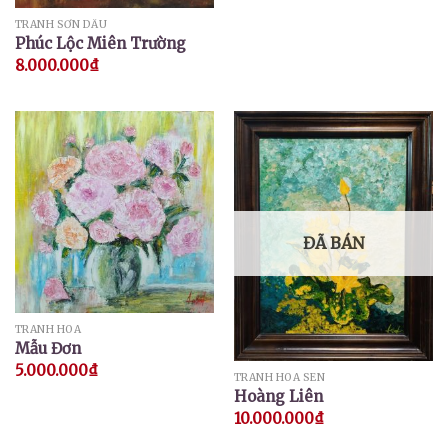
TRANH SƠN DẦU
Phúc Lộc Miên Trường
8.000.000
₫
ĐÃ BÁN
TRANH HOA
Mẫu Đơn
5.000.000
₫
TRANH HOA SEN
Hoàng Liên
10.000.000
₫