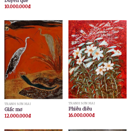
Duyên quê
10.000.000
₫
TRANH SƠN MÀI
TRANH SƠN MÀI
Phiêu diêu
Giấc mơ
16.000.000
₫
12.000.000
₫