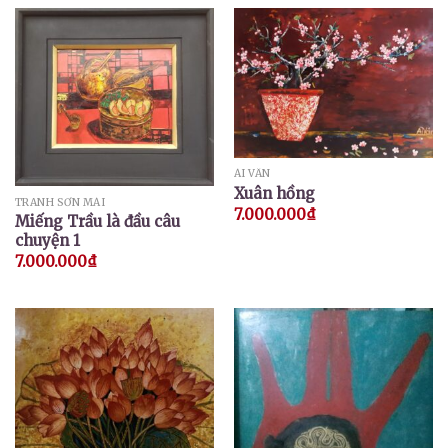
ÁI VÂN
Xuân hồng
TRANH SƠN MÀI
7.000.000
₫
Miếng Trầu là đầu câu
chuyện 1
7.000.000
₫