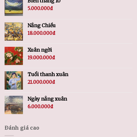
Biển tháng 10
5.000.000
₫
Nắng Chiều
18.000.000
₫
Xuân ngời
19.000.000
₫
Tuổi thanh xuân
21.000.000
₫
Ngày nắng xuân
6.000.000
₫
Đánh giá cao