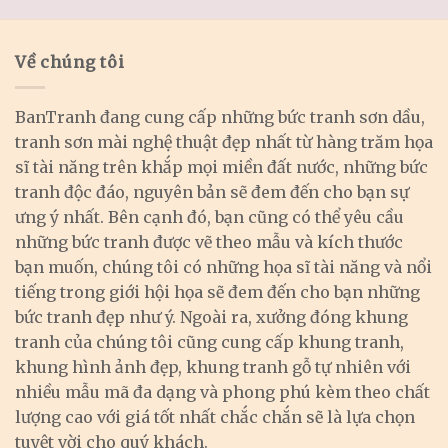
Về chúng tôi
BanTranh đang cung cấp những bức tranh sơn dầu,
tranh sơn mài nghệ thuật đẹp nhất từ hàng trăm họa
sĩ tài năng trên khắp mọi miền đất nước, những bức
tranh độc đáo, nguyên bản sẽ đem đến cho bạn sự
ưng ý nhất. Bên cạnh đó, bạn cũng có thể yêu cầu
những bức tranh được vẽ theo mẫu và kích thước
bạn muốn, chúng tôi có những họa sĩ tài năng và nổi
tiếng trong giới hội họa sẽ đem đến cho bạn những
bức tranh đẹp như ý. Ngoài ra, xưởng đóng khung
tranh của chúng tôi cũng cung cấp khung tranh,
khung hình ảnh đẹp, khung tranh gỗ tự nhiên với
nhiều mẫu mã đa dạng và phong phú kèm theo chất
lượng cao với giá tốt nhất chắc chắn sẽ là lựa chọn
tuyệt vời cho quý khách.