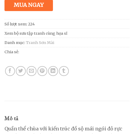
MUA NGAY
Số lượt xem: 224
Xem bộ sưu tập tranh cùng họa sĩ
Danh mục:
Tranh Sơn Mài
Chia sẻ:
Mô tả
Quần thể chùa với kiến trúc đồ sộ mái ngói đỏ rực