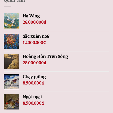
Quan tâm
Hạ Vàng
28.000.000
₫
Sắc xuân no8
12.000.000
₫
Hoàng Hôn Trên Sóng
28.000.000
₫
Chạy giông
8.500.000
₫
Ngột ngạt
8.500.000
₫