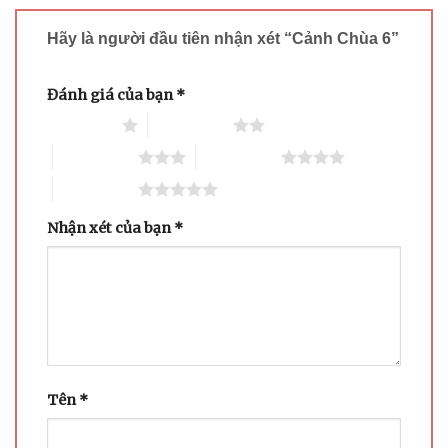
Hãy là người đầu tiên nhận xét “Cảnh Chùa 6”
Đánh giá của bạn
*
1 trên 5 sao
2 trên 5 sao
3 trên 5 sao
4 trên 5 sao
5 trên 5 sao
Nhận xét của bạn
*
Tên
*