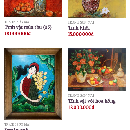
TRANH SƠN MÀI
TRANH SƠN MÀI
Tĩnh vật mùa thu (05)
Tinh Khôi
18.000.000
₫
15.000.000
₫
TRANH SƠN MÀI
Tĩnh vật với hoa hồng
12.000.000
₫
TRANH SƠN MÀI