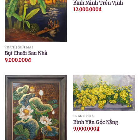
Bình Minh Trên Vịnh
12.000.000
₫
TRANH SƠN MÀI
Bụi Chuối Sau Nhà
9.000.000
₫
TRANH HOA
Bình Yên Góc Nắng
9.000.000
₫