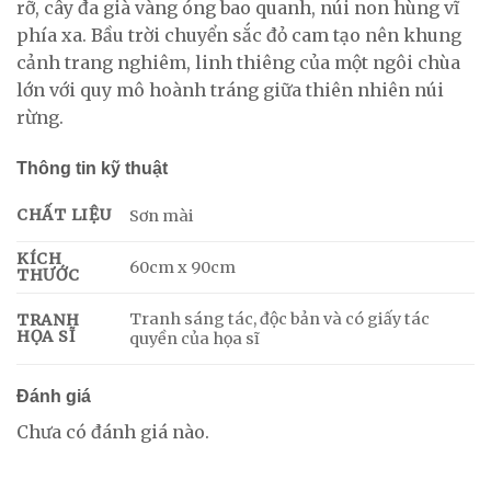
rỡ, cây đa già vàng óng bao quanh, núi non hùng vĩ
phía xa. Bầu trời chuyển sắc đỏ cam tạo nên khung
cảnh trang nghiêm, linh thiêng của một ngôi chùa
lớn với quy mô hoành tráng giữa thiên nhiên núi
rừng.
Thông tin kỹ thuật
CHẤT LIỆU
Sơn mài
KÍCH
60cm x 90cm
THƯỚC
Tranh sáng tác, độc bản và có giấy tác
TRANH
HỌA SĨ
quyền của họa sĩ
Đánh giá
Chưa có đánh giá nào.