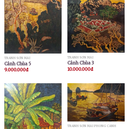
TRANH SƠN MÀI
TRANH SƠN MÀI
Cảnh Chùa 3
Cảnh Chùa 5
10.000.000
₫
9.000.000
₫
TRANH SƠN MÀI PHONG CẢNH