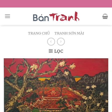
Skip
to
content
TRANG CHỦ
/
TRANH SƠN MÀI
LỌC