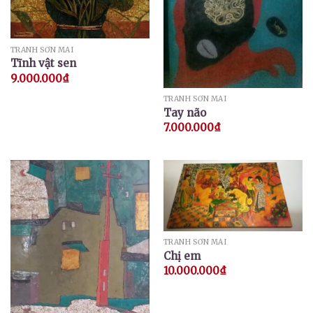
TRANH SƠN MÀI
Tĩnh vật sen
9.000.000
₫
TRANH SƠN MÀI
Tay não
7.000.000
₫
TRANH SƠN MÀI
Chị em
10.000.000
₫