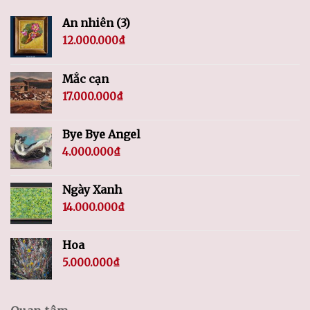
An nhiên (3)
12.000.000
₫
Mắc cạn
17.000.000
₫
Bye Bye Angel
4.000.000
₫
Ngày Xanh
14.000.000
₫
Hoa
5.000.000
₫