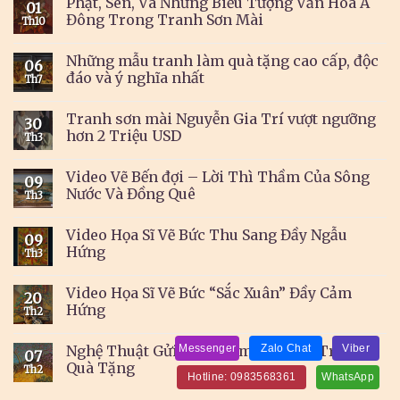
Phật, Sen, Và Những Biểu Tượng Văn Hóa Á
01
Đông Trong Tranh Sơn Mài
Th10
Những mẫu tranh làm quà tặng cao cấp, độc
06
đáo và ý nghĩa nhất
Th7
Tranh sơn mài Nguyễn Gia Trí vượt ngưỡng
30
hơn 2 Triệu USD
Th3
Video Vẽ Bến đợi – Lời Thì Thầm Của Sông
09
Nước Và Đồng Quê
Th3
Video Họa Sĩ Vẽ Bức Thu Sang Đầy Ngẫu
09
Hứng
Th3
Video Họa Sĩ Vẽ Bức “Sắc Xuân” Đầy Cảm
20
Hứng
Th2
Messenger
Zalo Chat
Viber
Nghệ Thuật Gửi Trao Tâm Ý Trong Tranh
07
Quà Tặng
Th2
Hotline: 0983568361
WhatsApp