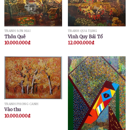
TRANH SƠN MÀI
TRANH QUÀ TẶNG
Thôn Quê
Vinh Quy Bái Tổ
10.000.000
₫
12.000.000
₫
TRANH PHONG CẢNH
Vào thu
10.000.000
₫