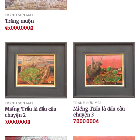
TRANH SƠN MÀI
Trăng muộn
45.000.000
₫
TRANH SƠN MÀI
TRANH SƠN MÀI
Miếng Trầu là đầu câu
Miếng Trầu là đầu câu
chuyện 3
chuyện 2
7.000.000
₫
7.000.000
₫