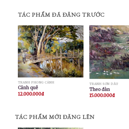
TÁC PHẨM ĐÃ ĐĂNG TRƯỚC
TRANH PHONG CẢNH
TRANH SƠN DẦU
Cảnh quê
Theo đàn
12.000.000
₫
15.000.000
₫
TÁC PHẨM MỚI ĐĂNG LÊN