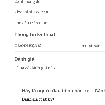
Cành hồng đỏ
size mini 27x35cm
sơn dầu trên toan
Thông tin kỹ thuật
TRANH HỌA SĨ
Tranh sáng tá
Đánh giá
Chưa có đánh giá nào.
Hãy là người đầu tiên nhận xét “Cà
Đánh giá của bạn
*