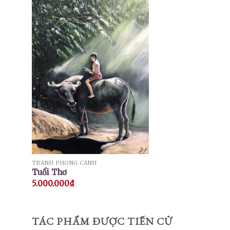
TRANH PHONG CẢNH
Tuổi Thơ
5.000.000
₫
TÁC PHẨM ĐƯỢC TIẾN CỬ