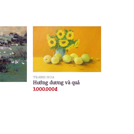
TRANH HOA
Hướng dương và quả
3.000.000
₫