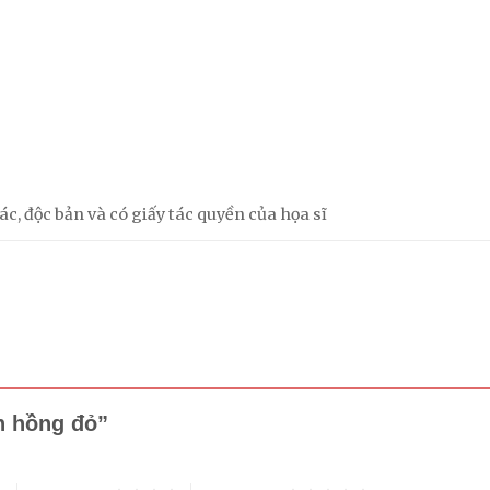
c, độc bản và có giấy tác quyền của họa sĩ
nh hồng đỏ”