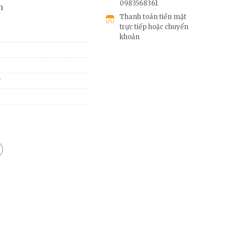
0983568361
n
Thanh toán tiền mặt
trực tiếp hoặc chuyển
khoản
ĩ