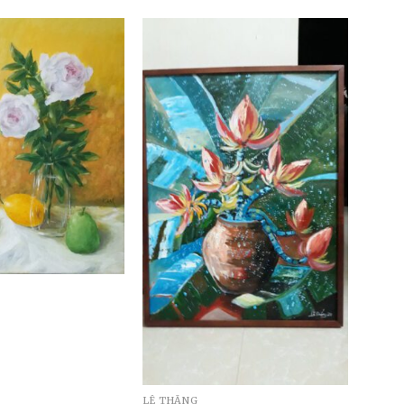
LÊ THẮNG