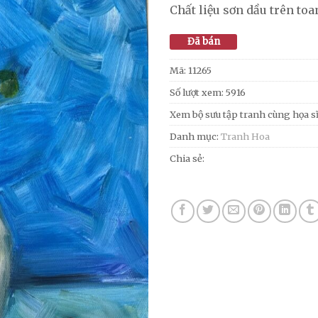
Chất liệu sơn dầu trên toa
Đã bán
Mã:
11265
Số lượt xem: 5916
Xem bộ sưu tập tranh cùng họa s
Danh mục:
Tranh Hoa
Chia sẻ: