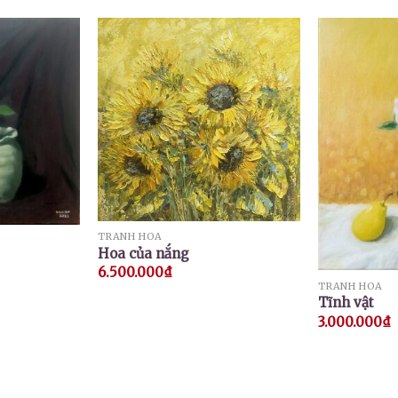
TRANH HOA
Hoa của nắng
6.500.000
₫
TRANH HOA
Tĩnh vật
3.000.000
₫