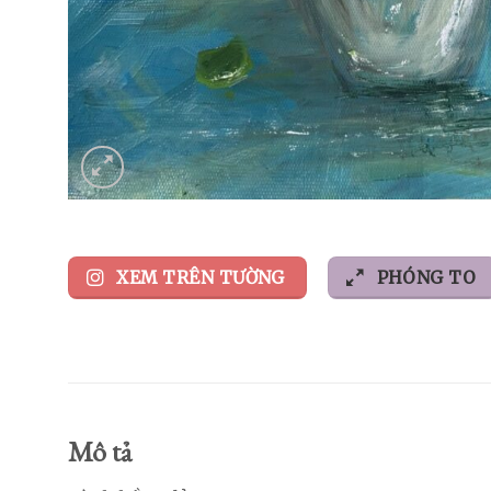
XEM TRÊN TƯỜNG
PHÓNG TO
Mô tả