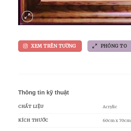
XEM TRÊN TƯỜNG
PHÓNG TO
Thông tin kỹ thuật
CHẤT LIỆU
Acrylic
KÍCH THƯỚC
60cm x 70cm