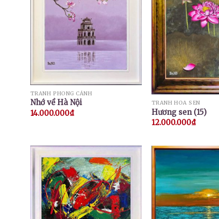
TRANH PHONG CẢNH
Nhớ về Hà Nội
TRANH HOA SEN
Hương sen (15)
14.000.000
₫
12.000.000
₫