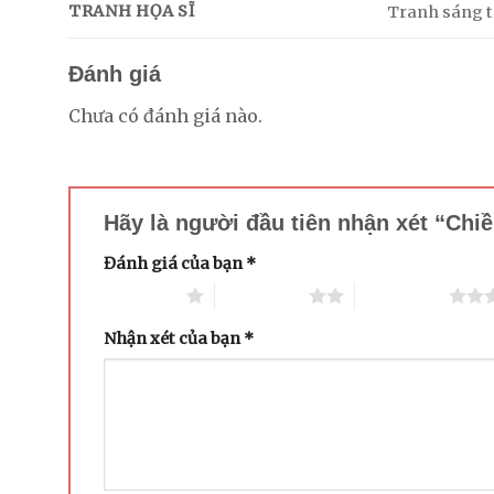
TRANH HỌA SĨ
Tranh sáng tá
Đánh giá
Chưa có đánh giá nào.
Hãy là người đầu tiên nhận xét “Ch
Đánh giá của bạn
*
1 trên 5 sao
2 trên 5 sao
3 trên 5 sao
Nhận xét của bạn
*