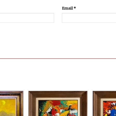
Email
*