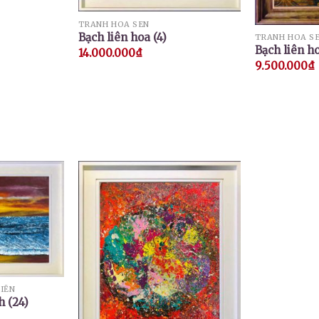
TRANH HOA SEN
Bạch liên hoa (4)
TRANH HOA S
Bạch liên ho
14.000.000
₫
9.500.000
₫
IỂN
 (24)