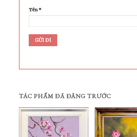
Tên
*
TÁC PHẨM ĐÃ ĐĂNG TRƯỚC