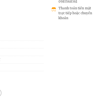
0983568361
Thanh toán tiền mặt
trực tiếp hoặc chuyển
khoản
ĩ