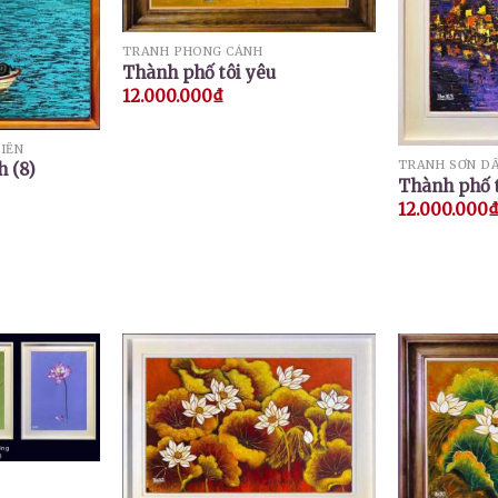
TRANH PHONG CẢNH
Thành phố tôi yêu
12.000.000
₫
IỂN
TRANH SƠN D
 (8)
Thành phố 
12.000.000