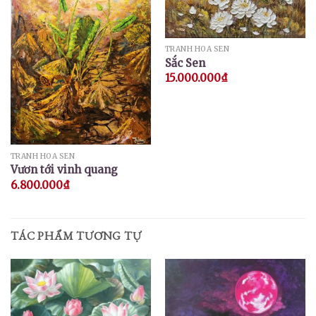
TRANH HOA SEN
Sắc Sen
15.000.000
₫
TRANH HOA SEN
Vươn tới vinh quang
6.800.000
₫
TÁC PHẨM TƯƠNG TỰ