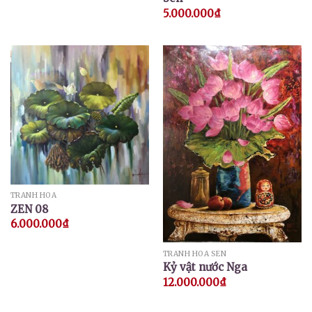
5.000.000
₫
TRANH HOA
ZEN 08
6.000.000
₫
TRANH HOA SEN
Kỷ vật nước Nga
12.000.000
₫