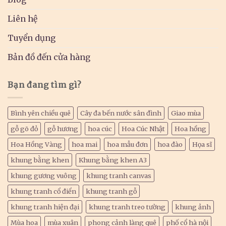
Liên hệ
Tuyển dụng
Bản đồ đến cửa hàng
Bạn đang tìm gì?
Bình yên chiều quê
Cây đa bến nước sân đình
Giao mùa
gỗ gõ đỏ
gỗ hương
hoa cúc
Hoa Cúc Nhật
Hoa hồng
Hoa Hồng Vàng
hoa mai
hoa mẫu đơn
hoa đào
Họa sĩ
khung bằng khen
Khung bằng khen A3
khung gương vuông
khung tranh canvas
khung tranh cổ điển
khung tranh gỗ
khung tranh hiện đại
khung tranh treo tường
khung ảnh
Mùa hoa
mùa xuân
phong cảnh làng quê
phố cổ hà nội