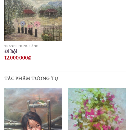
TRANH PHONG CẢNH
Đi hội
12.000.000
₫
TÁC PHẨM TƯƠNG TỰ