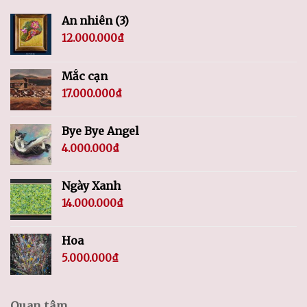
An nhiên (3)
12.000.000
₫
Mắc cạn
17.000.000
₫
Bye Bye Angel
4.000.000
₫
Ngày Xanh
14.000.000
₫
Hoa
5.000.000
₫
Quan tâm