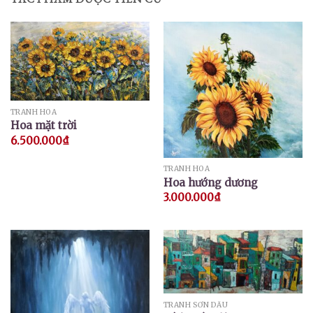
TRANH HOA
Hoa mặt trời
6.500.000
₫
TRANH HOA
Hoa hướng dương
3.000.000
₫
TRANH SƠN DẦU