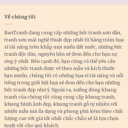
Về chúng tôi
BanTranh đang cung cấp những bức tranh sơn dầu,
tranh sơn mài nghệ thuật đẹp nhất từ hàng trăm họa
sĩ tài năng trên khắp mọi miền đất nước, những bức
tranh độc đáo, nguyên bản sẽ đem đến cho bạn sự
ưng ý nhất. Bên cạnh đó, bạn cũng có thể yêu cầu
những bức tranh được vẽ theo mẫu và kích thước
bạn muốn, chúng tôi có những họa sĩ tài năng và nổi
tiếng trong giới hội họa sẽ đem đến cho bạn những
bức tranh đẹp như ý. Ngoài ra, xưởng đóng khung
tranh của chúng tôi cũng cung cấp khung tranh,
khung hình ảnh đẹp, khung tranh gỗ tự nhiên với
nhiều mẫu mã đa dạng và phong phú kèm theo chất
lượng cao với giá tốt nhất chắc chắn sẽ là lựa chọn
tuyệt vời cho quý khách.