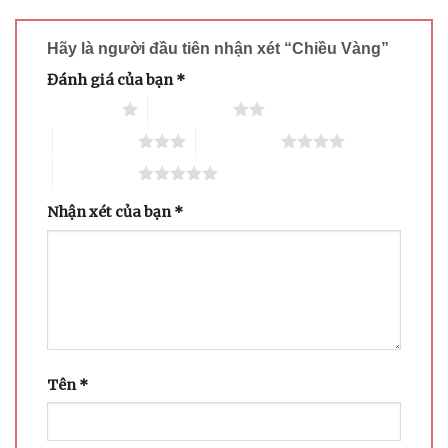
Hãy là người đầu tiên nhận xét “Chiều Vàng”
Đánh giá của bạn
*
1 trên 5 sao
2 trên 5 sao
3 trên 5 sao
4 trên 5 sao
5 trên 5 sao
Nhận xét của bạn
*
Tên
*