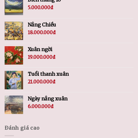
5.000.000
₫
Nắng Chiều
18.000.000
₫
Xuân ngời
19.000.000
₫
Tuổi thanh xuân
21.000.000
₫
Ngày nắng xuân
6.000.000
₫
Đánh giá cao