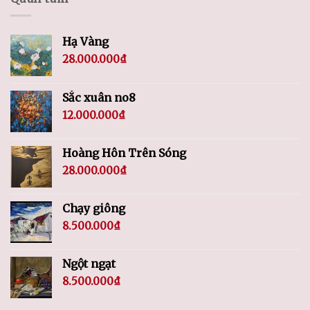
Hạ Vàng
28.000.000
₫
Sắc xuân no8
12.000.000
₫
Hoàng Hôn Trên Sóng
28.000.000
₫
Chạy giông
8.500.000
₫
Ngột ngạt
8.500.000
₫