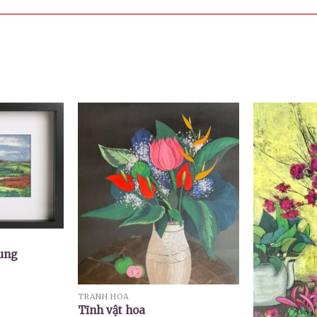
ung
TRANH HOA
Tĩnh vật hoa