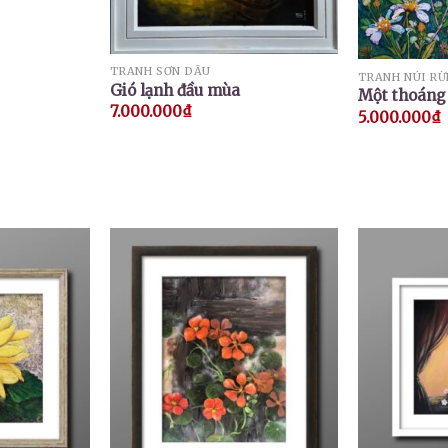
TRANH SƠN DẦU
TRANH NÚI R
Gió lạnh đầu mùa
Một thoáng
7.000.000
₫
5.000.000
₫