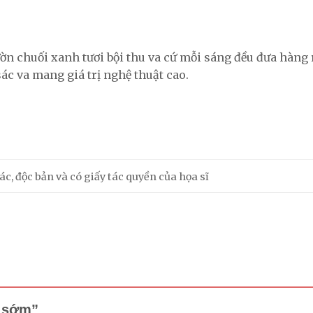
ờn chuối xanh tươi bội thu va cứ mỗi sáng đều đưa hàng
ác va mang giá trị nghệ thuật cao.
c, độc bản và có giấy tác quyền của họa sĩ
ợ sớm”