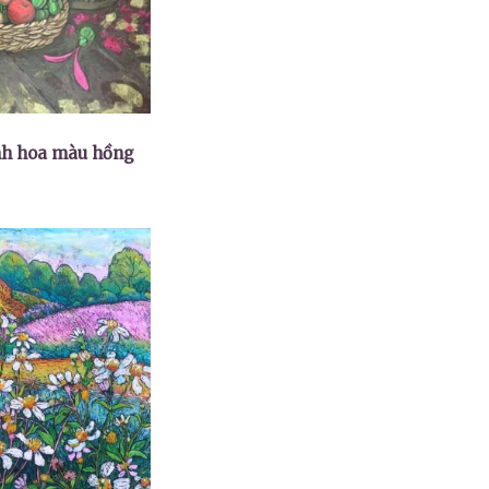
nh hoa màu hồng