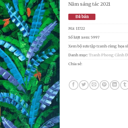
Năm sáng tác 2021
Đã bán
Mã:
11722
Số lượt xem: 5997
Xem bộ sưu tập tranh cùng họa s
Danh mục:
Tranh Phong Cảnh Đ
Chia sẻ: