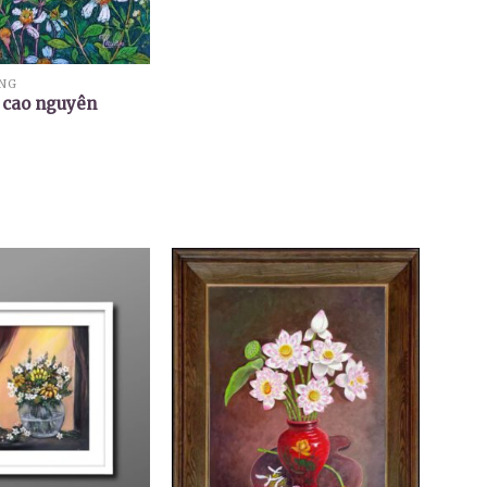
ỪNG
 cao nguyên