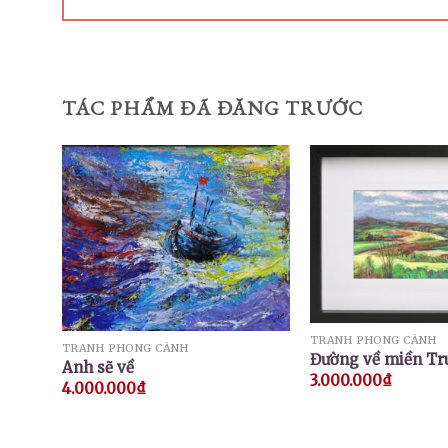
TÁC PHẨM ĐÃ ĐĂNG TRƯỚC
TRANH PHONG CẢNH
TRANH PHONG CẢNH
Đường về miền Tr
Anh sẽ về
3.000.000
₫
4.000.000
₫