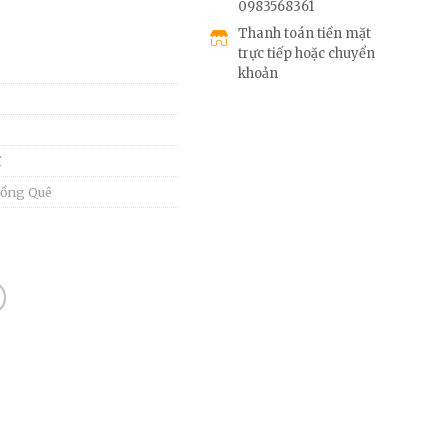
0983568361
Thanh toán tiền mặt
trực tiếp hoặc chuyển
khoản
ĩ
ồng Quê