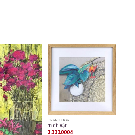
TRANH HOA
Tĩnh vật
2.000.000
₫