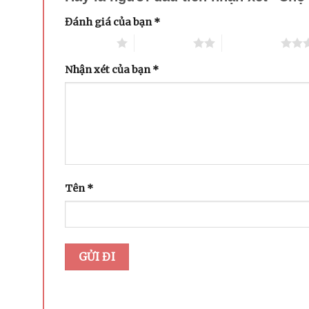
Đánh giá của bạn
*
1 trên 5 sao
2 trên 5 sao
3 trên 5 sao
Nhận xét của bạn
*
Tên
*