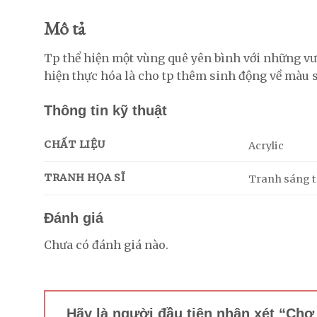
Mô tả
Tp thể hiện một vùng quê yên bình với những vư
hiện thực hóa là cho tp thêm sinh động về màu s
Thông tin kỹ thuật
CHẤT LIỆU
Acrylic
TRANH HỌA SĨ
Tranh sáng tá
Đánh giá
Chưa có đánh giá nào.
Hãy là người đầu tiên nhận xét “Ch