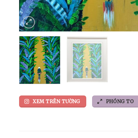
XEM TRÊN TƯỜNG
PHÓNG TO