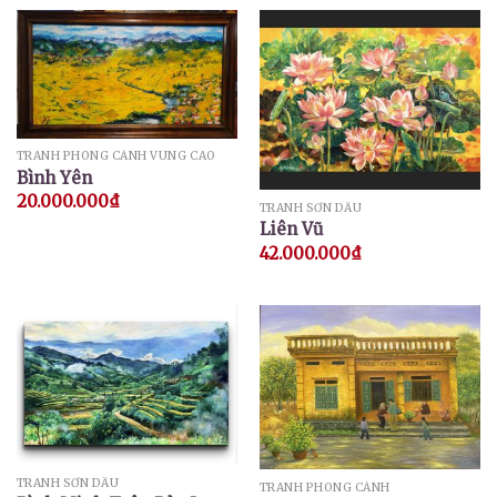
TRANH PHONG CẢNH VÙNG CAO
Bình Yên
20.000.000
₫
TRANH SƠN DẦU
Liên Vũ
42.000.000
₫
TRANH SƠN DẦU
TRANH PHONG CẢNH