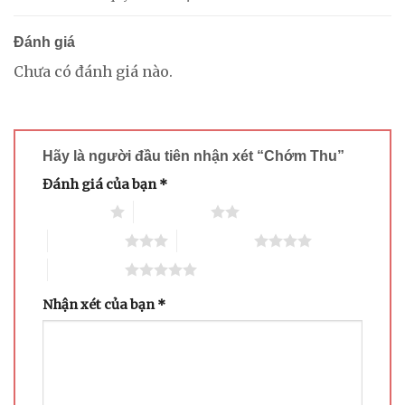
Đánh giá
Chưa có đánh giá nào.
Hãy là người đầu tiên nhận xét “Chớm Thu”
Đánh giá của bạn
*
1 trên 5 sao
2 trên 5 sao
3 trên 5 sao
4 trên 5 sao
5 trên 5 sao
Nhận xét của bạn
*