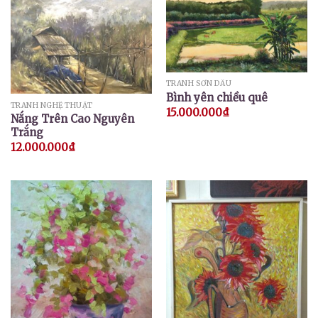
TRANH SƠN DẦU
Bình yên chiều quê
TRANH NGHỆ THUẬT
15.000.000
₫
Nắng Trên Cao Nguyên
Trắng
12.000.000
₫