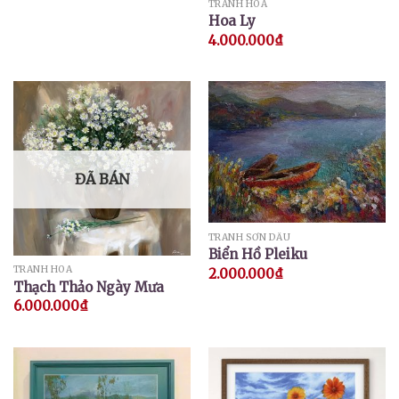
TRANH HOA
Hoa Ly
4.000.000
₫
ĐÃ BÁN
TRANH SƠN DẦU
Biển Hồ Pleiku
TRANH HOA
2.000.000
₫
Thạch Thảo Ngày Mưa
6.000.000
₫