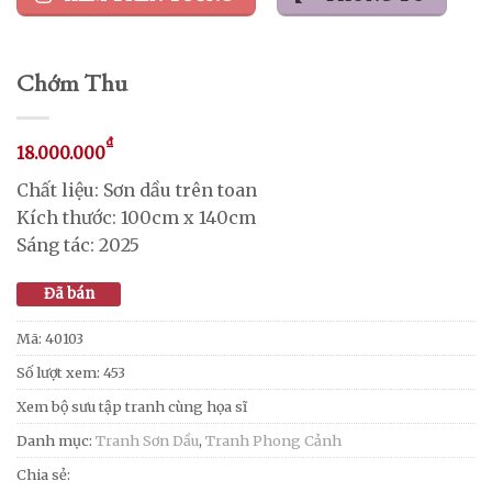
Chớm Thu
₫
18.000.000
Chất liệu: Sơn dầu trên toan
Kích thước: 100cm x 140cm
Sáng tác: 2025
Đã bán
Mã:
40103
Số lượt xem: 453
Xem bộ sưu tập tranh cùng họa sĩ
Danh mục:
Tranh Sơn Dầu
,
Tranh Phong Cảnh
Chia sẻ: