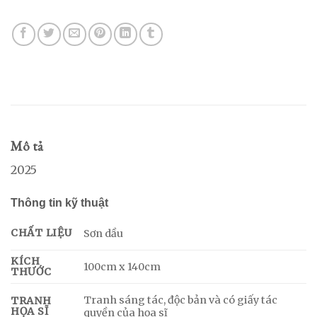
Mô tả
2025
Thông tin kỹ thuật
CHẤT LIỆU
Sơn dầu
KÍCH
100cm x 140cm
THƯỚC
Tranh sáng tác, độc bản và có giấy tác
TRANH
HỌA SĨ
quyền của họa sĩ