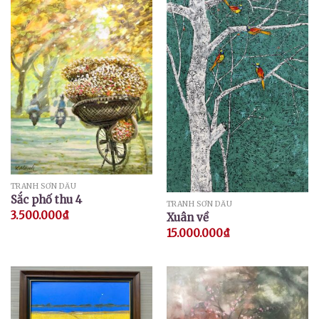
TRANH SƠN DẦU
Sắc phố thu 4
TRANH SƠN DẦU
3.500.000
₫
Xuân về
15.000.000
₫