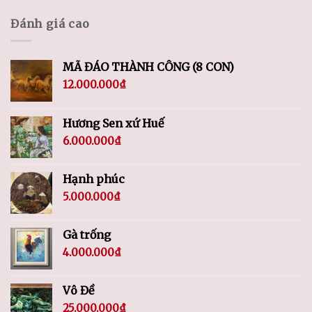
Đánh giá cao
MÃ ĐÁO THÀNH CÔNG (8 CON)
12.000.000
₫
Hương Sen xứ Huế
6.000.000
₫
Hạnh phúc
5.000.000
₫
Gà trống
4.000.000
₫
Vô Đề
25.000.000
₫