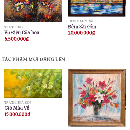
TRANH SƠN DẦU
Đêm Sài Gòn
TRANH HOA
Vũ Điệu Của hoa
20.000.000
₫
6.500.000
₫
TÁC PHẨM MỚI ĐĂNG LÊN
TRANH HOA SEN
Gió Mùa Về
15.000.000
₫