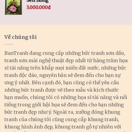
3.000.000
₫
Về chúng tôi
BanTranh đang cung cấp những bức tranh sơn dầu,
tranh sơn mài nghệ thuật đẹp nhất từ hàng trăm họa
sĩ tài năng trên khắp mọi miền đất nước, những bức
tranh độc đáo, nguyên bản sẽ đem đến cho bạn sự
ưng ý nhất. Bên cạnh đó, bạn cũng có thể yêu cầu
những bức tranh được vẽ theo mẫu và kích thước
bạn muốn, chúng tôi có những họa sĩ tài năng và nổi
tiếng trong giới hội họa sẽ đem đến cho bạn những
bức tranh đẹp như ý. Ngoài ra, xưởng đóng khung
tranh của chúng tôi cũng cung cấp khung tranh,
khung hình ảnh đẹp, khung tranh gỗ tự nhiên với