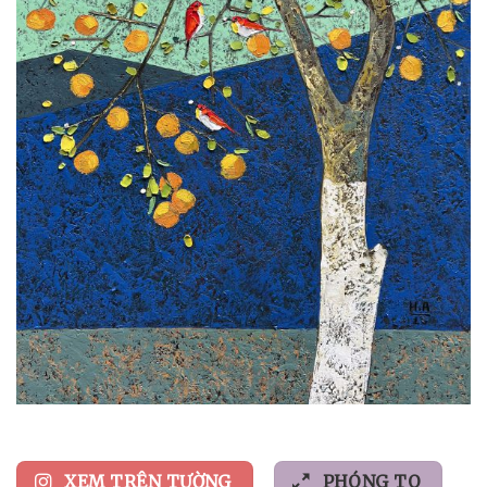
XEM TRÊN TƯỜNG
PHÓNG TO