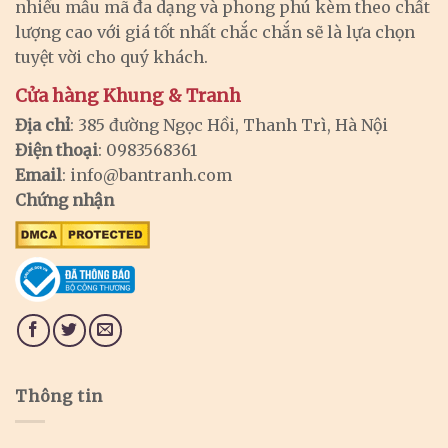
nhiều mẫu mã đa dạng và phong phú kèm theo chất
lượng cao với giá tốt nhất chắc chắn sẽ là lựa chọn
tuyệt vời cho quý khách.
Cửa hàng Khung & Tranh
Địa chỉ
: 385 đường Ngọc Hồi, Thanh Trì, Hà Nội
Điện thoại
: 0983568361
Email
:
info@bantranh.com
Chứng nhận
Thông tin