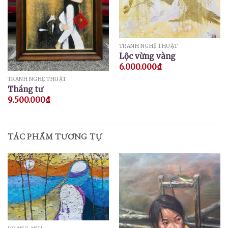
TRANH NGHỆ THUẬT
Lộc vừng vàng
6.000.000
₫
TRANH NGHỆ THUẬT
Tháng tư
9.500.000
₫
TÁC PHẨM TƯƠNG TỰ