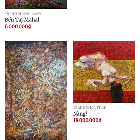
TRANH PHONG CẢNH
Đền Taj Mahal
6.000.000
₫
TRANH KHỎA THÂN
Nàng!
18.000.000
₫