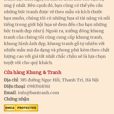
ưng ý nhất. Bên cạnh đó, bạn cũng có thể yêu cầu
những bức tranh được vẽ theo mẫu và kích thước
bạn muốn, chúng tôi có những họa sĩ tài năng và nổi
tiếng trong giới hội họa sẽ đem đến cho bạn những
bức tranh đẹp như ý. Ngoài ra, xưởng đóng khung
tranh của chúng tôi cũng cung cấp khung tranh,
khung hình ảnh đẹp, khung tranh gỗ tự nhiên với
nhiều mẫu mã đa dạng và phong phú kèm theo chất
lượng cao với giá tốt nhất chắc chắn sẽ là lựa chọn
tuyệt vời cho quý khách.
Cửa hàng Khung & Tranh
Địa chỉ
: 385 đường Ngọc Hồi, Thanh Trì, Hà Nội
Điện thoại
: 0983568361
Email
:
info@bantranh.com
Chứng nhận