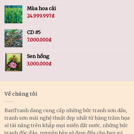
Mùa hoa cải
24.999.997
₫
CD #5
7.000.000
₫
Sen hồng
3.000.000
₫
Về chúng tôi
BanTranh đang cung cấp những bức tranh sơn dầu,
tranh sơn mài nghệ thuật đẹp nhất từ hàng trăm họa
sĩ tài năng trên khắp mọi miền đất nước, những bức
tranh độc đáo, nguyên bản sẽ đem đến cho bạn sự