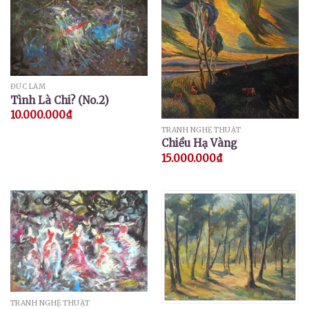
ĐỨC LÂM
Tình Là Chi? (No.2)
10.000.000
₫
TRANH NGHỆ THUẬT
Chiều Hạ Vàng
15.000.000
₫
TRANH NGHỆ THUẬT