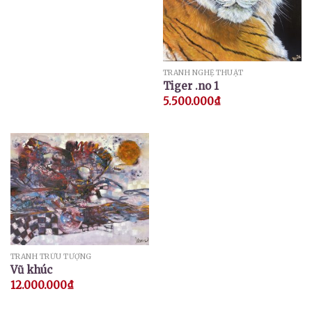
TRANH NGHỆ THUẬT
Tiger .no 1
5.500.000
₫
TRANH TRỪU TƯỢNG
Vũ khúc
12.000.000
₫