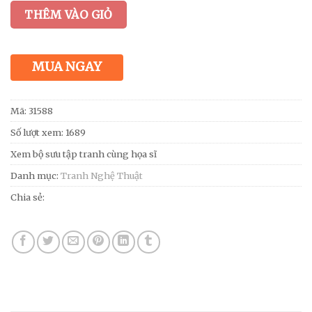
THÊM VÀO GIỎ
MUA NGAY
Mã:
31588
Số lượt xem: 1689
Xem bộ sưu tập tranh cùng họa sĩ
Danh mục:
Tranh Nghệ Thuật
Chia sẻ: