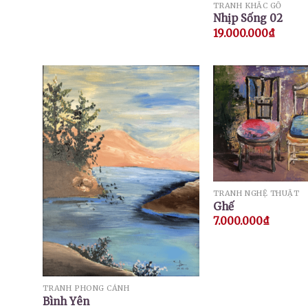
TRANH KHẮC GỖ
Nhịp Sống 02
19.000.000
₫
TRANH NGHỆ THUẬT
Ghế
7.000.000
₫
TRANH PHONG CẢNH
Bình Yên