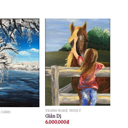
TRANH NGHỆ THUẬT
 CẢNH
Giản Dị
6.000.000
₫