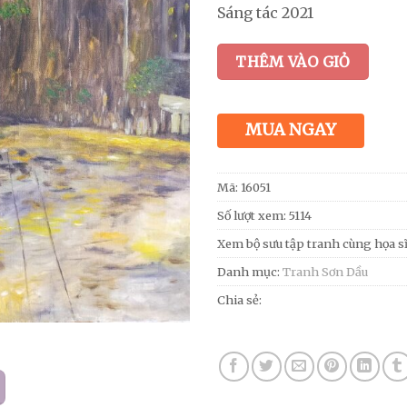
Sáng tác 2021
THÊM VÀO GIỎ
MUA NGAY
Mã:
16051
Số lượt xem: 5114
Xem bộ sưu tập tranh cùng họa s
Danh mục:
Tranh Sơn Dầu
Chia sẻ: