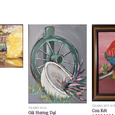
TRANH NÚI R
TRANH HOA
Con Két
Oải Hương Dại