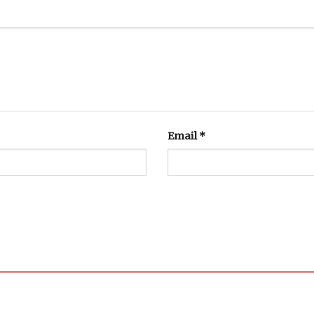
Email
*