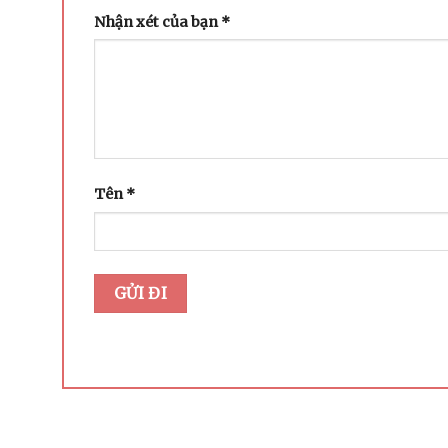
Nhận xét của bạn
*
Tên
*