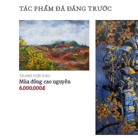
TÁC PHẨM ĐÃ ĐĂNG TRƯỚC
TRANH SƠN DẦU
Mùa đông cao nguyên
6.000.000
₫