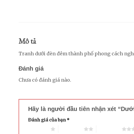
Mô tả
Tranh dưới đèn đêm thành phố phong cách nghệ
Đánh giá
Chưa có đánh giá nào.
Hãy là người đầu tiên nhận xét “Dư
Đánh giá của bạn
*
1 trên 5 sao
2 trên 5 sao
3 trên 5 sao