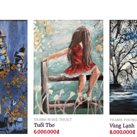
TRANH NGHỆ THUẬT
TRANH PHONG
Tuổi Thơ
Vùng Lạnh
6.000.000
₫
8.000.000
₫