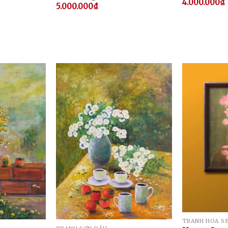
4.000.000
₫
5.000.000
₫
TRANH HOA S