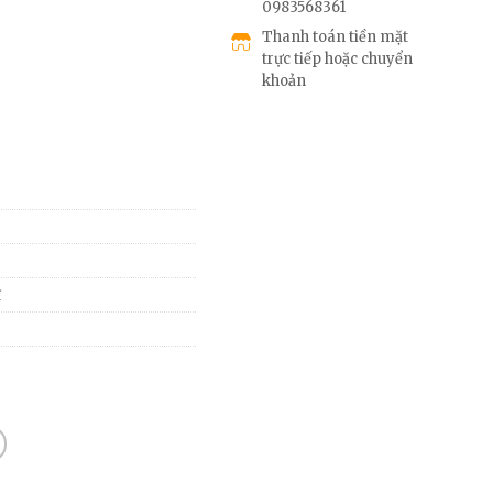
0983568361
Thanh toán tiền mặt
trực tiếp hoặc chuyển
khoản
ĩ