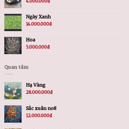
4.000.000
₫
Ngày Xanh
14.000.000
₫
Hoa
5.000.000
₫
Quan tâm
Hạ Vàng
28.000.000
₫
Sắc xuân no8
12.000.000
₫