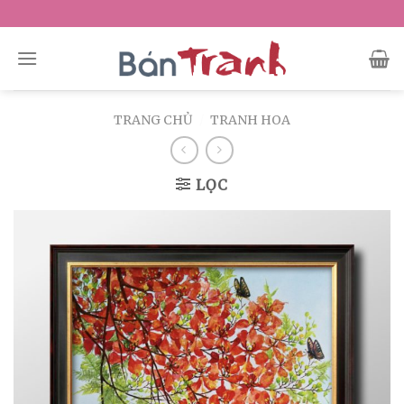
Skip
to
content
TRANG CHỦ
/
TRANH HOA
LỌC