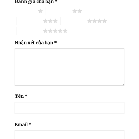
Đánh giá của bạn
*
1 trên 5 sao
2 trên 5 sao
3 trên 5 sao
4 trên 5 sao
5 trên 5 sao
Nhận xét của bạn
*
Tên
*
Email
*