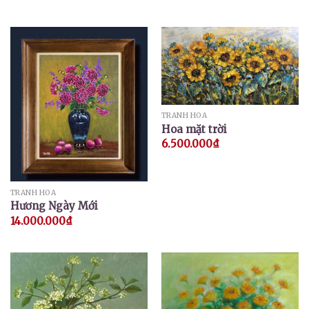
TRANH HOA
Hoa mặt trời
6.500.000
₫
TRANH HOA
Hương Ngày Mới
14.000.000
₫