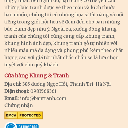
ưng ý nhất. Bên cạnh đó, bạn cũng có thể yêu cầu
những bức tranh được vẽ theo mẫu và kích thước
bạn muốn, chúng tôi có những họa sĩ tài năng và nổi
tiếng trong giới hội họa sẽ đem đến cho bạn những
bức tranh đẹp như ý. Ngoài ra, xưởng đóng khung
tranh của chúng tôi cũng cung cấp khung tranh,
khung hình ảnh đẹp, khung tranh gỗ tự nhiên với
nhiều mẫu mã đa dạng và phong phú kèm theo chất
lượng cao với giá tốt nhất chắc chắn sẽ là lựa chọn
tuyệt vời cho quý khách.
Cửa hàng Khung & Tranh
Địa chỉ
: 385 đường Ngọc Hồi, Thanh Trì, Hà Nội
Điện thoại
: 0983568361
Email
:
info@bantranh.com
Chứng nhận