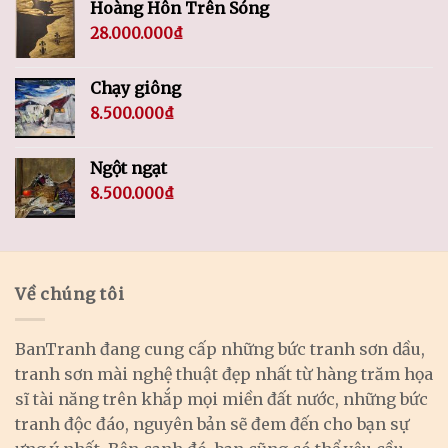
Hoàng Hôn Trên Sóng
28.000.000
₫
Chạy giông
8.500.000
₫
Ngột ngạt
8.500.000
₫
Về chúng tôi
BanTranh đang cung cấp những bức tranh sơn dầu,
tranh sơn mài nghệ thuật đẹp nhất từ hàng trăm họa
sĩ tài năng trên khắp mọi miền đất nước, những bức
tranh độc đáo, nguyên bản sẽ đem đến cho bạn sự