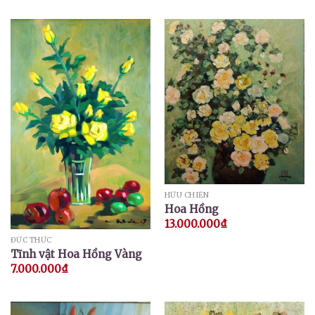
HỮU CHIẾN
Hoa Hồng
13.000.000
₫
ĐỨC THỨC
Tĩnh vật Hoa Hồng Vàng
7.000.000
₫