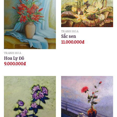
TRANH HOA
Sắc sen
11.000.000
₫
TRANH HOA
Hoa Ly Đỏ
9.000.000
₫