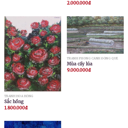
2.000.000
₫
TRANH PHONG CẢNH ĐỒNG QUÊ
Mùa cấy lúa
9.000.000
₫
TRANH HOA HỒNG
Sắc hồng
1.800.000
₫