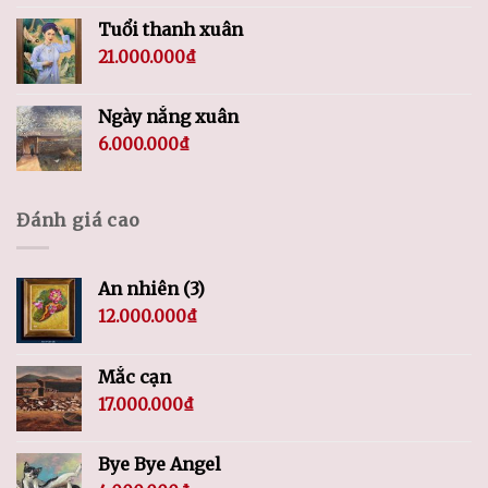
Tuổi thanh xuân
21.000.000
₫
Ngày nắng xuân
6.000.000
₫
Đánh giá cao
An nhiên (3)
12.000.000
₫
Mắc cạn
17.000.000
₫
Bye Bye Angel