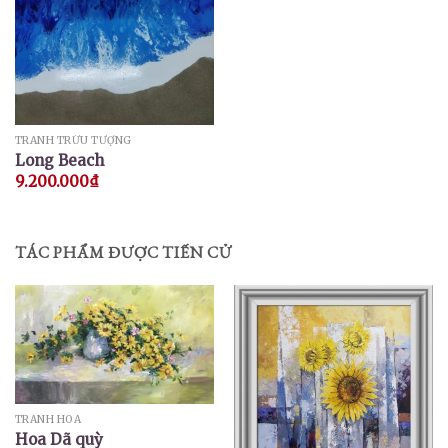
TRANH TRỪU TƯỢNG
Long Beach
9.200.000
₫
TÁC PHẨM ĐƯỢC TIẾN CỬ
TRANH HOA
Hoa Dã quỳ