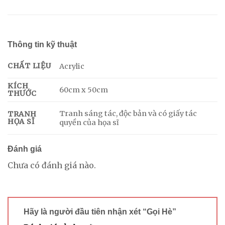
Thông tin kỹ thuật
CHẤT LIỆU
Acrylic
KÍCH
60cm x 50cm
THƯỚC
Tranh sáng tác, độc bản và có giấy tác
TRANH
HỌA SĨ
quyền của họa sĩ
Đánh giá
Chưa có đánh giá nào.
Hãy là người đầu tiên nhận xét “Gọi Hè”