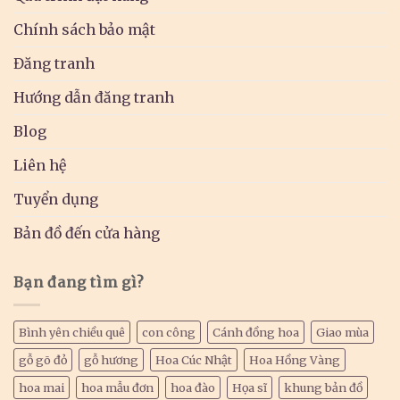
Chính sách bảo mật
Đăng tranh
Hướng dẫn đăng tranh
Blog
Liên hệ
Tuyển dụng
Bản đồ đến cửa hàng
Bạn đang tìm gì?
Bình yên chiều quê
con công
Cánh đồng hoa
Giao mùa
gỗ gõ đỏ
gỗ hương
Hoa Cúc Nhật
Hoa Hồng Vàng
hoa mai
hoa mẫu đơn
hoa đào
Họa sĩ
khung bản đồ