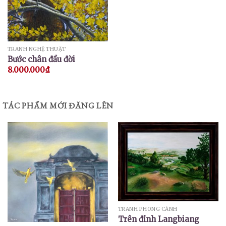
TRANH NGHỆ THUẬT
Bước chân đầu đời
8.000.000
₫
TÁC PHẨM MỚI ĐĂNG LÊN
TRANH PHONG CẢNH
Trên đỉnh Langbiang