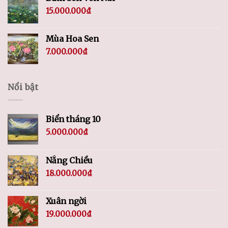
15.000.000
₫
Mùa Hoa Sen
7.000.000
₫
Nổi bật
Biển tháng 10
5.000.000
₫
Nắng Chiều
18.000.000
₫
Xuân ngời
19.000.000
₫