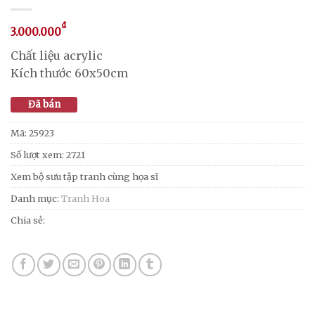
₫
3.000.000
Chất liệu acrylic
Kích thước 60x50cm
Đã bán
Mã:
25923
Số lượt xem: 2721
Xem bộ sưu tập tranh cùng họa sĩ
Danh mục:
Tranh Hoa
Chia sẻ: