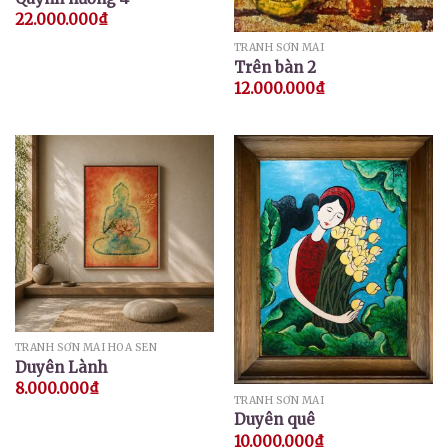
22.000.000
₫
TRANH SƠN MÀI
Trên bàn 2
12.000.000
₫
TRANH SƠN MÀI HOA SEN
Duyên Lành
8.000.000
₫
TRANH SƠN MÀI
Duyên quê
10.000.000
₫