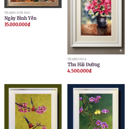
TRANH SƠN MÀI
Ngày Bình Yên
35.000.000
₫
TRANH HOA
Thu Hải Đường
4.500.000
₫