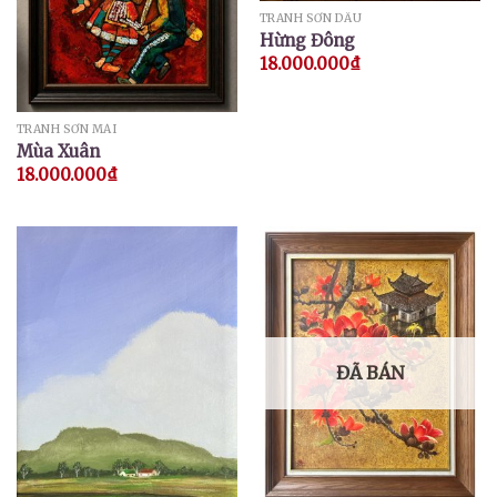
TRANH SƠN DẦU
Hừng Đông
18.000.000
₫
TRANH SƠN MÀI
Mùa Xuân
18.000.000
₫
ĐÃ BÁN