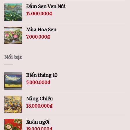
Đầm Sen Ven Núi
15.000.000
₫
Mùa Hoa Sen
7.000.000
₫
Nổi bật
Biển tháng 10
5.000.000
₫
Nắng Chiều
18.000.000
₫
Xuân ngời
19.000.000
₫