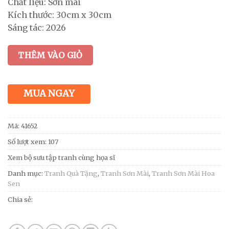
Chất liệu: Sơn mài
Kích thước: 30cm x 30cm
Sáng tác: 2026
THÊM VÀO GIỎ
MUA NGAY
Mã:
41652
Số lượt xem: 107
Xem bộ sưu tập tranh cùng họa sĩ
Danh mục:
Tranh Quà Tặng
,
Tranh Sơn Mài
,
Tranh Sơn Mài Hoa
Sen
Chia sẻ: