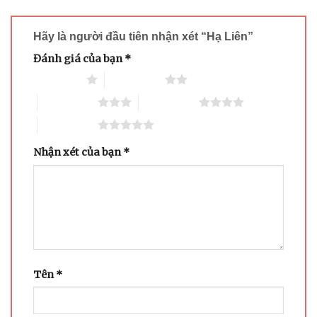
Hãy là người đầu tiên nhận xét “Hạ Liên”
Đánh giá của bạn
*
1 trên 5 sao
2 trên 5 sao
3 trên 5 sao
4 trên 5 sao
5 trên 5 sao
Nhận xét của bạn
*
Tên
*