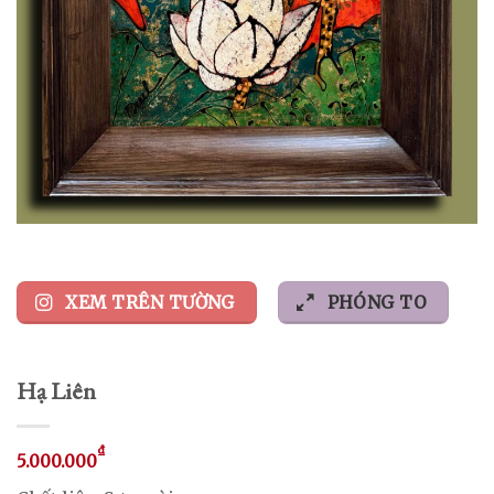
XEM TRÊN TƯỜNG
PHÓNG TO
Hạ Liên
₫
5.000.000