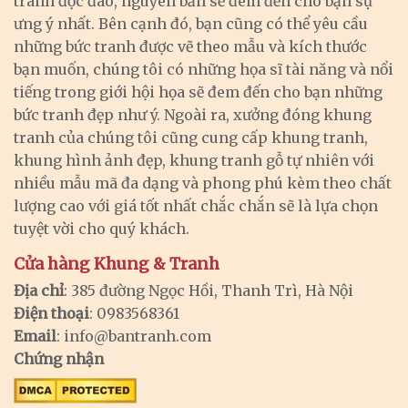
tranh độc đáo, nguyên bản sẽ đem đến cho bạn sự
ưng ý nhất. Bên cạnh đó, bạn cũng có thể yêu cầu
những bức tranh được vẽ theo mẫu và kích thước
bạn muốn, chúng tôi có những họa sĩ tài năng và nổi
tiếng trong giới hội họa sẽ đem đến cho bạn những
bức tranh đẹp như ý. Ngoài ra, xưởng đóng khung
tranh của chúng tôi cũng cung cấp khung tranh,
khung hình ảnh đẹp, khung tranh gỗ tự nhiên với
nhiều mẫu mã đa dạng và phong phú kèm theo chất
lượng cao với giá tốt nhất chắc chắn sẽ là lựa chọn
tuyệt vời cho quý khách.
Cửa hàng Khung & Tranh
Địa chỉ
: 385 đường Ngọc Hồi, Thanh Trì, Hà Nội
Điện thoại
: 0983568361
Email
:
info@bantranh.com
Chứng nhận