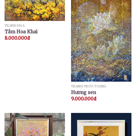
TRANH HOA
Tâm Hoa Khai
8.000.000
₫
TRANH TRỪU TƯỢNG
Hương sen
9.000.000
₫