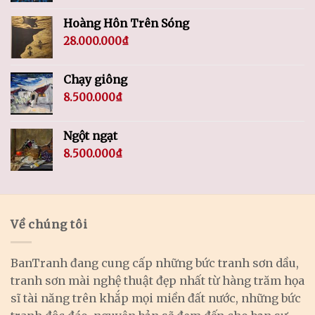
Hoàng Hôn Trên Sóng
28.000.000
₫
Chạy giông
8.500.000
₫
Ngột ngạt
8.500.000
₫
Về chúng tôi
BanTranh đang cung cấp những bức tranh sơn dầu,
tranh sơn mài nghệ thuật đẹp nhất từ hàng trăm họa
sĩ tài năng trên khắp mọi miền đất nước, những bức