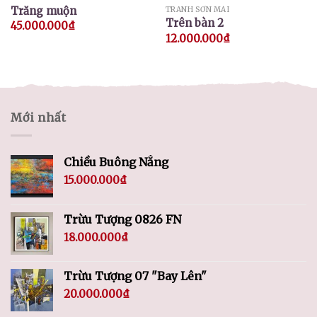
Trăng muộn
TRANH SƠN MÀI
Trên bàn 2
45.000.000
₫
12.000.000
₫
Mới nhất
Chiều Buông Nắng
15.000.000
₫
Trừu Tượng 0826 FN
18.000.000
₫
Trừu Tượng 07 "Bay Lên"
20.000.000
₫