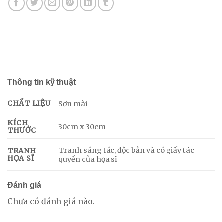
Thông tin kỹ thuật
CHẤT LIỆU
Sơn mài
KÍCH
30cm x 30cm
THƯỚC
Tranh sáng tác, độc bản và có giấy tác
TRANH
HỌA SĨ
quyền của họa sĩ
Đánh giá
Chưa có đánh giá nào.