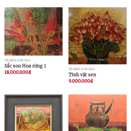
TRANH SƠN MÀI
Sắc son Hoa rừng 1
TRANH SƠN MÀI
18.000.000
₫
Tĩnh vật sen
9.000.000
₫