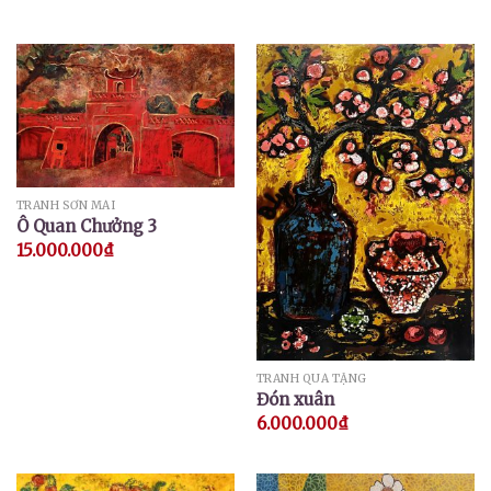
TRANH SƠN MÀI
Ô Quan Chưởng 3
15.000.000
₫
TRANH QUÀ TẶNG
Đón xuân
6.000.000
₫