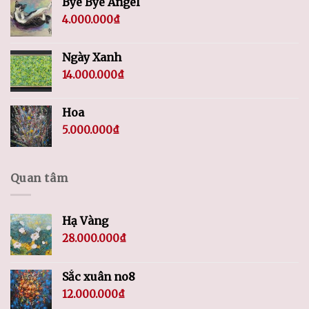
Bye Bye Angel
4.000.000
₫
Ngày Xanh
14.000.000
₫
Hoa
5.000.000
₫
Quan tâm
Hạ Vàng
28.000.000
₫
Sắc xuân no8
12.000.000
₫