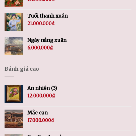
Tuổi thanh xuân
21.000.000
₫
Ngày nắng xuân
6.000.000
₫
Đánh giá cao
An nhiên (3)
12.000.000
₫
Mắc cạn
17.000.000
₫