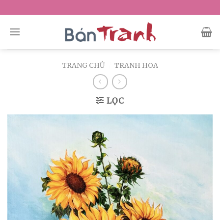
Skip
to
content
TRANG CHỦ
/
TRANH HOA
LỌC