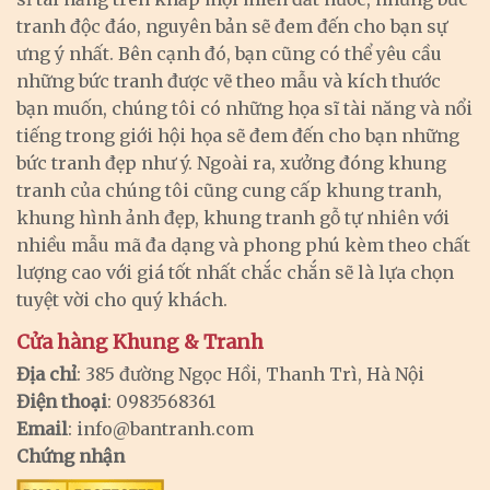
tranh độc đáo, nguyên bản sẽ đem đến cho bạn sự
ưng ý nhất. Bên cạnh đó, bạn cũng có thể yêu cầu
những bức tranh được vẽ theo mẫu và kích thước
bạn muốn, chúng tôi có những họa sĩ tài năng và nổi
tiếng trong giới hội họa sẽ đem đến cho bạn những
bức tranh đẹp như ý. Ngoài ra, xưởng đóng khung
tranh của chúng tôi cũng cung cấp khung tranh,
khung hình ảnh đẹp, khung tranh gỗ tự nhiên với
nhiều mẫu mã đa dạng và phong phú kèm theo chất
lượng cao với giá tốt nhất chắc chắn sẽ là lựa chọn
tuyệt vời cho quý khách.
Cửa hàng Khung & Tranh
Địa chỉ
: 385 đường Ngọc Hồi, Thanh Trì, Hà Nội
Điện thoại
: 0983568361
Email
:
info@bantranh.com
Chứng nhận