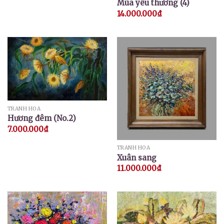
Mùa yêu thương (4)
14.000.000
₫
TRANH HOA
Hương đêm (No.2)
7.000.000
₫
TRANH HOA
Xuân sang
11.000.000
₫