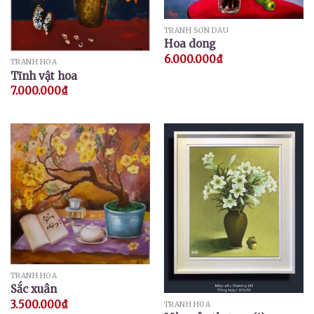
TRANH SƠN DẦU
Hoa dong
6.000.000
₫
TRANH HOA
Tĩnh vật hoa
7.000.000
₫
TRANH HOA
Sắc xuân
3.500.000
₫
TRANH HOA