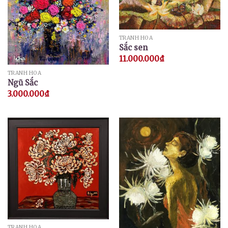
TRANH HOA
Sắc sen
11.000.000
₫
TRANH HOA
Ngũ Sắc
3.000.000
₫
TRANH HOA