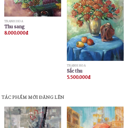
TRANH HOA
Thu sang
8.000.000
₫
TRANH HOA
Sắc thu
5.500.000
₫
TÁC PHẨM MỚI ĐĂNG LÊN