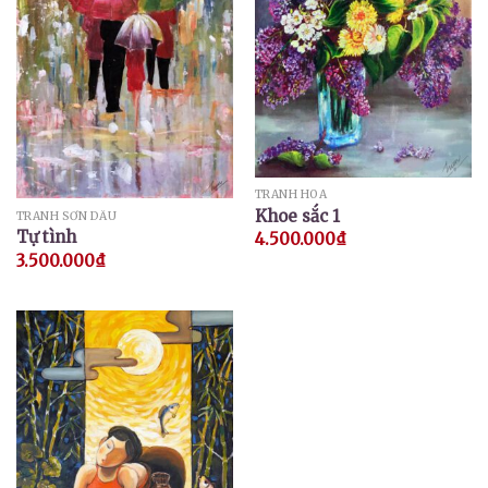
TRANH HOA
Khoe sắc 1
TRANH SƠN DẦU
Tự tình
4.500.000
₫
3.500.000
₫