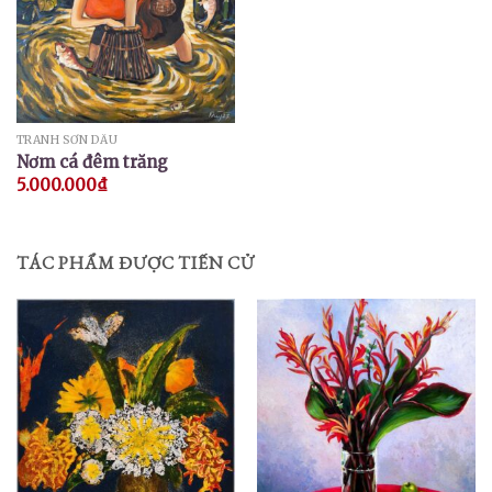
TRANH SƠN DẦU
Nơm cá đêm trăng
5.000.000
₫
TÁC PHẨM ĐƯỢC TIẾN CỬ