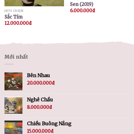
Sen (2019)
6.000.000
₫
HỮU CHIẾN
Sắc Tím
12.000.000
₫
Mới nhất
Bên Nhau
20.000.000
₫
Nghê Chầu
8.000.000
₫
Chiều Buông Nắng
15.000.000
₫