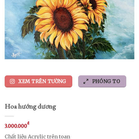
XEM TRÊN TƯỜNG
PHÓNG TO
Hoa hướng dương
₫
3.000.000
Chất liệu Acrylic trên toan