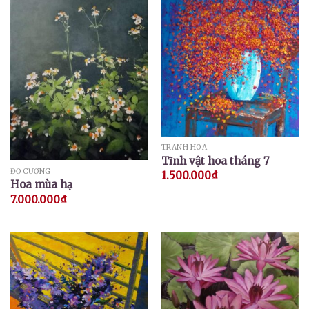
TRANH HOA
Tĩnh vật hoa tháng 7
ĐỖ CƯỜNG
1.500.000
₫
Hoa mùa hạ
7.000.000
₫