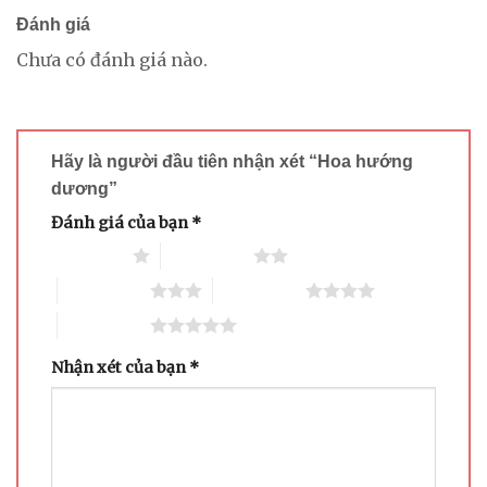
Đánh giá
Chưa có đánh giá nào.
Hãy là người đầu tiên nhận xét “Hoa hướng
dương”
Đánh giá của bạn
*
1 trên 5 sao
2 trên 5 sao
3 trên 5 sao
4 trên 5 sao
5 trên 5 sao
Nhận xét của bạn
*