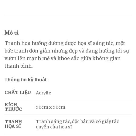
Mô tả
Tranh hoa hướng dương được họa sĩ sáng tác, một
bức tranh đơn giản nhưng đẹp và đang hướng tới sự
vươn lên mạnh mẽ và khoe sắc giữa không gian
thanh bình.
Thông tin kỹ thuật
CHẤT LIỆU
Acrylic
KÍCH
50cm x 50cm
THƯỚC
Tranh sáng tác, độc bản và có giấy tác
TRANH
HỌA SĨ
quyền của họa sĩ