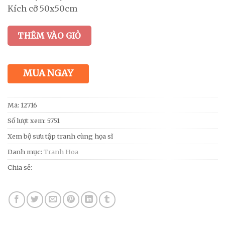
Kích cỡ 50x50cm
THÊM VÀO GIỎ
MUA NGAY
Mã:
12716
Số lượt xem: 5751
Xem bộ sưu tập tranh cùng họa sĩ
Danh mục:
Tranh Hoa
Chia sẻ: