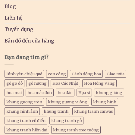
Blog
Liên hệ
Tuyển dụng
Bản đồ đến cửa hàng
Bạn đang tìm gì?
Bình yên chiều quê
con công
Cánh đồng hoa
Giao mùa
gỗ gõ đỏ
gỗ hương
Hoa Cúc Nhật
Hoa Hồng Vàng
hoa mai
hoa mẫu đơn
hoa đào
Họa sĩ
khung gương
khung gương tròn
khung gương vuông
khung hình
khung hình ảnh
khung tranh
khung tranh canvas
khung tranh cổ điển
khung tranh gỗ
khung tranh hiện đại
khung tranh treo tường