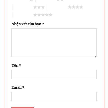
3 trên 5 sao
4 trên 5 sao
5 trên 5 sao
Nhận xét của bạn
*
Tên
*
Email
*