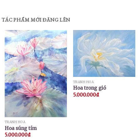
TÁC PHẨM MỚI ĐĂNG LÊN
TRANH HOA
Hoa trong gió
5.000.000
₫
TRANH HOA
Hoa súng tím
5.000.000
₫