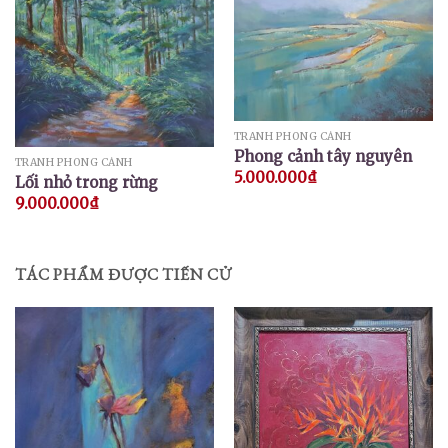
TRANH PHONG CẢNH
Phong cảnh tây nguyên
TRANH PHONG CẢNH
5.000.000
₫
Lối nhỏ trong rừng
9.000.000
₫
TÁC PHẨM ĐƯỢC TIẾN CỬ