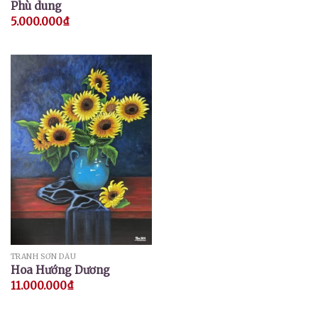
Phù dung
5.000.000
₫
TRANH SƠN DẦU
Hoa Hướng Dương
11.000.000
₫