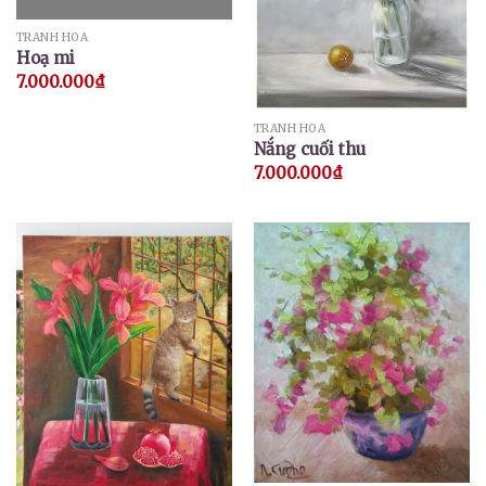
TRANH HOA
Hoạ mi
7.000.000
₫
TRANH HOA
Nắng cuối thu
7.000.000
₫