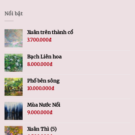
Nổi bật
Xuân trên thành cổ
3.700.000
₫
Bạch Liên hoa
8.000.000
₫
Phố bên sông
10.000.000
₫
Mùa Nước Nổi
9.000.000
₫
Xuân Thì (5)