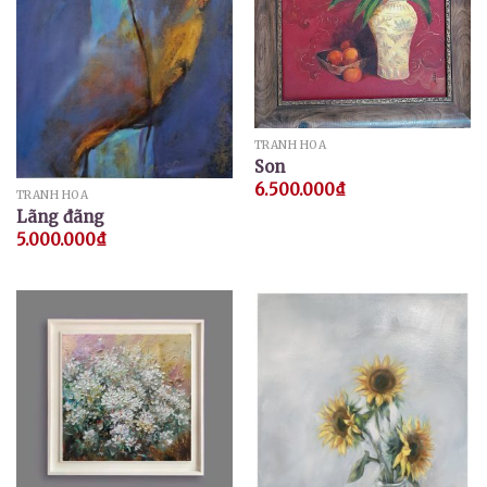
TRANH HOA
Son
6.500.000
₫
TRANH HOA
Lãng đãng
5.000.000
₫