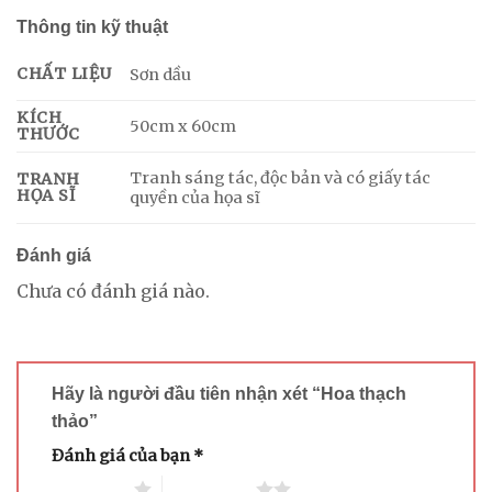
Thông tin kỹ thuật
CHẤT LIỆU
Sơn dầu
KÍCH
50cm x 60cm
THƯỚC
Tranh sáng tác, độc bản và có giấy tác
TRANH
HỌA SĨ
quyền của họa sĩ
Đánh giá
Chưa có đánh giá nào.
Hãy là người đầu tiên nhận xét “Hoa thạch
thảo”
Đánh giá của bạn
*
1 trên 5 sao
2 trên 5 sao