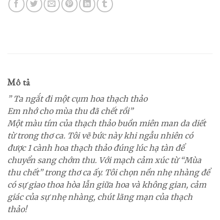
Mô tả
” Ta ngắt đi một cụm hoa thạch thảo
Em nhớ cho mùa thu đã chết rồi”
Một màu tím của thạch thảo buồn miên man da diết
từ trong thơ ca. Tôi vẽ bức này khi ngẫu nhiên có
được 1 cành hoa thạch thảo đúng lúc hạ tàn để
chuyển sang chớm thu. Với mạch cảm xúc từ “Mùa
thu chết” trong thơ ca ấy. Tôi chọn nền nhẹ nhàng để
có sự giao thoa hòa lẫn giữa hoa và không gian, cảm
giác của sự nhẹ nhàng, chút lãng mạn của thạch
thảo!