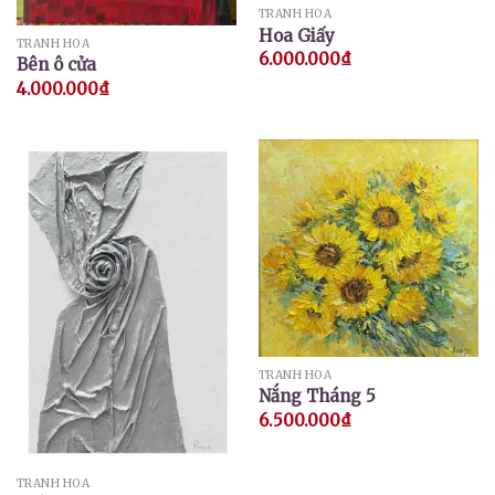
TRANH HOA
Hoa Giấy
TRANH HOA
6.000.000
₫
Bên ô cửa
4.000.000
₫
TRANH HOA
Nắng Tháng 5
6.500.000
₫
TRANH HOA