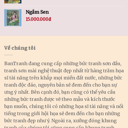
Ngắm Sen
15.000.000
₫
Về chúng tôi
BanTranh đang cung cấp những bức tranh sơn dầu,
tranh sơn mài nghệ thuật đẹp nhất từ hàng trăm họa
sĩ tài năng trên khắp mọi miền đất nước, những bức
tranh độc đáo, nguyên bản sẽ đem đến cho bạn sự
ưng ý nhất. Bên cạnh đó, bạn cũng có thể yêu cầu
những bức tranh được vẽ theo mẫu và kích thước
bạn muốn, chúng tôi có những họa sĩ tài năng và nổi
tiếng trong giới hội họa sẽ đem đến cho bạn những
bức tranh đẹp như ý. Ngoài ra, xưởng đóng khung
tranh của chúng tôi cũng cung cấp khung tranh,