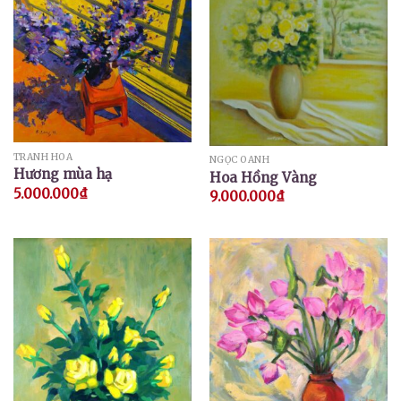
TRANH HOA
NGỌC OANH
Hương mùa hạ
Hoa Hồng Vàng
5.000.000
₫
9.000.000
₫