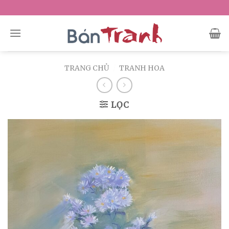
Skip
to
content
TRANG CHỦ
/
TRANH HOA
LỌC