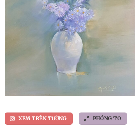
XEM TRÊN TƯỜNG
PHÓNG TO