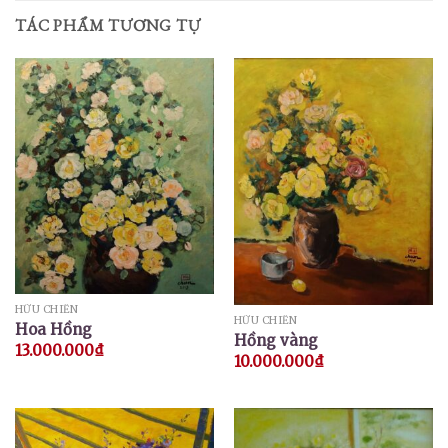
TÁC PHẨM TƯƠNG TỰ
HỮU CHIẾN
HỮU CHIẾN
Hoa Hồng
Hồng vàng
13.000.000
₫
10.000.000
₫