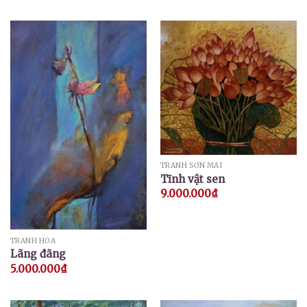
TRANH SƠN MÀI
Tĩnh vật sen
9.000.000
₫
TRANH HOA
Lãng đãng
5.000.000
₫