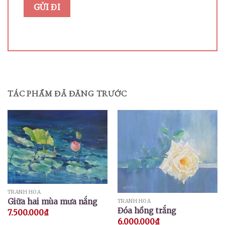
TÁC PHẨM ĐÃ ĐĂNG TRƯỚC
TRANH HOA
Giữa hai mùa mưa nắng
TRANH HOA
Đóa hồng trắng
7.500.000
₫
6.000.000
₫