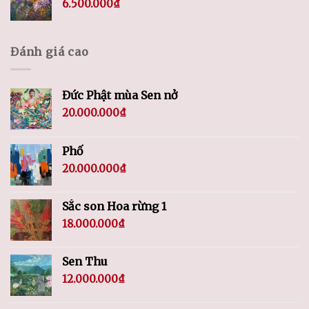
6.500.000
₫
Đánh giá cao
Đức Phật mùa Sen nở
20.000.000
₫
Phố
20.000.000
₫
Sắc son Hoa rừng 1
18.000.000
₫
Sen Thu
12.000.000
₫