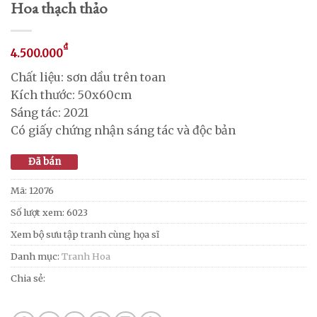
Hoa thạch thảo
₫
4.500.000
Chất liệu: sơn dầu trên toan
Kích thước: 50x60cm
Sáng tác: 2021
Có giấy chứng nhận sáng tác và độc bản
Đã bán
Mã:
12076
Số lượt xem: 6023
Xem bộ sưu tập tranh cùng họa sĩ
Danh mục:
Tranh Hoa
Chia sẻ: