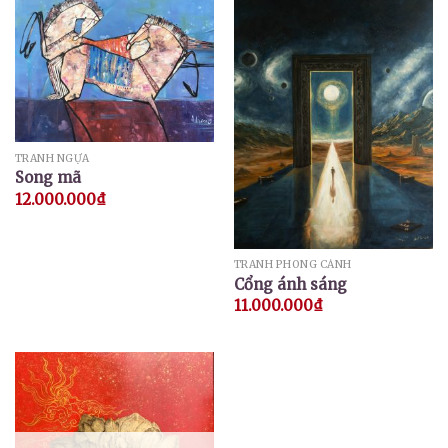
TRANH NGỰA
Song mã
12.000.000
₫
TRANH PHONG CẢNH
Cổng ánh sáng
11.000.000
₫