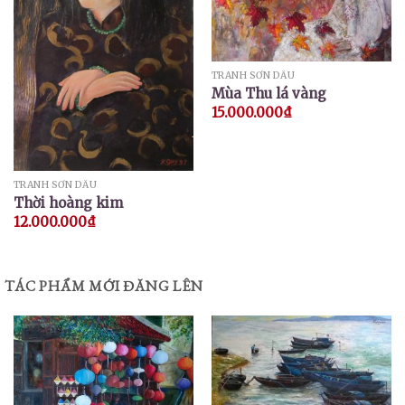
TRANH SƠN DẦU
Mùa Thu lá vàng
15.000.000
₫
TRANH SƠN DẦU
Thời hoàng kim
12.000.000
₫
TÁC PHẨM MỚI ĐĂNG LÊN