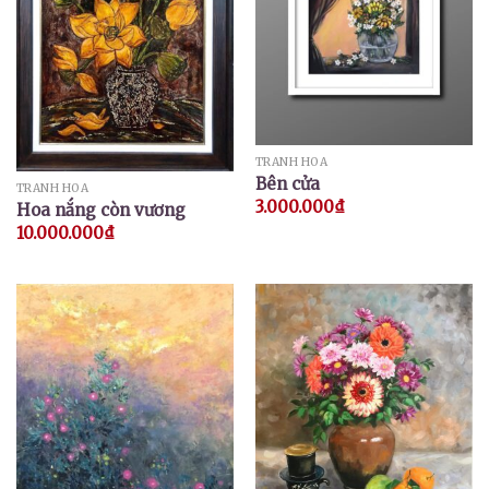
TRANH HOA
Bên cửa
TRANH HOA
3.000.000
₫
Hoa nắng còn vương
10.000.000
₫