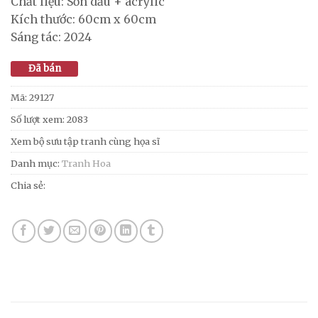
Chất liệu: Sơn dầu + acrylic
Kích thước: 60cm x 60cm
Sáng tác: 2024
Đã bán
Mã:
29127
Số lượt xem: 2083
Xem bộ sưu tập tranh cùng họa sĩ
Danh mục:
Tranh Hoa
Chia sẻ: