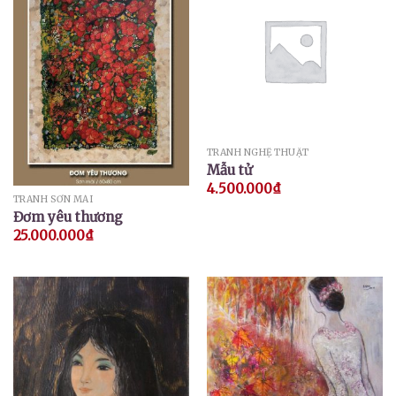
TRANH NGHỆ THUẬT
Mẫu tử
4.500.000
₫
TRANH SƠN MÀI
Đơm yêu thương
25.000.000
₫