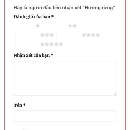
Hãy là người đầu tiên nhận xét “Hương rừng”
Đánh giá của bạn
*
1 trên 5 sao
2 trên 5 sao
3 trên 5 sao
4 trên 5 sao
5 trên 5 sao
Nhận xét của bạn
*
Tên
*