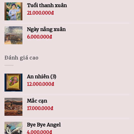
Tuổi thanh xuân
21.000.000
₫
Ngày nắng xuân
6.000.000
₫
Đánh giá cao
An nhiên (3)
12.000.000
₫
Mắc cạn
17.000.000
₫
Bye Bye Angel
4.000.000
₫