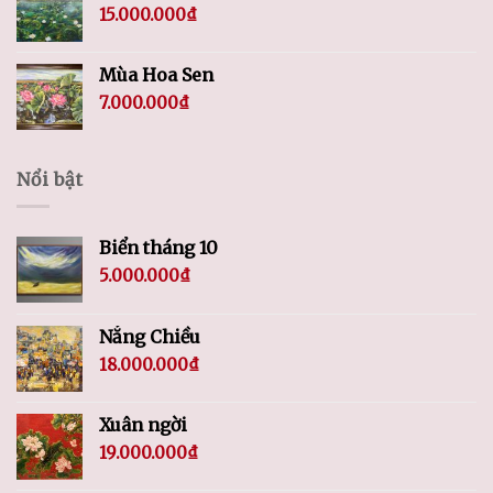
15.000.000
₫
Mùa Hoa Sen
7.000.000
₫
Nổi bật
Biển tháng 10
5.000.000
₫
Nắng Chiều
18.000.000
₫
Xuân ngời
19.000.000
₫