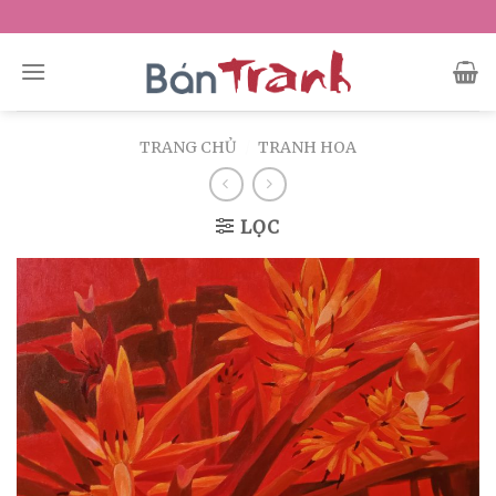
Skip
to
content
TRANG CHỦ
/
TRANH HOA
LỌC