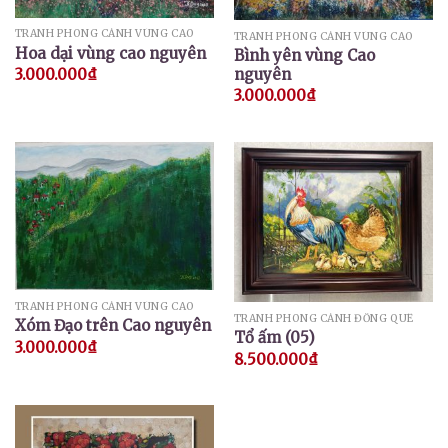
TRANH PHONG CẢNH VÙNG CAO
TRANH PHONG CẢNH VÙNG CAO
Hoa dại vùng cao nguyên
Bình yên vùng Cao
nguyên
3.000.000
₫
3.000.000
₫
TRANH PHONG CẢNH VÙNG CAO
TRANH PHONG CẢNH ĐỒNG QUÊ
Xóm Đạo trên Cao nguyên
Tổ ấm (05)
3.000.000
₫
8.500.000
₫