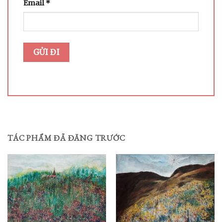
Email
*
TÁC PHẨM ĐÃ ĐĂNG TRƯỚC