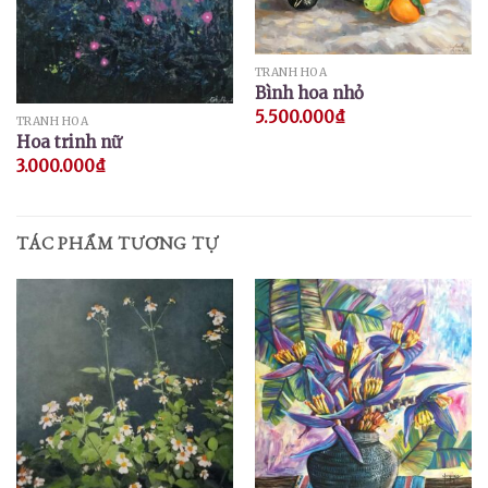
TRANH HOA
Bình hoa nhỏ
5.500.000
₫
TRANH HOA
Hoa trinh nữ
3.000.000
₫
TÁC PHẨM TƯƠNG TỰ