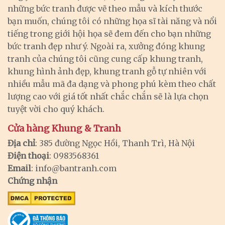
những bức tranh được vẽ theo mẫu và kích thước
bạn muốn, chúng tôi có những họa sĩ tài năng và nổi
tiếng trong giới hội họa sẽ đem đến cho bạn những
bức tranh đẹp như ý. Ngoài ra, xưởng đóng khung
tranh của chúng tôi cũng cung cấp khung tranh,
khung hình ảnh đẹp, khung tranh gỗ tự nhiên với
nhiều mẫu mã đa dạng và phong phú kèm theo chất
lượng cao với giá tốt nhất chắc chắn sẽ là lựa chọn
tuyệt vời cho quý khách.
Cửa hàng Khung & Tranh
Địa chỉ
: 385 đường Ngọc Hồi, Thanh Trì, Hà Nội
Điện thoại
: 0983568361
Email
:
info@bantranh.com
Chứng nhận