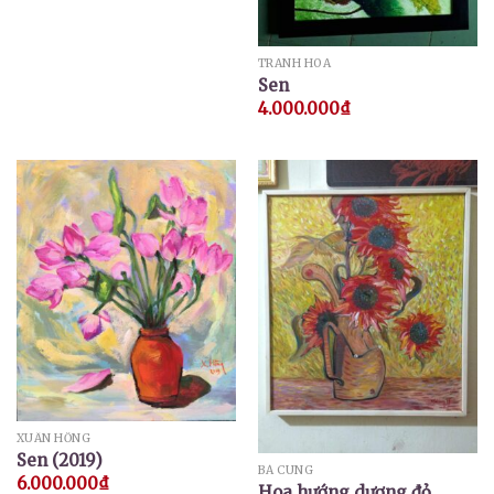
TRANH HOA
Sen
4.000.000
₫
XUÂN HỒNG
Sen (2019)
BÁ CUNG
6.000.000
₫
Hoa hướng dương đỏ