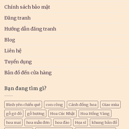
Chính sách bảo mật
Đăng tranh
Hướng dẫn đăng tranh
Blog
Liên hệ
Tuyển dụng
Bản đồ đến cửa hàng
Bạn đang tìm gì?
Bình yên chiều quê
con công
Cánh đồng hoa
Giao mùa
gỗ gõ đỏ
gỗ hương
Hoa Cúc Nhật
Hoa Hồng Vàng
hoa mai
hoa mẫu đơn
hoa đào
Họa sĩ
khung bản đồ