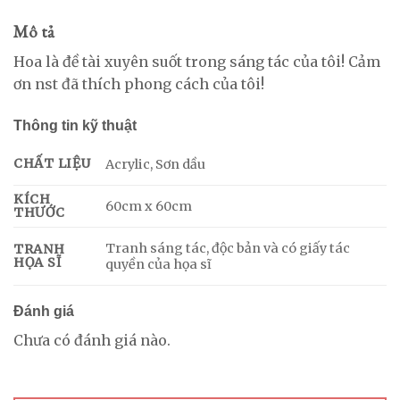
Mô tả
Hoa là đề tài xuyên suốt trong sáng tác của tôi! Cảm
ơn nst đã thích phong cách của tôi!
Thông tin kỹ thuật
CHẤT LIỆU
Acrylic, Sơn dầu
KÍCH
60cm x 60cm
THƯỚC
Tranh sáng tác, độc bản và có giấy tác
TRANH
HỌA SĨ
quyền của họa sĩ
Đánh giá
Chưa có đánh giá nào.