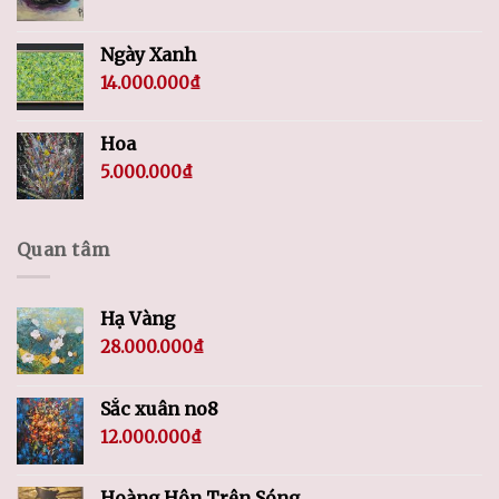
Ngày Xanh
14.000.000
₫
Hoa
5.000.000
₫
Quan tâm
Hạ Vàng
28.000.000
₫
Sắc xuân no8
12.000.000
₫
Hoàng Hôn Trên Sóng