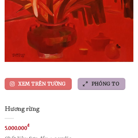
XEM TRÊN TƯỜNG
PHÓNG TO
Hương rừng
₫
5.000.000