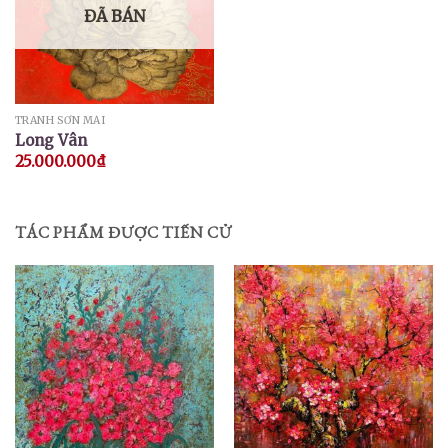
ĐÃ BÁN
TRANH SƠN MÀI
Long Vân
25.000.000
₫
TÁC PHẨM ĐƯỢC TIẾN CỬ