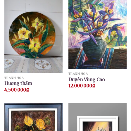
TRANH HOA
TRANH HOA
Duyên Vùng Cao
Hương thầm
12.000.000
₫
4.500.000
₫