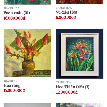
TRANH HOA
TRANH HOA
Vũ điệu Hoa
Vườn xuân (01)
8.000.000
₫
16.000.000
₫
TRANH HOA
TRANH HOA
Hoa rừng
Hoa Thiên Điểu (3)
15.000.000
₫
12.000.000
₫