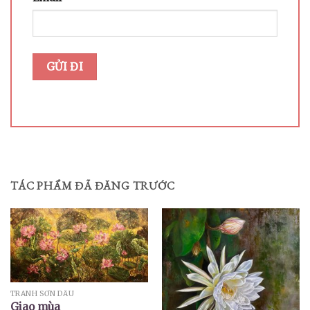
TÁC PHẨM ĐÃ ĐĂNG TRƯỚC
TRANH SƠN DẦU
Giao mùa