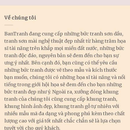
Về chúng tôi
BanTranh đang cung cấp những bức tranh sơn dầu,
tranh sơn mài nghệ thuật đẹp nhất từ hàng trăm họa
sĩ tài năng trên khắp mọi miền đất nước, những bức
tranh độc đáo, nguyên bản sẽ đem đến cho bạn sự
ưng ý nhất. Bên cạnh đó, bạn cũng có thể yêu cầu
những bức tranh được vẽ theo mẫu và kích thước
bạn muốn, chúng tôi có những họa sĩ tài năng và nổi
tiếng trong giới hội họa sẽ đem đến cho bạn những
bức tranh đẹp như ý. Ngoài ra, xưởng đóng khung
tranh của chúng tôi cũng cung cấp khung tranh,
khung hình ảnh đẹp, khung tranh gỗ tự nhiên với
nhiều mẫu mã đa dạng và phong phú kèm theo chất
lượng cao với giá tốt nhất chắc chắn sẽ là lựa chọn
tuyệt vời cho quý khách.