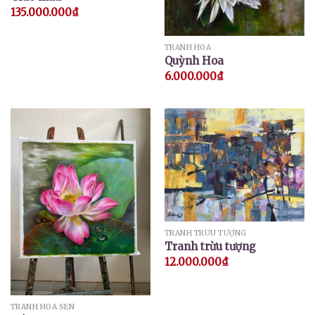
135.000.000
₫
TRANH HOA
Quỳnh Hoa
6.000.000
₫
TRANH TRỪU TƯỢNG
Tranh trừu tượng
12.000.000
₫
TRANH HOA SEN