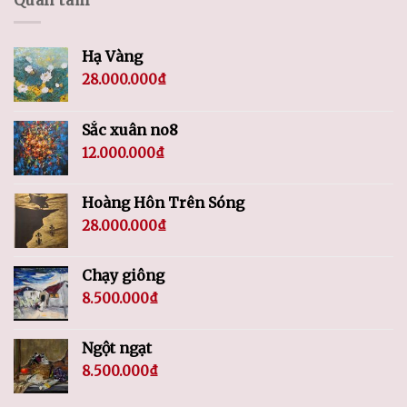
Hạ Vàng
28.000.000
₫
Sắc xuân no8
12.000.000
₫
Hoàng Hôn Trên Sóng
28.000.000
₫
Chạy giông
8.500.000
₫
Ngột ngạt
8.500.000
₫