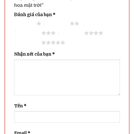
hoa mặt trời”
Đánh giá của bạn
*
1 trên 5 sao
2 trên 5 sao
3 trên 5 sao
4 trên 5 sao
5 trên 5 sao
Nhận xét của bạn
*
Tên
*
Email
*