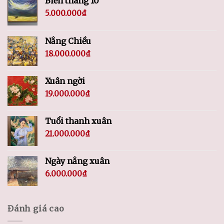
Biển tháng 10
5.000.000
₫
Nắng Chiều
18.000.000
₫
Xuân ngời
19.000.000
₫
Tuổi thanh xuân
21.000.000
₫
Ngày nắng xuân
6.000.000
₫
Đánh giá cao