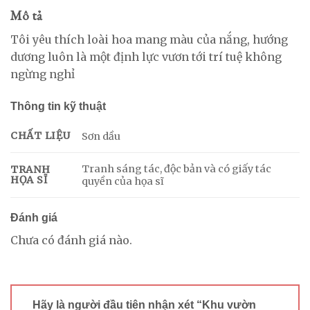
Mô tả
Tôi yêu thích loài hoa mang màu của nắng, hướng
dương luôn là một định lực vươn tới trí tuệ không
ngừng nghỉ
Thông tin kỹ thuật
CHẤT LIỆU
Sơn dầu
Tranh sáng tác, độc bản và có giấy tác
TRANH
HỌA SĨ
quyền của họa sĩ
Đánh giá
Chưa có đánh giá nào.
Hãy là người đầu tiên nhận xét “Khu vườn