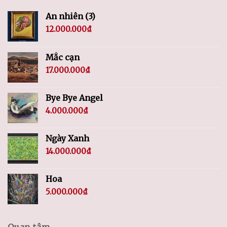
An nhiên (3)
12.000.000
₫
Mắc cạn
17.000.000
₫
Bye Bye Angel
4.000.000
₫
Ngày Xanh
14.000.000
₫
Hoa
5.000.000
₫
Quan tâm