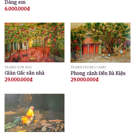
Dáng em
6.000.000
₫
TRANH SƠN MÀI
TRANH PHONG CẢNH
Giàn Gấc sân nhà
Phong cảnh Đền Bà Kiệu
29.000.000
₫
29.000.000
₫