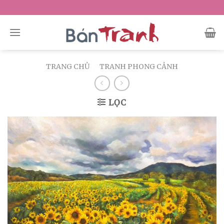
Skip
to
content
TRANG CHỦ
/
TRANH PHONG CẢNH
LỌC