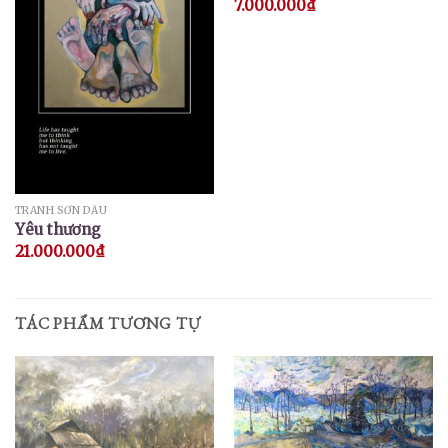
7.000.000
₫
TRANH SƠN DẦU
Yêu thương
21.000.000
₫
TÁC PHẨM TƯƠNG TỰ