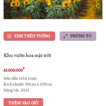
XEM TRÊN TƯỜNG
PHÓNG TO
Khu vườn hoa mặt trời
₫
45.000.000
Sơn dầu trên toan
Kích thước 99cm x 139cm
Sáng tác 2023
THÊM VÀO GIỎ