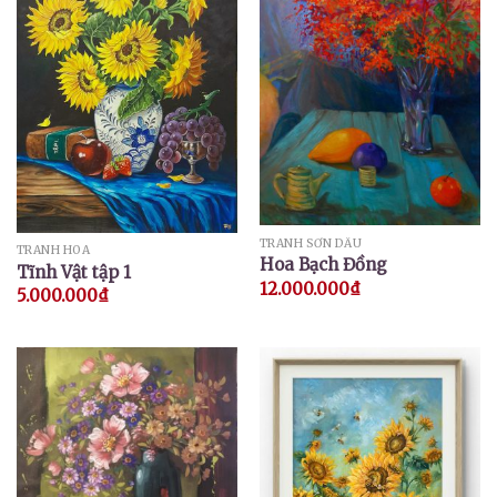
TRANH SƠN DẦU
TRANH HOA
Hoa Bạch Đồng
Tĩnh Vật tập 1
12.000.000
₫
5.000.000
₫