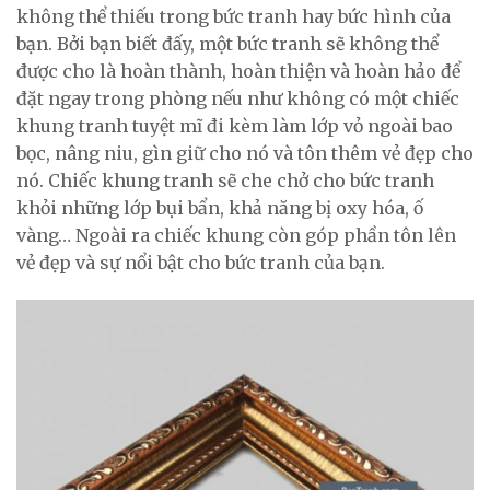
không thể thiếu trong bức tranh hay bức hình của
bạn. Bởi bạn biết đấy, một bức tranh sẽ không thể
được cho là hoàn thành, hoàn thiện và hoàn hảo để
đặt ngay trong phòng nếu như không có một chiếc
khung tranh tuyệt mĩ đi kèm làm lớp vỏ ngoài bao
bọc, nâng niu, gìn giữ cho nó và tôn thêm vẻ đẹp cho
nó. Chiếc khung tranh sẽ che chở cho bức tranh
khỏi những lớp bụi bẩn, khả năng bị oxy hóa, ố
vàng… Ngoài ra chiếc khung còn góp phần tôn lên
vẻ đẹp và sự nổi bật cho bức tranh của bạn.