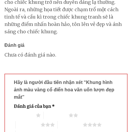
cho chiếc khung trở nên duyên dáng lạ thường.
Ngoài ra, những họa tiết được chạm trổ một cách
tinh tế và cầu kì trong chiếc khung tranh sẽ là
những điểm nhấn hoàn hảo, tôn lên vẻ đẹp và ánh
sáng cho chiếc khung.
Đánh giá
Chưa có đánh giá nào.
Hãy là người đầu tiên nhận xét “Khung hình
ảnh màu vàng cổ điển hoa văn uốn lượn đẹp
mắt”
Đánh giá của bạn
*
1 trên 5 sao
2 trên 5 sao
3 trên 5 sao
4 trên 5 sao