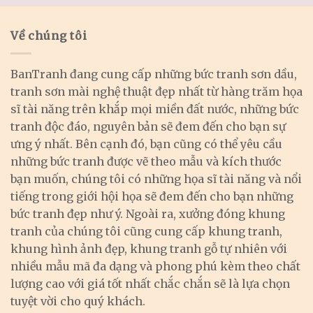
Về chúng tôi
BanTranh đang cung cấp những bức tranh sơn dầu,
tranh sơn mài nghệ thuật đẹp nhất từ hàng trăm họa
sĩ tài năng trên khắp mọi miền đất nước, những bức
tranh độc đáo, nguyên bản sẽ đem đến cho bạn sự
ưng ý nhất. Bên cạnh đó, bạn cũng có thể yêu cầu
những bức tranh được vẽ theo mẫu và kích thước
bạn muốn, chúng tôi có những họa sĩ tài năng và nổi
tiếng trong giới hội họa sẽ đem đến cho bạn những
bức tranh đẹp như ý. Ngoài ra, xưởng đóng khung
tranh của chúng tôi cũng cung cấp khung tranh,
khung hình ảnh đẹp, khung tranh gỗ tự nhiên với
nhiều mẫu mã đa dạng và phong phú kèm theo chất
lượng cao với giá tốt nhất chắc chắn sẽ là lựa chọn
tuyệt vời cho quý khách.