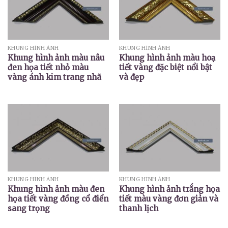
KHUNG HÌNH ẢNH
KHUNG HÌNH ẢNH
Khung hình ảnh màu nâu
Khung hình ảnh màu hoạ
đen họa tiết nhỏ màu
tiết vàng đặc biệt nổi bật
vàng ánh kim trang nhã
và đẹp
KHUNG HÌNH ẢNH
KHUNG HÌNH ẢNH
Khung hình ảnh màu đen
Khung hình ảnh trắng họa
họa tiết vàng đồng cổ điển
tiết màu vàng đơn giản và
sang trọng
thanh lịch