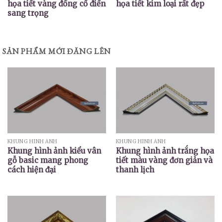
họa tiết vàng đồng cổ điển
họa tiết kim loại rất đẹp
sang trọng
SẢN PHẨM MỚI ĐĂNG LÊN
KHUNG HÌNH ẢNH
KHUNG HÌNH ẢNH
Khung hình ảnh kiểu vân
Khung hình ảnh trắng họa
gỗ basic mang phong
tiết màu vàng đơn giản và
cách hiện đại
thanh lịch