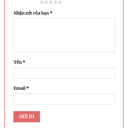
5 trên 5 sao
Nhận xét của bạn
*
Tên
*
Email
*