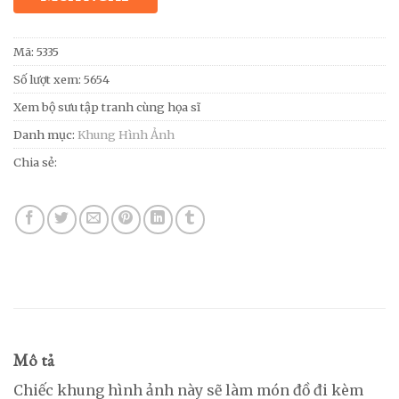
Mã:
5335
Số lượt xem: 5654
Xem bộ sưu tập tranh cùng họa sĩ
Danh mục:
Khung Hình Ảnh
Chia sẻ:
Mô tả
Chiếc khung hình ảnh này sẽ làm món đồ đi kèm