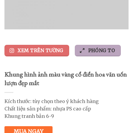
XEM TRÊN TƯỜNG
PHÓNG TO
Khung hình ảnh màu vàng cổ điển hoa văn uốn
lượn đẹp mắt
Kích thước: tùy chọn theo ý khách hàng
Chất liệu sản phẩm: nhựa PS cao cấp
Khung tranh bản 6-9
MUA NGAY