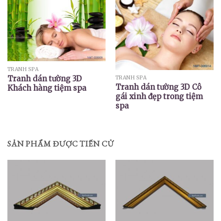
TRANH SPA
Tranh dán tường 3D
TRANH SPA
Tranh dán tường 3D Cô
Khách hàng tiệm spa
gái xinh đẹp trong tiệm
spa
SẢN PHẨM ĐƯỢC TIẾN CỬ