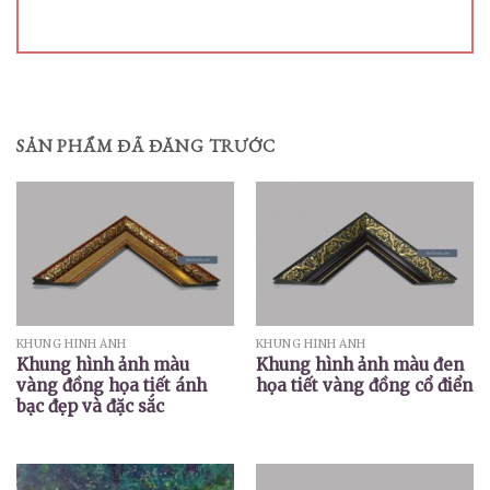
SẢN PHẨM ĐÃ ĐĂNG TRƯỚC
KHUNG HÌNH ẢNH
KHUNG HÌNH ẢNH
Khung hình ảnh màu
Khung hình ảnh màu đen
vàng đồng họa tiết ánh
họa tiết vàng đồng cổ điển
bạc đẹp và đặc sắc