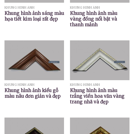
KHUNG HÌNH ẢNH
KHUNG HÌNH ẢNH
Khung hình ảnh sáng màu
Khung hình ảnh màu
họa tiết kim loại rất đẹp
vàng đồng nổi bật và
thanh mảnh
KHUNG HÌNH ẢNH
KHUNG HÌNH ẢNH
Khung hình ảnh kiểu gỗ
Khung hình ảnh màu
màu nâu đơn giản và đẹp
trắng viền hoa văn vàng
trang nhã và đẹp