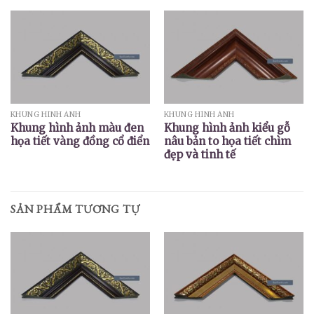
KHUNG HÌNH ẢNH
KHUNG HÌNH ẢNH
Khung hình ảnh màu đen
Khung hình ảnh kiểu gỗ
họa tiết vàng đồng cổ điển
nâu bản to họa tiết chìm
đẹp và tinh tế
SẢN PHẨM TƯƠNG TỰ