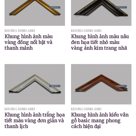
KHUNG HÌNH ẢNH
KHUNG HÌNH ẢNH
Khung hình ảnh màu
Khung hình ảnh màu nâu
vàng đồng nổi bật và
đen họa tiết nhỏ màu
thanh mảnh
vàng ánh kim trang nhã
KHUNG HÌNH ẢNH
KHUNG HÌNH ẢNH
Khung hình ảnh trắng họa
Khung hình ảnh kiểu vân
tiết màu vàng đơn giản và
gỗ basic mang phong
thanh lịch
cách hiện đại