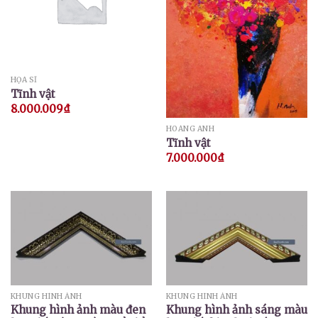
HỌA SĨ
Tĩnh vật
8.000.009
₫
HOÀNG ANH
Tĩnh vật
7.000.000
₫
KHUNG HÌNH ẢNH
KHUNG HÌNH ẢNH
Khung hình ảnh màu đen
Khung hình ảnh sáng màu