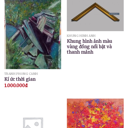
KHUNG HÌNH ẢNH
Khung hình ảnh màu
vàng đồng nổi bật và
thanh mảnh
TRANH PHONG CẢNH
Kí ức thời gian
1.000.000
₫