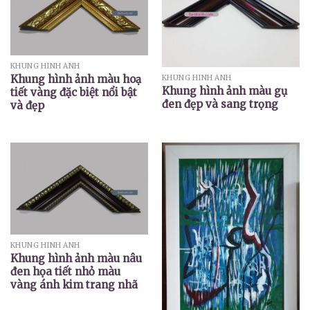
KHUNG HÌNH ẢNH
Khung hình ảnh màu hoạ
KHUNG HÌNH ẢNH
Khung hình ảnh màu gụ
tiết vàng đặc biệt nổi bật
đen đẹp và sang trọng
và đẹp
KHUNG HÌNH ẢNH
Khung hình ảnh màu nâu
đen họa tiết nhỏ màu
vàng ánh kim trang nhã