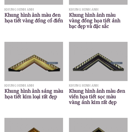
KHUNG HÌNH ẢNH
KHUNG HÌNH ẢNH
Khung hình ảnh màu đen
Khung hình ảnh màu
họa tiết vàng đồng cổ điển
vàng đồng họa tiết ánh
bạc đẹp và đặc sắc
KHUNG HÌNH ẢNH
KHUNG HÌNH ẢNH
Khung hình ảnh sáng màu
Khung hình ảnh màu đen
họa tiết kim loại rất đẹp
viền họa tiết sọc màu
vàng ánh kim rất đẹp