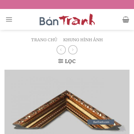
Skip
to
content
TRANG CHỦ
/
KHUNG HÌNH ẢNH
LỌC