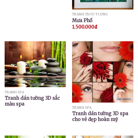
TRANH TRỪU TƯỢNG
Mưa Phố
1.500.000
₫
TRANH SPA
Tranh dán tường 3D sắc
màu spa
TRANH SPA
Tranh dán tường 3D spa
cho vẻ đẹp hoàn mỹ