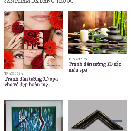
SẢN PHẨM ĐÃ ĐĂNG TRƯỚC
TRANH SPA
Tranh dán tường 3D sắc
màu spa
TRANH SPA
Tranh dán tường 3D spa
cho vẻ đẹp hoàn mỹ