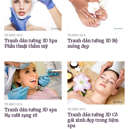
TRANH SPA
TRANH SPA
Tranh dán tường 3D Spa
Tranh dán tường 3D Bộ
Phẫu thuật thẩm mỹ
móng đẹp
TRANH SPA
Tranh dán tường 3D spa
TRANH SPA
Tranh dán tường 3D Cô
Nụ cười rạng rỡ
gái xinh đẹp trong tiệm
spa