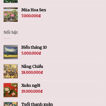
Mùa Hoa Sen
7.000.000
₫
Nổi bật
Biển tháng 10
5.000.000
₫
Nắng Chiều
18.000.000
₫
Xuân ngời
19.000.000
₫
Tuổi thanh xuân