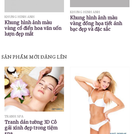
KHUNG HÌNH ẢNH
Khung hình ảnh màu
KHUNG HÌNH ẢNH
Khung hình ảnh màu
vàng đồng họa tiết ánh
vàng cổ điển hoa văn uốn
bạc đẹp và đặc sắc
lượn đẹp mắt
SẢN PHẨM MỚI ĐĂNG LÊN
TRANH SPA
Tranh dán tường 3D Cô
gái xinh đẹp trong tiệm
spa