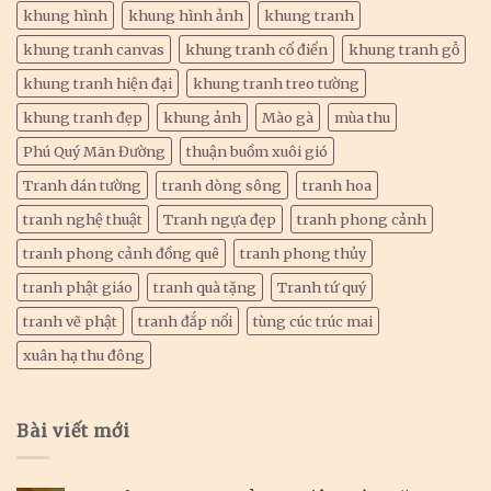
khung hình
khung hình ảnh
khung tranh
khung tranh canvas
khung tranh cổ điển
khung tranh gỗ
khung tranh hiện đại
khung tranh treo tường
khung tranh đẹp
khung ảnh
Mào gà
mùa thu
Phú Quý Mãn Đường
thuận buồm xuôi gió
Tranh dán tường
tranh dòng sông
tranh hoa
tranh nghệ thuật
Tranh ngựa đẹp
tranh phong cảnh
tranh phong cảnh đồng quê
tranh phong thủy
tranh phật giáo
tranh quà tặng
Tranh tứ quý
tranh vẽ phật
tranh đắp nổi
tùng cúc trúc mai
xuân hạ thu đông
Bài viết mới