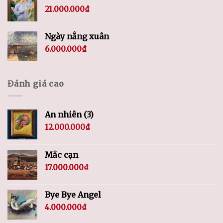
21.000.000
₫
Ngày nắng xuân
6.000.000
₫
Đánh giá cao
An nhiên (3)
12.000.000
₫
Mắc cạn
17.000.000
₫
Bye Bye Angel
4.000.000
₫