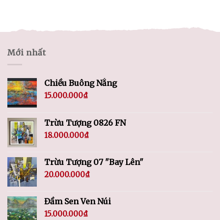
Mới nhất
Chiều Buông Nắng
15.000.000
₫
Trừu Tượng 0826 FN
18.000.000
₫
Trừu Tượng 07 "Bay Lên"
20.000.000
₫
Đầm Sen Ven Núi
15.000.000
₫