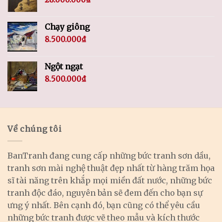
Chạy giông
8.500.000
₫
Ngột ngạt
8.500.000
₫
Về chúng tôi
BanTranh đang cung cấp những bức tranh sơn dầu,
tranh sơn mài nghệ thuật đẹp nhất từ hàng trăm họa
sĩ tài năng trên khắp mọi miền đất nước, những bức
tranh độc đáo, nguyên bản sẽ đem đến cho bạn sự
ưng ý nhất. Bên cạnh đó, bạn cũng có thể yêu cầu
những bức tranh được vẽ theo mẫu và kích thước