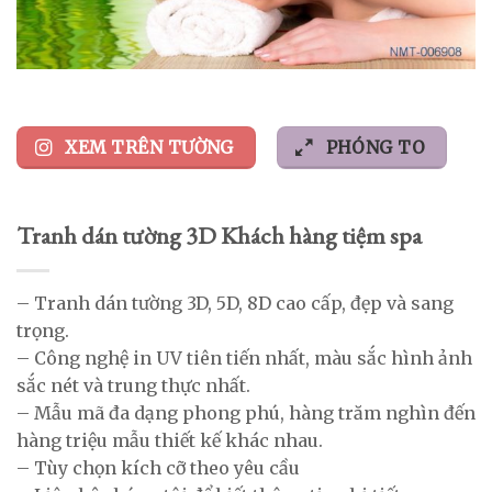
XEM TRÊN TƯỜNG
PHÓNG TO
Tranh dán tường 3D Khách hàng tiệm spa
– Tranh dán tường 3D, 5D, 8D cao cấp, đẹp và sang
trọng.
– Công nghệ in UV tiên tiến nhất, màu sắc hình ảnh
sắc nét và trung thực nhất.
– Mẫu mã đa dạng phong phú, hàng trăm nghìn đến
hàng triệu mẫu thiết kế khác nhau.
– Tùy chọn kích cỡ theo yêu cầu