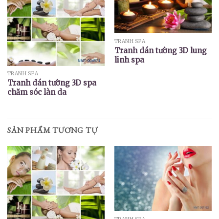
TRANH SPA
Tranh dán tường 3D lung
linh spa
TRANH SPA
Tranh dán tường 3D spa
chăm sóc làn da
SẢN PHẨM TƯƠNG TỰ