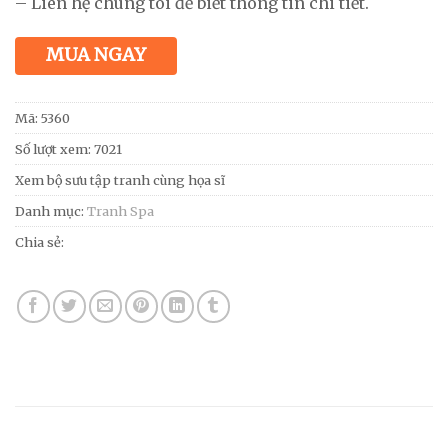
– Liên hệ chúng tôi để biết thông tin chi tiết.
MUA NGAY
Mã:
5360
Số lượt xem: 7021
Xem bộ sưu tập tranh cùng họa sĩ
Danh mục:
Tranh Spa
Chia sẻ: