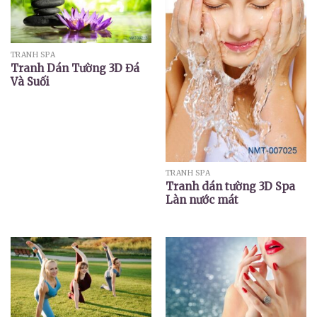
TRANH SPA
Tranh Dán Tường 3D Đá
Và Suối
TRANH SPA
Tranh dán tường 3D Spa
Làn nước mát