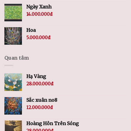
Ngày Xanh
14.000.000
₫
Hoa
5.000.000
₫
Quan tâm
Hạ Vàng
28.000.000
₫
Sắc xuân no8
12.000.000
₫
Hoàng Hôn Trên Sóng
28.000.000
₫