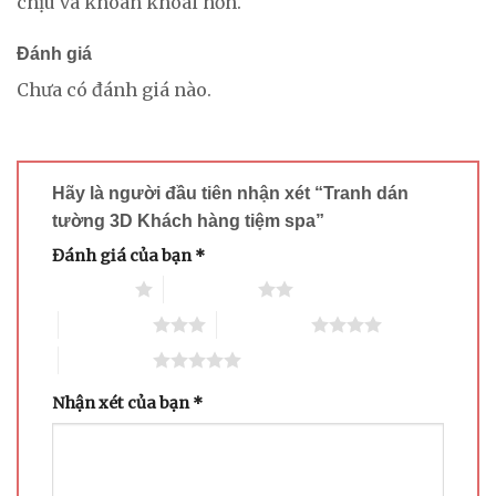
chịu và khoan khoái hơn.
Đánh giá
Chưa có đánh giá nào.
Hãy là người đầu tiên nhận xét “Tranh dán
tường 3D Khách hàng tiệm spa”
Đánh giá của bạn
*
1 trên 5 sao
2 trên 5 sao
3 trên 5 sao
4 trên 5 sao
5 trên 5 sao
Nhận xét của bạn
*