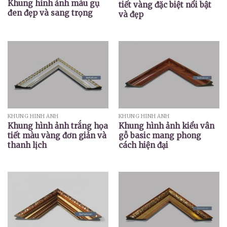
Khung hình ảnh màu gụ
tiết vàng đặc biệt nổi bật
đen đẹp và sang trọng
và đẹp
KHUNG HÌNH ẢNH
KHUNG HÌNH ẢNH
Khung hình ảnh trắng họa
Khung hình ảnh kiểu vân
tiết màu vàng đơn giản và
gỗ basic mang phong
thanh lịch
cách hiện đại