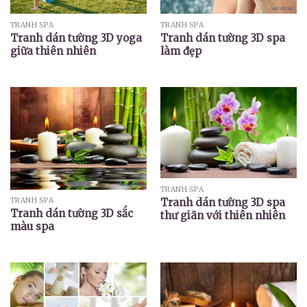
TRANH SPA
TRANH SPA
Tranh dán tường 3D yoga
Tranh dán tường 3D spa
giữa thiên nhiên
làm đẹp
TRANH SPA
Tranh dán tường 3D spa
TRANH SPA
Tranh dán tường 3D sắc
thư giãn với thiên nhiên
màu spa