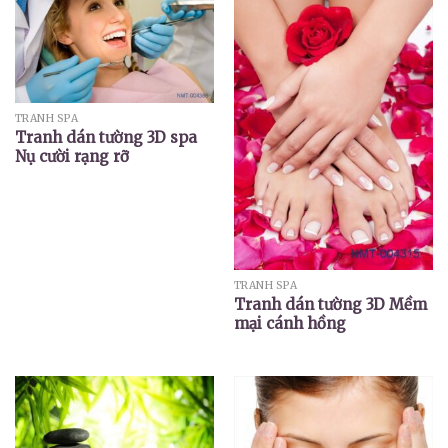
TRANH SPA
Tranh dán tường 3D spa
Nụ cười rạng rỡ
TRANH SPA
Tranh dán tường 3D Mềm
mại cánh hồng