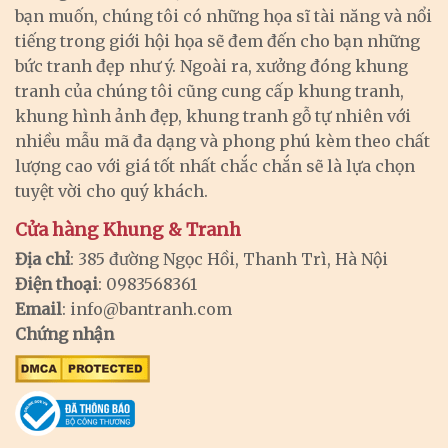
bạn muốn, chúng tôi có những họa sĩ tài năng và nổi
tiếng trong giới hội họa sẽ đem đến cho bạn những
bức tranh đẹp như ý. Ngoài ra, xưởng đóng khung
tranh của chúng tôi cũng cung cấp khung tranh,
khung hình ảnh đẹp, khung tranh gỗ tự nhiên với
nhiều mẫu mã đa dạng và phong phú kèm theo chất
lượng cao với giá tốt nhất chắc chắn sẽ là lựa chọn
tuyệt vời cho quý khách.
Cửa hàng Khung & Tranh
Địa chỉ
: 385 đường Ngọc Hồi, Thanh Trì, Hà Nội
Điện thoại
: 0983568361
Email
:
info@bantranh.com
Chứng nhận