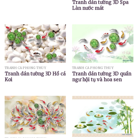
Tranh dán tường 3D Spa
Làn nước mát
TRANH CÁ PHONG THỦY
TRANH CÁ PHONG THỦY
Tranh dán tường 3D Hồ cá
Tranh dán tường 3D quần
Koi
ngư hội tụ và hoa sen