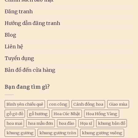
Đăng tranh
Hướng dẫn đăng tranh
Blog
Liên hệ
Tuyển dụng
Bản đồ đến cửa hàng
Bạn đang tìm gì?
Bình yên chiều quê
con công
Cánh đồng hoa
Giao mùa
gỗ gõ đỏ
gỗ hương
Hoa Cúc Nhật
Hoa Hồng Vàng
hoa mai
hoa mẫu đơn
hoa đào
Họa sĩ
khung bản đồ
khung gương
khung gương tròn
khung gương vuông