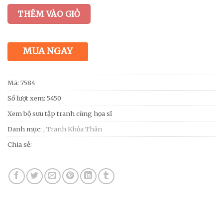
THÊM VÀO GIỎ
MUA NGAY
Mã:
7584
Số lượt xem: 5450
Xem bộ sưu tập tranh cùng họa sĩ
Danh mục:
,
Tranh Khỏa Thân
Chia sẻ: