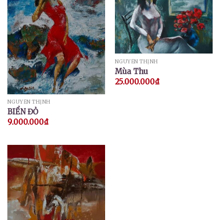
NGUYỄN THỊNH
Mùa Thu
25.000.000
₫
NGUYỄN THỊNH
BIỂN ĐỎ
9.000.000
₫