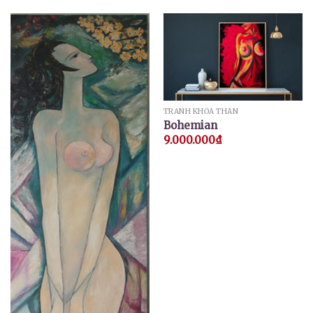
TRANH KHỎA THÂN
Bohemian
9.000.000
₫