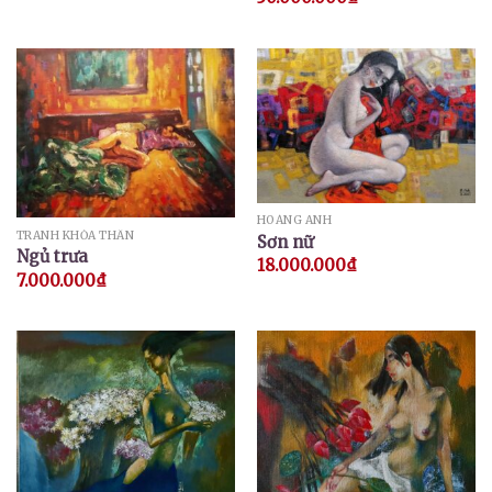
HOÀNG ANH
TRANH KHỎA THÂN
Sơn nữ
Ngủ trưa
18.000.000
₫
7.000.000
₫