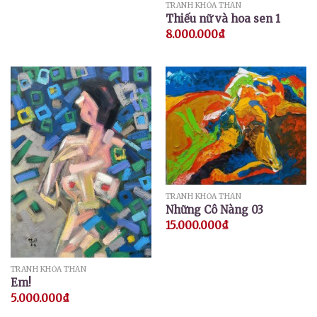
TRANH KHỎA THÂN
Thiếu nữ và hoa sen 1
8.000.000
₫
TRANH KHỎA THÂN
Những Cô Nàng 03
15.000.000
₫
TRANH KHỎA THÂN
Em!
5.000.000
₫