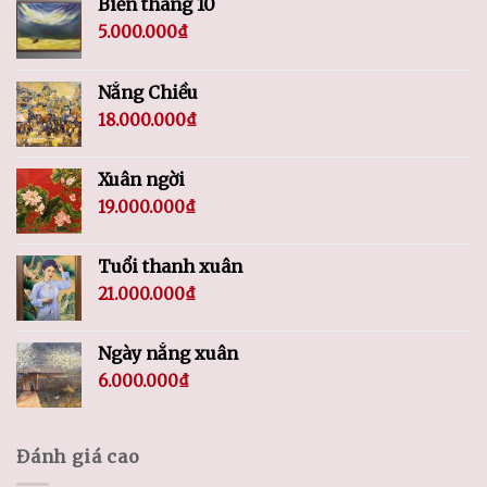
Biển tháng 10
5.000.000
₫
Nắng Chiều
18.000.000
₫
Xuân ngời
19.000.000
₫
Tuổi thanh xuân
21.000.000
₫
Ngày nắng xuân
6.000.000
₫
Đánh giá cao