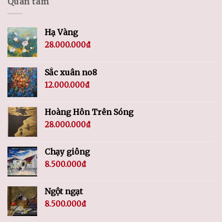
Quan tâm
Hạ Vàng
28.000.000
₫
Sắc xuân no8
12.000.000
₫
Hoàng Hôn Trên Sóng
28.000.000
₫
Chạy giông
8.500.000
₫
Ngột ngạt
8.500.000
₫