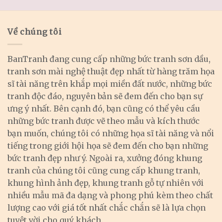
Về chúng tôi
BanTranh đang cung cấp những bức tranh sơn dầu,
tranh sơn mài nghệ thuật đẹp nhất từ hàng trăm họa
sĩ tài năng trên khắp mọi miền đất nước, những bức
tranh độc đáo, nguyên bản sẽ đem đến cho bạn sự
ưng ý nhất. Bên cạnh đó, bạn cũng có thể yêu cầu
những bức tranh được vẽ theo mẫu và kích thước
bạn muốn, chúng tôi có những họa sĩ tài năng và nổi
tiếng trong giới hội họa sẽ đem đến cho bạn những
bức tranh đẹp như ý. Ngoài ra, xưởng đóng khung
tranh của chúng tôi cũng cung cấp khung tranh,
khung hình ảnh đẹp, khung tranh gỗ tự nhiên với
nhiều mẫu mã đa dạng và phong phú kèm theo chất
lượng cao với giá tốt nhất chắc chắn sẽ là lựa chọn
tuyệt vời cho quý khách.