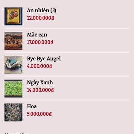
An nhiên (3)
12.000.000
₫
Mắc cạn
17.000.000
₫
Bye Bye Angel
4.000.000
₫
Ngày Xanh
14.000.000
₫
Hoa
5.000.000
₫