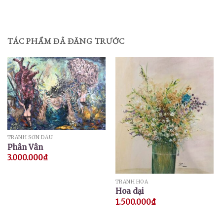
TÁC PHẨM ĐÃ ĐĂNG TRƯỚC
TRANH SƠN DẦU
Phân Vân
3.000.000
₫
TRANH HOA
Hoa dại
1.500.000
₫