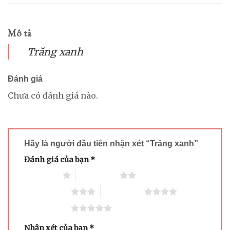
Mô tả
Trăng xanh
Đánh giá
Chưa có đánh giá nào.
Hãy là người đầu tiên nhận xét “Trăng xanh”
Đánh giá của bạn
*
1 trên 5 sao
2 trên 5 sao
3 trên 5 sao
4 trên 5 sao
5 trên 5 sao
Nhận xét của bạn
*