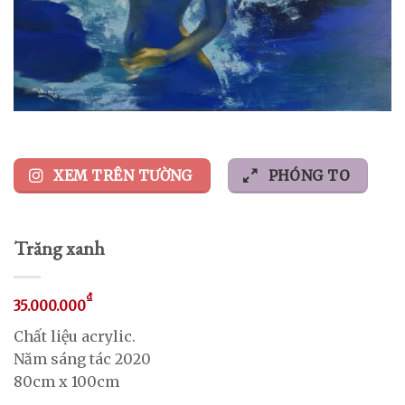
XEM TRÊN TƯỜNG
PHÓNG TO
Trăng xanh
₫
35.000.000
Chất liệu acrylic.
Năm sáng tác 2020
80cm x 100cm