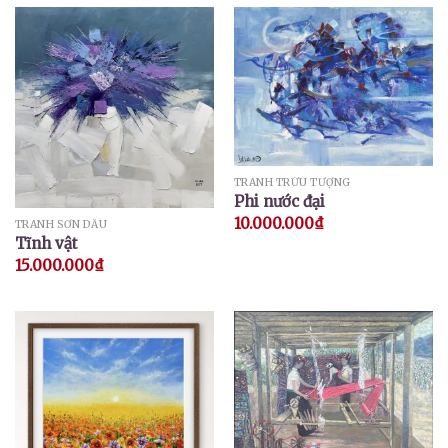
TRANH TRỪU TƯỢNG
Phi nước đại
10.000.000
₫
TRANH SƠN DẦU
Tĩnh vật
15.000.000
₫