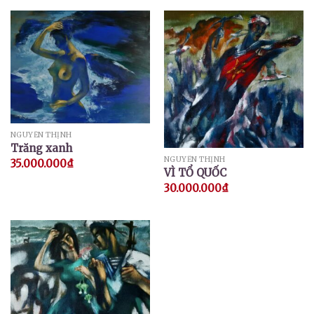
NGUYỄN THỊNH
Trăng xanh
NGUYỄN THỊNH
35.000.000
₫
VÌ TỔ QUỐC
30.000.000
₫