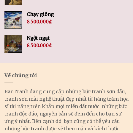
Chạy giông
8.500.000
₫
Ngột ngạt
8.500.000
₫
Về chúng tôi
BanTranh đang cung cấp những bức tranh sơn dầu,
tranh sơn mài nghệ thuật đẹp nhất từ hàng trăm họa
sĩ tài năng trên khắp mọi miền đất nước, những bức
tranh độc đáo, nguyên bản sẽ đem đến cho bạn sự
ưng ý nhất. Bên cạnh đó, bạn cũng có thể yêu cầu
những bức tranh được vẽ theo mẫu và kích thước