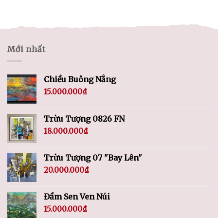
Mới nhất
Chiều Buông Nắng
15.000.000
₫
Trừu Tượng 0826 FN
18.000.000
₫
Trừu Tượng 07 "Bay Lên"
20.000.000
₫
Đầm Sen Ven Núi
15.000.000
₫