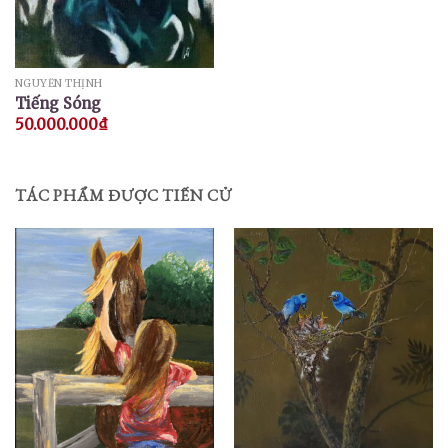
NGUYỄN THỊNH
Tiếng Sóng
50.000.000
₫
TÁC PHẨM ĐƯỢC TIẾN CỬ