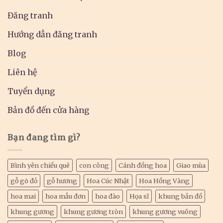
Đăng tranh
Hướng dẫn đăng tranh
Blog
Liên hệ
Tuyển dụng
Bản đồ đến cửa hàng
Bạn đang tìm gì?
Bình yên chiều quê
con công
Cánh đồng hoa
Giao mùa
gỗ gõ đỏ
gỗ hương
Hoa Cúc Nhật
Hoa Hồng Vàng
hoa mai
hoa mẫu đơn
hoa đào
Họa sĩ
khung bản đồ
khung gương
khung gương tròn
khung gương vuông