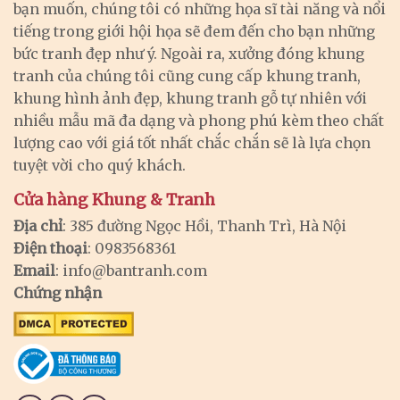
bạn muốn, chúng tôi có những họa sĩ tài năng và nổi
tiếng trong giới hội họa sẽ đem đến cho bạn những
bức tranh đẹp như ý. Ngoài ra, xưởng đóng khung
tranh của chúng tôi cũng cung cấp khung tranh,
khung hình ảnh đẹp, khung tranh gỗ tự nhiên với
nhiều mẫu mã đa dạng và phong phú kèm theo chất
lượng cao với giá tốt nhất chắc chắn sẽ là lựa chọn
tuyệt vời cho quý khách.
Cửa hàng Khung & Tranh
Địa chỉ
: 385 đường Ngọc Hồi, Thanh Trì, Hà Nội
Điện thoại
: 0983568361
Email
:
info@bantranh.com
Chứng nhận