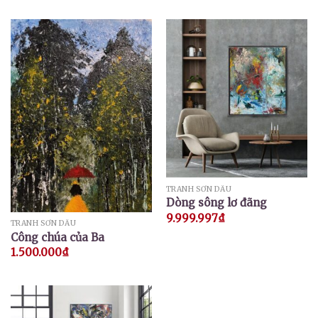
TRANH SƠN DẦU
Dòng sông lơ đãng
9.999.997
₫
TRANH SƠN DẦU
Công chúa của Ba
1.500.000
₫