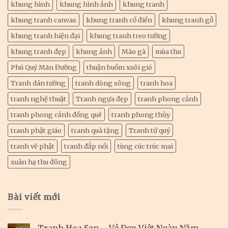
khung hình
khung hình ảnh
khung tranh
khung tranh canvas
khung tranh cổ điển
khung tranh gỗ
khung tranh hiện đại
khung tranh treo tường
khung tranh đẹp
khung ảnh
Mào gà
mùa thu
Phú Quý Mãn Đường
thuận buồm xuôi gió
Tranh dán tường
tranh dòng sông
tranh hoa
tranh nghệ thuật
Tranh ngựa đẹp
tranh phong cảnh
tranh phong cảnh đồng quê
tranh phong thủy
tranh phật giáo
tranh quà tặng
Tranh tứ quý
tranh vẽ phật
tranh đắp nổi
tùng cúc trúc mai
xuân hạ thu đông
Bài viết mới