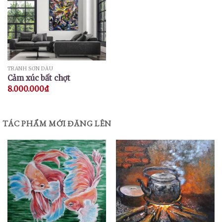
TRANH SƠN DẦU
Cảm xúc bất chợt
8.000.000
₫
TÁC PHẨM MỚI ĐĂNG LÊN