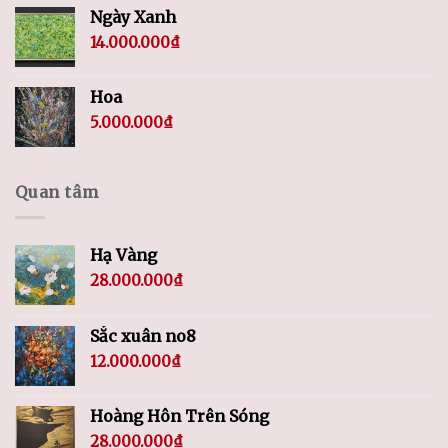
Ngày Xanh
14.000.000
₫
Hoa
5.000.000
₫
Quan tâm
Hạ Vàng
28.000.000
₫
Sắc xuân no8
12.000.000
₫
Hoàng Hôn Trên Sóng
28.000.000
₫