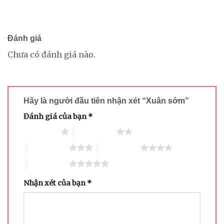
Đánh giá
Chưa có đánh giá nào.
Hãy là người đầu tiên nhận xét “Xuân sớm”
Đánh giá của bạn
*
1 trên 5 sao
2 trên 5 sao
3 trên 5 sao
4 trên 5 sao
5 trên 5 sao
Nhận xét của bạn
*