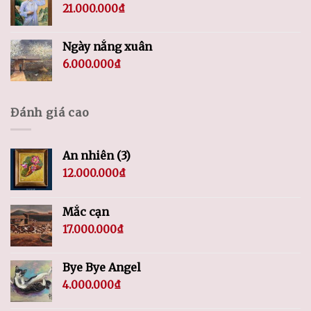
21.000.000
₫
Ngày nắng xuân
6.000.000
₫
Đánh giá cao
An nhiên (3)
12.000.000
₫
Mắc cạn
17.000.000
₫
Bye Bye Angel
4.000.000
₫