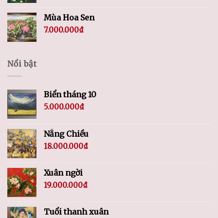
Mùa Hoa Sen
7.000.000
₫
Nổi bật
Biển tháng 10
5.000.000
₫
Nắng Chiều
18.000.000
₫
Xuân ngời
19.000.000
₫
Tuổi thanh xuân