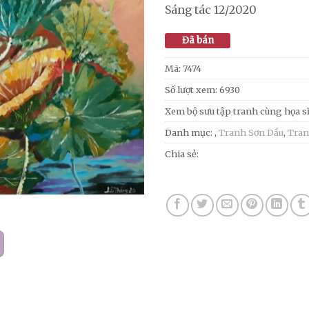
Sáng tác 12/2020
Đã bán
Mã:
7474
Số lượt xem: 6930
Xem bộ sưu tập tranh cùng họa s
Danh mục:
,
Tranh Sơn Dầu
,
Tran
Chia sẻ: