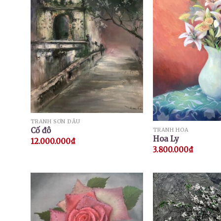
TRANH SƠN DẦU
Cố đô
TRANH HOA
Hoa Ly
12.000.000
₫
3.800.000
₫