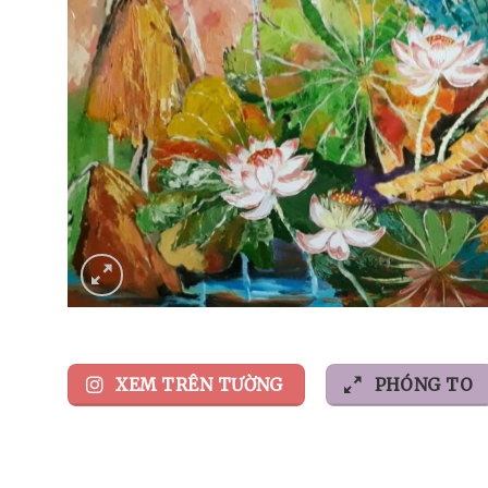
XEM TRÊN TƯỜNG
PHÓNG TO