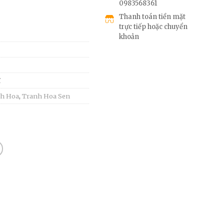
0983568361
Thanh toán tiền mặt
trực tiếp hoặc chuyển
khoản
ĩ
h Hoa
,
Tranh Hoa Sen