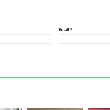
Email
*