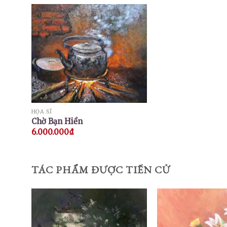
HỌA SĨ
Chờ Bạn Hiền
6.000.000
₫
TÁC PHẨM ĐƯỢC TIẾN CỬ