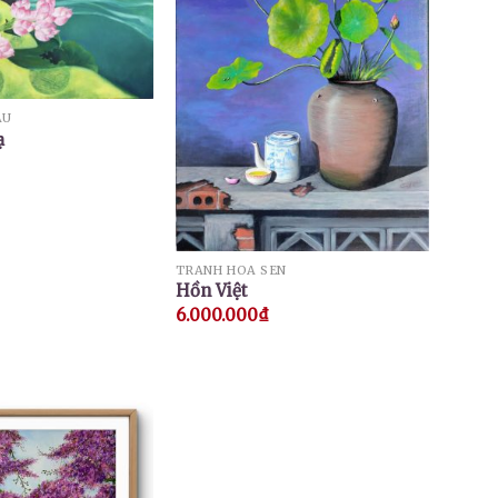
ẦU
ạ
TRANH HOA SEN
Hồn Việt
6.000.000
₫