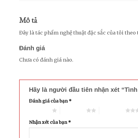
Mô tả
Đây là tác phẩm nghệ thuật đặc sắc của tôi theo
Đánh giá
Chưa có đánh giá nào.
Hãy là người đầu tiên nhận xét “Tìn
Đánh giá của bạn
*
1 trên 5 sao
2 trên 5 sao
3 trên 5 sao
Nhận xét của bạn
*