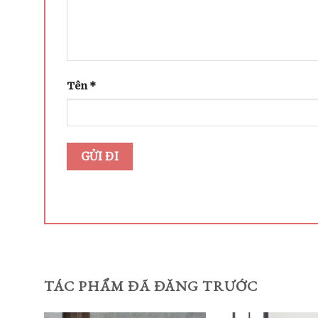
Tên
*
TÁC PHẨM ĐÃ ĐĂNG TRƯỚC