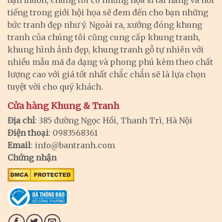
bạn muốn, chúng tôi có những họa sĩ tài năng và nổi
tiếng trong giới hội họa sẽ đem đến cho bạn những
bức tranh đẹp như ý. Ngoài ra, xưởng đóng khung
tranh của chúng tôi cũng cung cấp khung tranh,
khung hình ảnh đẹp, khung tranh gỗ tự nhiên với
nhiều mẫu mã đa dạng và phong phú kèm theo chất
lượng cao với giá tốt nhất chắc chắn sẽ là lựa chọn
tuyệt vời cho quý khách.
Cửa hàng Khung & Tranh
Địa chỉ
: 385 đường Ngọc Hồi, Thanh Trì, Hà Nội
Điện thoại
: 0983568361
Email
:
info@bantranh.com
Chứng nhận