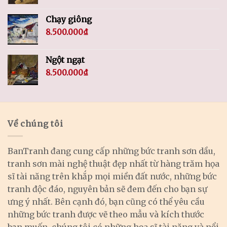
Chạy giông
8.500.000
₫
Ngột ngạt
8.500.000
₫
Về chúng tôi
BanTranh đang cung cấp những bức tranh sơn dầu,
tranh sơn mài nghệ thuật đẹp nhất từ hàng trăm họa
sĩ tài năng trên khắp mọi miền đất nước, những bức
tranh độc đáo, nguyên bản sẽ đem đến cho bạn sự
ưng ý nhất. Bên cạnh đó, bạn cũng có thể yêu cầu
những bức tranh được vẽ theo mẫu và kích thước