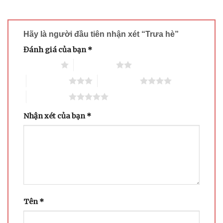
Hãy là người đầu tiên nhận xét “Trưa hè”
Đánh giá của bạn
*
1 trên 5 sao
2 trên 5 sao
3 trên 5 sao
4 trên 5 sao
5 trên 5 sao
Nhận xét của bạn
*
Tên
*