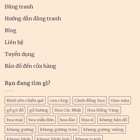
Đăng tranh
Hướng dẫn đăng tranh
Blog
Liên hệ
Tuyển dụng
Bản đồ đến cửa hàng
Bạn đang tìm gì?
Bình yên chiều quê
con công
Cánh đồng hoa
Giao mùa
gỗ gõ đỏ
gỗ hương
Hoa Cúc Nhật
Hoa Hồng Vàng
hoa mai
hoa mẫu đơn
hoa đào
Họa sĩ
khung bản đồ
khung gương
khung gương tròn
khung gương vuông
khung hình
khung hình ảnh
khung tranh