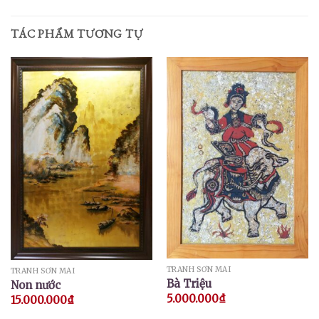
TÁC PHẨM TƯƠNG TỰ
TRANH SƠN MÀI
TRANH SƠN MÀI
Bà Triệu
Non nước
5.000.000
₫
15.000.000
₫