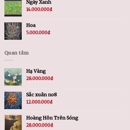
Ngày Xanh
14.000.000
₫
Hoa
5.000.000
₫
Quan tâm
Hạ Vàng
28.000.000
₫
Sắc xuân no8
12.000.000
₫
Hoàng Hôn Trên Sóng
28.000.000
₫