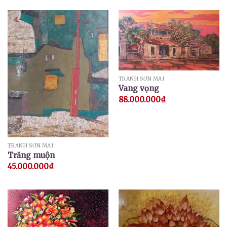
TRANH SƠN MÀI
Vang vọng
88.000.000
₫
TRANH SƠN MÀI
Trăng muộn
45.000.000
₫