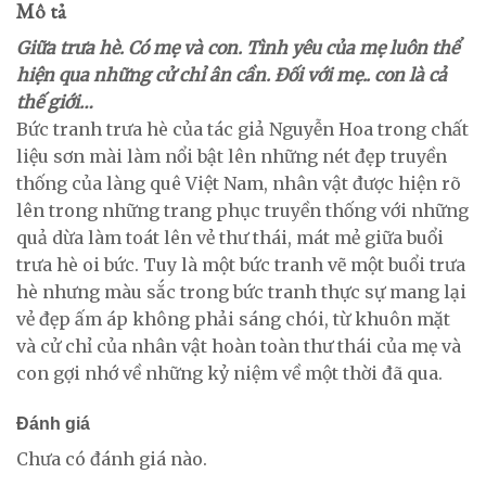
Mô tả
Giữa trưa hè. Có mẹ và con. Tình yêu của mẹ luôn thể
hiện qua những cử chỉ ân cần. Đối với mẹ.. con là cả
thế giới…
Bức tranh trưa hè của tác giả Nguyễn Hoa trong chất
liệu sơn mài làm nổi bật lên những nét đẹp truyền
thống của làng quê Việt Nam, nhân vật được hiện rõ
lên trong những trang phục truyền thống với những
quả dừa làm toát lên vẻ thư thái, mát mẻ giữa buổi
trưa hè oi bức. Tuy là một bức tranh vẽ một buổi trưa
hè nhưng màu sắc trong bức tranh thực sự mang lại
vẻ đẹp ấm áp không phải sáng chói, từ khuôn mặt
và cử chỉ của nhân vật hoàn toàn thư thái của mẹ và
con gợi nhớ về những kỷ niệm về một thời đã qua.
Đánh giá
Chưa có đánh giá nào.