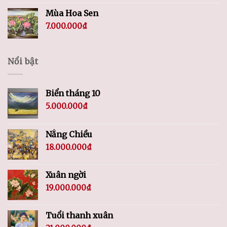
Mùa Hoa Sen
7.000.000
₫
Nổi bật
Biển tháng 10
5.000.000
₫
Nắng Chiều
18.000.000
₫
Xuân ngời
19.000.000
₫
Tuổi thanh xuân