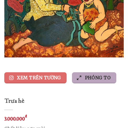
XEM TRÊN TƯỜNG
PHÓNG TO
Trưa hè
₫
3.000.000