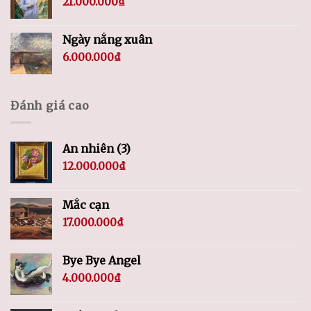
21.000.000
₫
Ngày nắng xuân
6.000.000
₫
Đánh giá cao
An nhiên (3)
12.000.000
₫
Mắc cạn
17.000.000
₫
Bye Bye Angel
4.000.000
₫