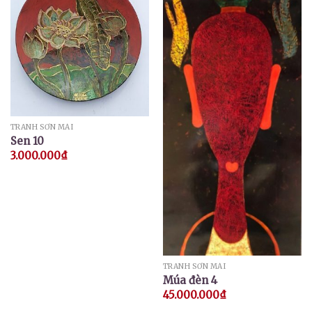
TRANH SƠN MÀI
Sen 10
3.000.000
₫
TRANH SƠN MÀI
Múa đèn 4
45.000.000
₫