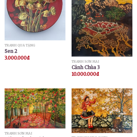
TRANH QUÀ TẶNG
Sen 2
3.000.000
₫
TRANH SƠN MÀI
Cảnh Chùa 3
10.000.000
₫
TRANH SƠN MÀI