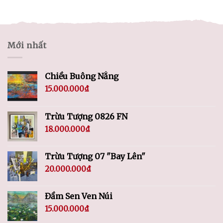
Mới nhất
Chiều Buông Nắng
15.000.000
₫
Trừu Tượng 0826 FN
18.000.000
₫
Trừu Tượng 07 "Bay Lên"
20.000.000
₫
Đầm Sen Ven Núi
15.000.000
₫