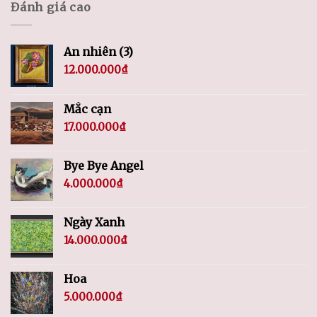
Đánh giá cao
An nhiên (3)
12.000.000
₫
Mắc cạn
17.000.000
₫
Bye Bye Angel
4.000.000
₫
Ngày Xanh
14.000.000
₫
Hoa
5.000.000
₫