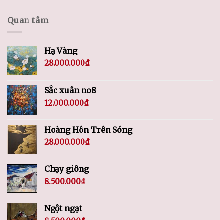
Quan tâm
Hạ Vàng
28.000.000
₫
Sắc xuân no8
12.000.000
₫
Hoàng Hôn Trên Sóng
28.000.000
₫
Chạy giông
8.500.000
₫
Ngột ngạt