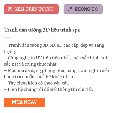
XEM TRÊN TƯỜNG
PHÓNG TO
Tranh dán tường 3D liệu trình spa
– Tranh dán tường 3D, 5D, 8D cao cấp, đẹp và sang
trọng.
– Công nghệ in UV tiên tiến nhất, màu sắc hình ảnh
sắc nét và trung thực nhất.
– Mẫu mã đa dạng phong phú, hàng trăm nghìn đến
hàng triệu mẫu thiết kế khác nhau.
– Tùy chọn kích cỡ theo yêu cầu
– Liên hệ chúng tôi để biết thông tin chi tiết.
MUA NGAY