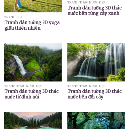
TRANH THÁC NƯỚC ĐẸP
Tranh dán tường 3D thác
nước bên rừng cây xanh
TRANH SPA
Tranh dán tường 3D yoga
giữa thiên nhiên
TRANH THÁC NƯỚC ĐẸP
TRANH THÁC NƯỚC ĐẸP
Tranh dán tường 3D thác
Tranh dán tường 3D thác
nước từ đỉnh núi
nước bên đồi cây