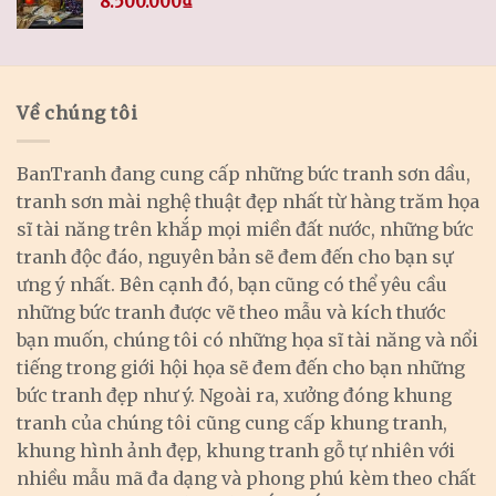
8.500.000
₫
Về chúng tôi
BanTranh đang cung cấp những bức tranh sơn dầu,
tranh sơn mài nghệ thuật đẹp nhất từ hàng trăm họa
sĩ tài năng trên khắp mọi miền đất nước, những bức
tranh độc đáo, nguyên bản sẽ đem đến cho bạn sự
ưng ý nhất. Bên cạnh đó, bạn cũng có thể yêu cầu
những bức tranh được vẽ theo mẫu và kích thước
bạn muốn, chúng tôi có những họa sĩ tài năng và nổi
tiếng trong giới hội họa sẽ đem đến cho bạn những
bức tranh đẹp như ý. Ngoài ra, xưởng đóng khung
tranh của chúng tôi cũng cung cấp khung tranh,
khung hình ảnh đẹp, khung tranh gỗ tự nhiên với
nhiều mẫu mã đa dạng và phong phú kèm theo chất