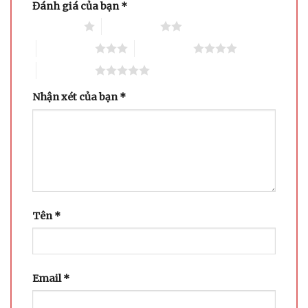
Đánh giá của bạn
*
1 trên 5 sao
2 trên 5 sao
3 trên 5 sao
4 trên 5 sao
5 trên 5 sao
Nhận xét của bạn
*
Tên
*
Email
*