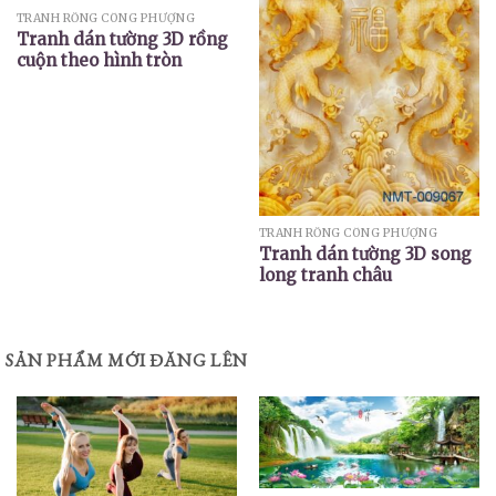
TRANH RỒNG CÔNG PHƯỢNG
Tranh dán tường 3D rồng
cuộn theo hình tròn
TRANH RỒNG CÔNG PHƯỢNG
Tranh dán tường 3D song
long tranh châu
SẢN PHẨM MỚI ĐĂNG LÊN