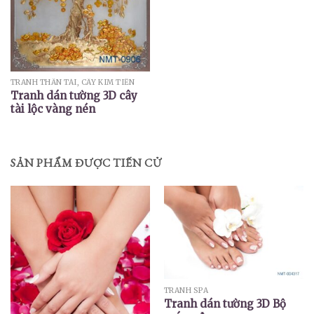
TRANH THẦN TÀI, CÂY KIM TIỀN
Tranh dán tường 3D cây
tài lộc vàng nén
SẢN PHẨM ĐƯỢC TIẾN CỬ
TRANH SPA
Tranh dán tường 3D Bộ