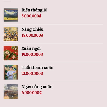
Biển tháng 10
5.000.000
₫
Nắng Chiều
18.000.000
₫
Xuân ngời
19.000.000
₫
Tuổi thanh xuân
21.000.000
₫
Ngày nắng xuân
6.000.000
₫