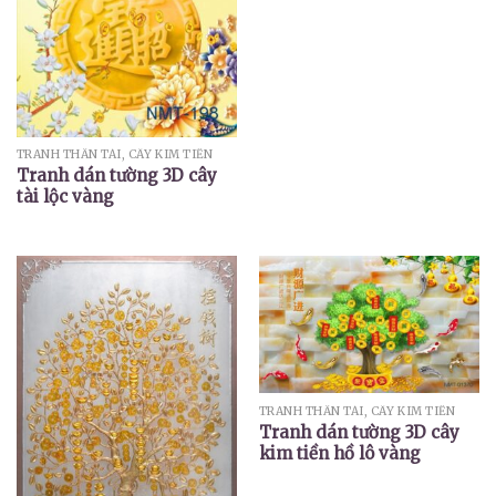
TRANH THẦN TÀI, CÂY KIM TIỀN
Tranh dán tường 3D cây
tài lộc vàng
TRANH THẦN TÀI, CÂY KIM TIỀN
Tranh dán tường 3D cây
kim tiền hồ lô vàng