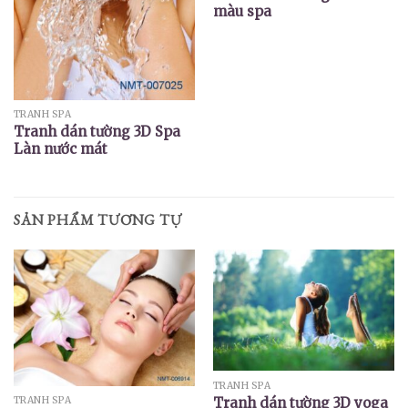
màu spa
TRANH SPA
Tranh dán tường 3D Spa
Làn nước mát
SẢN PHẨM TƯƠNG TỰ
TRANH SPA
Tranh dán tường 3D yoga
TRANH SPA