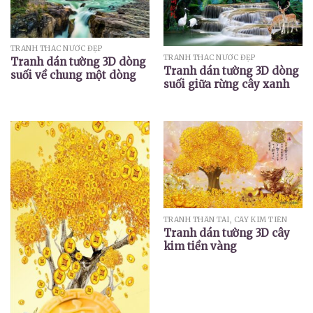
TRANH THÁC NƯỚC ĐẸP
TRANH THÁC NƯỚC ĐẸP
Tranh dán tường 3D dòng
Tranh dán tường 3D dòng
suối về chung một dòng
suối giữa rừng cây xanh
TRANH THẦN TÀI, CÂY KIM TIỀN
Tranh dán tường 3D cây
kim tiền vàng