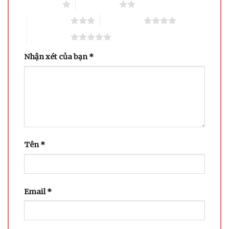
1 trên 5 sao
2 trên 5 sao
3 trên 5 sao
4 trên 5 sao
5 trên 5 sao
Nhận xét của bạn
*
Tên
*
Email
*