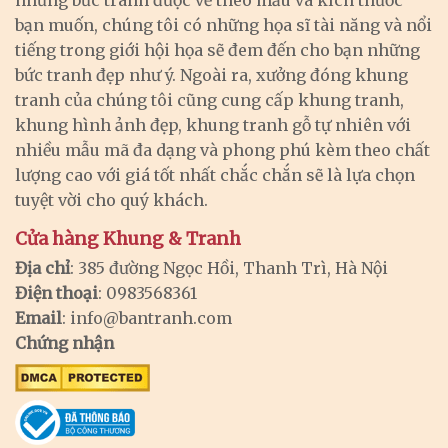
bạn muốn, chúng tôi có những họa sĩ tài năng và nổi
tiếng trong giới hội họa sẽ đem đến cho bạn những
bức tranh đẹp như ý. Ngoài ra, xưởng đóng khung
tranh của chúng tôi cũng cung cấp khung tranh,
khung hình ảnh đẹp, khung tranh gỗ tự nhiên với
nhiều mẫu mã đa dạng và phong phú kèm theo chất
lượng cao với giá tốt nhất chắc chắn sẽ là lựa chọn
tuyệt vời cho quý khách.
Cửa hàng Khung & Tranh
Địa chỉ
: 385 đường Ngọc Hồi, Thanh Trì, Hà Nội
Điện thoại
: 0983568361
Email
:
info@bantranh.com
Chứng nhận