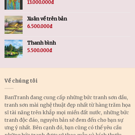
13.000.000
₫
Xuân về trên bản
6.500.000
₫
Thanh bình
5.500.000
₫
Về chúng tôi
BanTranh đang cung cấp những bức tranh sơn dầu,
tranh sơn mài nghệ thuật đẹp nhất từ hàng trăm họa
sĩ tài năng trên khắp mọi miền đất nước, những bức
tranh độc đáo, nguyên bản sẽ đem đến cho bạn sự
ưng ý nhất. Bên cạnh đó, bạn cũng có thể yêu cầu
những bức tranh được vẽ theo mẫu và kích thước