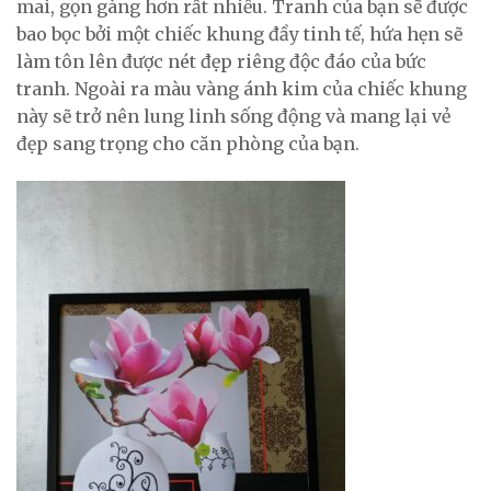
mai, gọn gàng hơn rất nhiều. Tranh của bạn sẽ được
bao bọc bởi một chiếc khung đầy tinh tế, hứa hẹn sẽ
làm tôn lên được nét đẹp riêng độc đáo của bức
tranh. Ngoài ra màu vàng ánh kim của chiếc khung
này sẽ trở nên lung linh sống động và mang lại vẻ
đẹp sang trọng cho căn phòng của bạn.