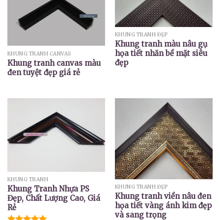
KHUNG TRANH ĐẸP
Khung tranh màu nâu gụ
họa tiết nhăn bề mặt siêu
KHUNG TRANH CANVAS
đẹp
Khung tranh canvas màu
đen tuyệt đẹp giá rẻ
KHUNG TRANH
KHUNG TRANH ĐẸP
Khung Tranh Nhựa PS
Khung tranh viền nâu đen
Đẹp, Chất Lượng Cao, Giá
họa tiết vàng ánh kim đẹp
Rẻ
và sang trọng