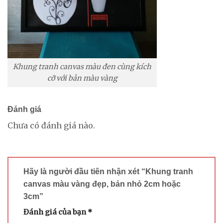
Khung tranh canvas màu đen cùng kích
cỡ với bản màu vàng
Đánh giá
Chưa có đánh giá nào.
Hãy là người đầu tiên nhận xét “Khung tranh
canvas màu vàng đẹp, bản nhỏ 2cm hoặc
3cm”
Đánh giá của bạn
*