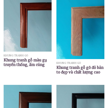
KHUNG TRANH GỖ
Khung tranh gỗ màu gụ
KHUNG TRANH GỖ
truyền thống, ấm cúng
Khung tranh gỗ gõ đỏ bản
to đẹp và chất lượng cao