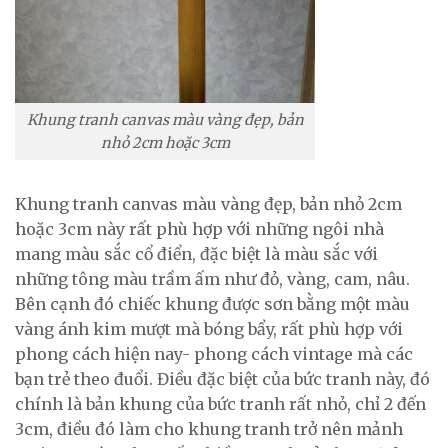
Khung tranh canvas màu vàng đẹp, bản
nhỏ 2cm hoặc 3cm
Khung tranh canvas màu vàng đẹp, bản nhỏ 2cm
hoặc 3cm này rất phù hợp với những ngôi nhà
mang màu sắc cổ điển, đặc biệt là màu sắc với
những tông màu trầm ấm như đỏ, vàng, cam, nâu.
Bên cạnh đó chiếc khung được sơn bằng một màu
vàng ánh kim mượt mà bóng bẩy, rất phù hợp với
phong cách hiện nay- phong cách vintage mà các
bạn trẻ theo đuổi. Điều đặc biệt của bức tranh này, đó
chính là bản khung của bức tranh rất nhỏ, chỉ 2 đến
3cm, điều đó làm cho khung tranh trở nên mảnh