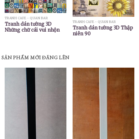
TRANH CAFE - QUÁN BAR
TRANH CAFE - QUÁN BAR
Tranh dán tường 3D
Tranh dán tường 3D Thập
Những chữ cái vui nhộn
niên 90
SẢN PHẨM MỚI ĐĂNG LÊN