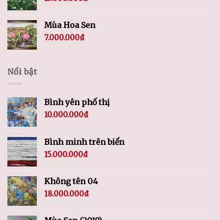
Mùa Hoa Sen
7.000.000
₫
Nổi bật
Bình yên phố thị
10.000.000
₫
Bình minh trên biển
15.000.000
₫
Không tên 04
18.000.000
₫