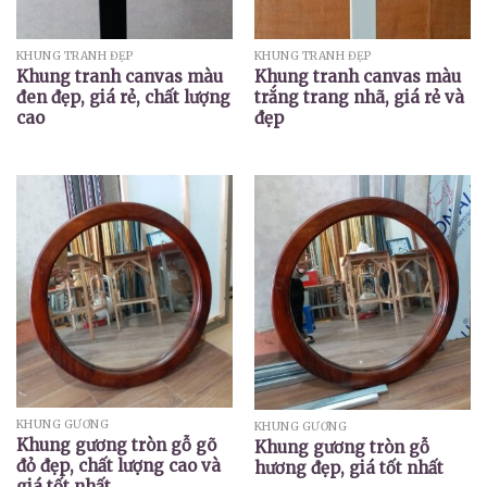
KHUNG TRANH ĐẸP
KHUNG TRANH ĐẸP
Khung tranh canvas màu
Khung tranh canvas màu
đen đẹp, giá rẻ, chất lượng
trắng trang nhã, giá rẻ và
cao
đẹp
KHUNG GƯƠNG
KHUNG GƯƠNG
Khung gương tròn gỗ gõ
Khung gương tròn gỗ
đỏ đẹp, chất lượng cao và
hương đẹp, giá tốt nhất
giá tốt nhất