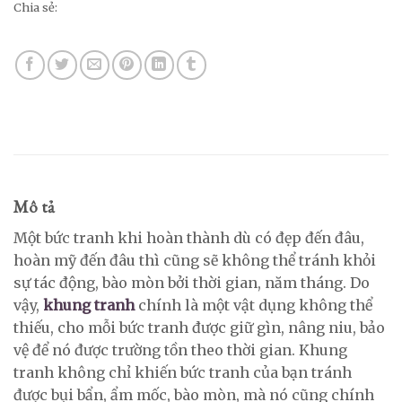
Chia sẻ:
Mô tả
Một bức tranh khi hoàn thành dù có đẹp đến đâu,
hoàn mỹ đến đâu thì cũng sẽ không thể tránh khỏi
sự tác động, bào mòn bởi thời gian, năm tháng. Do
vậy,
khung tranh
chính là một vật dụng không thể
thiếu, cho mỗi bức tranh được giữ gìn, nâng niu, bảo
vệ để nó được trường tồn theo thời gian. Khung
tranh không chỉ khiến bức tranh của bạn tránh
được bụi bẩn, ẩm mốc, bào mòn, mà nó cũng chính