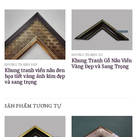
KHUNG TRANH GỖ
Khung Tranh Gỗ Nâu Viền
KHUNG TRANH ĐẸP
Vàng Đẹp và Sang Trọng
Khung tranh viền nâu đen
họa tiết vàng ánh kim đẹp
và sang trọng
SẢN PHẨM TƯƠNG TỰ