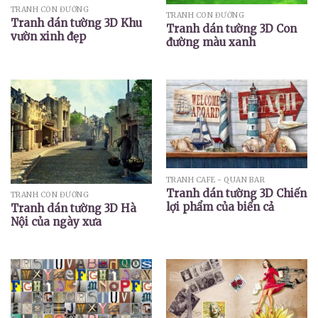
TRANH CON ĐƯỜNG
TRANH CON ĐƯỜNG
Tranh dán tường 3D Khu
Tranh dán tường 3D Con
vườn xinh đẹp
đường màu xanh
TRANH CAFE - QUÁN BAR
Tranh dán tường 3D Chiến
TRANH CON ĐƯỜNG
lợi phẩm của biển cả
Tranh dán tường 3D Hà
Nội của ngày xưa