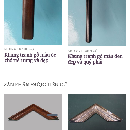
KHUNG TRANH GỖ
KHUNG TRANH GỖ
Khung tranh gỗ màu óc
Khung tranh gỗ màu đen
chó trẻ trung và đẹp
đẹp và quý phái
SẢN PHẨM ĐƯỢC TIẾN CỬ