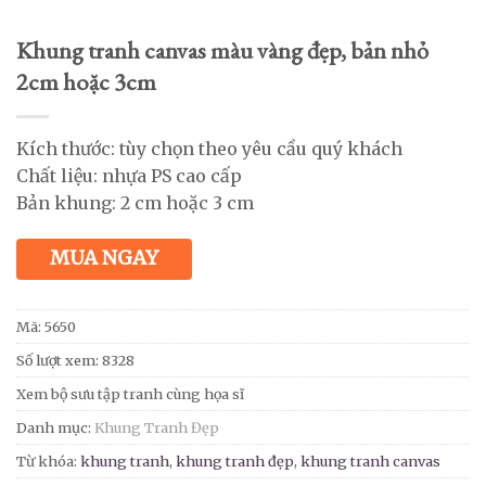
Khung tranh canvas màu vàng đẹp, bản nhỏ
2cm hoặc 3cm
Kích thước: tùy chọn theo yêu cầu quý khách
Chất liệu: nhựa PS cao cấp
Bản khung: 2 cm hoặc 3 cm
MUA NGAY
Mã:
5650
Số lượt xem: 8328
Xem bộ sưu tập tranh cùng họa sĩ
Danh mục:
Khung Tranh Đẹp
Từ khóa:
khung tranh
,
khung tranh đẹp
,
khung tranh canvas