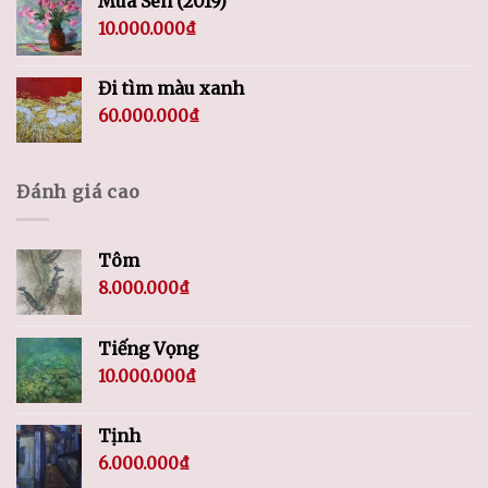
Mùa Sen (2019)
10.000.000
₫
Đi tìm màu xanh
60.000.000
₫
Đánh giá cao
Tôm
8.000.000
₫
Tiếng Vọng
10.000.000
₫
Tịnh
6.000.000
₫