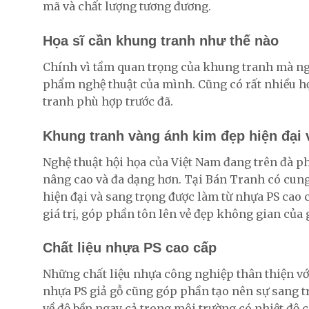
mã và chất lượng tương đương.
Họa sĩ cần khung tranh như thế nào
Chính vì tầm quan trọng của khung tranh mà ngư
phẩm nghệ thuật của mình. Cũng có rất nhiều họ
tranh phù hợp trước đã.
Khung tranh vàng ánh kim đẹp hiện đại 
Nghệ thuật hội họa của Việt Nam đang trên đà ph
nâng cao và đa dạng hơn. Tại Bán Tranh có cung
hiện đại và sang trọng được làm từ nhựa PS cao 
giá trị, góp phần tôn lên vẻ đẹp không gian của 
Chất liệu nhựa PS cao cấp
Những chất liệu nhựa công nghiệp thân thiện vớ
nhựa PS giả gỗ cũng góp phần tạo nên sự sang 
về độ bền ngay cả trong môi trường có nhiệt độ 