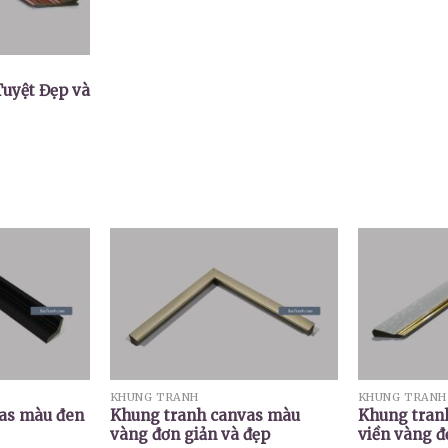
uyệt Đẹp và
S
KHUNG TRANH
KHUNG TRANH
as màu đen
Khung tranh canvas màu
Khung tran
vàng đơn giản và đẹp
viền vàng đ