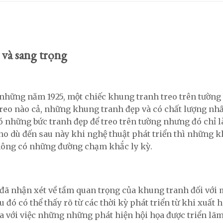
 và sang trọng
hững năm 1925, một chiếc khung tranh treo trên tường t
reo nào cả, những khung tranh đẹp và có chất lượng nhấ
 những bức tranh đẹp để treo trên tường nhưng đó chỉ l
o dù đến sau này khi nghệ thuật phát triển thì những k
ông có những đường chạm khắc ly kỳ.
i đã nhận xét về tầm quan trọng của khung tranh đối với
 đó có thể thấy rõ từ các thời kỳ phát triển từ khi xuấ
ĩa với việc những những phát hiện hội họa được triển l