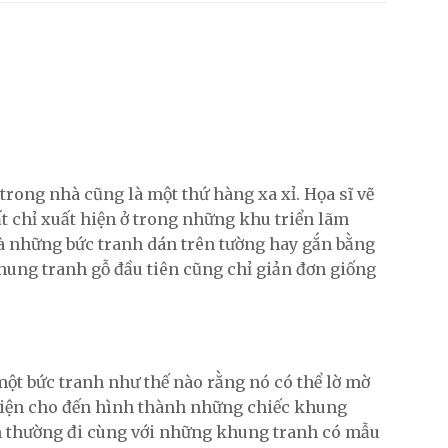
rong nhà cũng là một thứ hàng xa xỉ. Họa sĩ vẽ
t chỉ xuất hiện ở trong những khu triển lãm
à những bức tranh dán trên tường hay gắn bằng
hung tranh gỗ đầu tiên cũng chỉ giản đơn giống
 một bức tranh như thế nào rằng nó có thể lờ mờ
t hiện cho đến hình thành những chiếc khung
ãm thường đi cùng với những khung tranh có mẫu