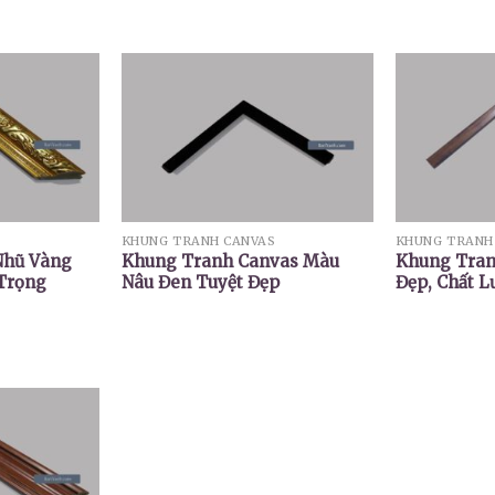
KHUNG TRANH CANVAS
KHUNG TRANH
Nhũ Vàng
Khung Tranh Canvas Màu
Khung Tran
 Trọng
Nâu Đen Tuyệt Đẹp
Đẹp, Chất L