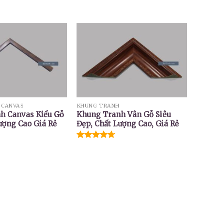
 CANVAS
KHUNG TRANH
h Canvas Kiểu Gỗ
Khung Tranh Vân Gỗ Siêu
ượng Cao Giá Rẻ
Đẹp, Chất Lượng Cao, Giá Rẻ
Được xếp
hạng
4.67
5 sao