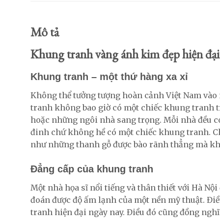
Mô tả
Khung tranh vàng ánh kim đẹp hiện đại
Khung tranh – một thứ hàng xa xỉ
Không thể tưởng tượng hoàn cảnh Việt Nam vào n
tranh không bao giờ có một chiếc khung tranh t
hoặc những ngôi nhà sang trọng. Mỗi nhà đều có
đinh chứ không hề có một chiếc khung tranh. Ch
như những thanh gỗ được bào rãnh thẳng mà kh
Đẳng cấp của khung tranh
Một nhà họa sĩ nổi tiếng và thân thiết với Hà Nộ
đoán được độ ấm lạnh của một nền mỹ thuật. Điều
tranh hiện đại ngày nay. Điều đó cũng đồng ngh