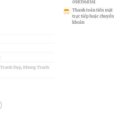
0983568361
Thanh toán tiền mặt
trực tiếp hoặc chuyển
khoản
ĩ
 Tranh Đẹp
,
Khung Tranh