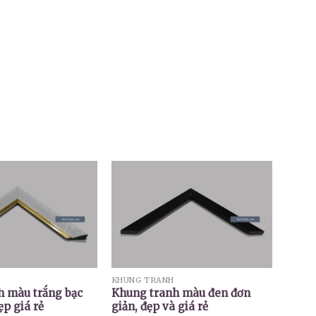
KHUNG TRANH
h màu trắng bạc
Khung tranh màu đen đơn
ẹp giá rẻ
giản, đẹp và giá rẻ