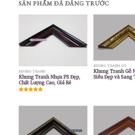
SẢN PHẨM ĐÃ ĐĂNG TRƯỚC
KHUNG TRANH GỖ
Khung Tranh Gỗ 
KHUNG TRANH
Siêu Đẹp và Sang
Khung Tranh Nhựa PS Đẹp,
Chất Lượng Cao, Giá Rẻ
Được xếp
hạng
5.00
5 sao