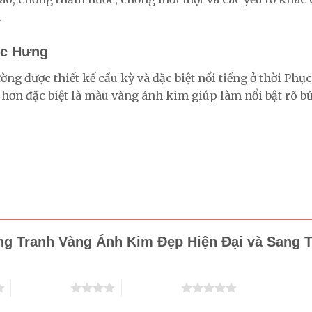
.
ục Hưng
g được thiết kế cầu kỳ và đặc biệt nổi tiếng ở thời Ph
 hơn đặc biệt là màu vàng ánh kim giúp làm nổi bật rõ 
ung Tranh Vàng Ánh Kim Đẹp Hiện Đại và Sang 
4 trên 5 sao
5 trên 5 sao