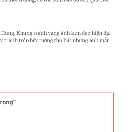
ục Hưng. Khung tranh vàng ánh kim đẹp hiện đại
bức tranh trên bức tường thu hút những ánh mắt
Trọng”