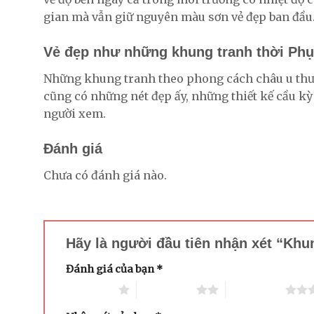
gian mà vẫn giữ nguyên màu sơn vẻ đẹp ban đầu
Vẻ đẹp như những khung tranh thời Ph
Những khung tranh theo phong cách châu u thườn
cũng có những nét đẹp ấy, những thiết kế cầu kỳ
người xem.
Đánh giá
Chưa có đánh giá nào.
Hãy là người đầu tiên nhận xét “Kh
Đánh giá của bạn
*
1 trên 5 sao
2 trên 5 sao
3 trên 5 sao