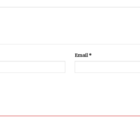
Email
*