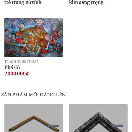
trẻ trung nữ tính
kim sang trọng
TRANH NGHỆ THUẬT
Phá Cỗ
7.000.000
₫
SẢN PHẨM MỚI ĐĂNG LÊN