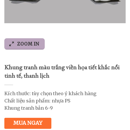
ZOOM IN
Khung tranh màu trắng viền họa tiết khắc nổi
tinh tế, thanh lịch
Kích thước: tùy chọn theo ý khách hàng
Chất liệu sản phẩm: nhựa PS
Khung tranh bản 6-9
MUA NGAY