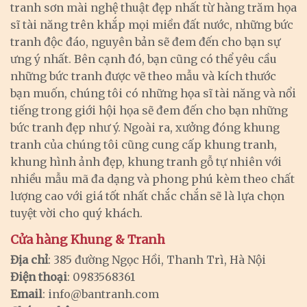
tranh sơn mài nghệ thuật đẹp nhất từ hàng trăm họa
sĩ tài năng trên khắp mọi miền đất nước, những bức
tranh độc đáo, nguyên bản sẽ đem đến cho bạn sự
ưng ý nhất. Bên cạnh đó, bạn cũng có thể yêu cầu
những bức tranh được vẽ theo mẫu và kích thước
bạn muốn, chúng tôi có những họa sĩ tài năng và nổi
tiếng trong giới hội họa sẽ đem đến cho bạn những
bức tranh đẹp như ý. Ngoài ra, xưởng đóng khung
tranh của chúng tôi cũng cung cấp khung tranh,
khung hình ảnh đẹp, khung tranh gỗ tự nhiên với
nhiều mẫu mã đa dạng và phong phú kèm theo chất
lượng cao với giá tốt nhất chắc chắn sẽ là lựa chọn
tuyệt vời cho quý khách.
Cửa hàng Khung & Tranh
Địa chỉ
: 385 đường Ngọc Hồi, Thanh Trì, Hà Nội
Điện thoại
: 0983568361
Email
:
info@bantranh.com