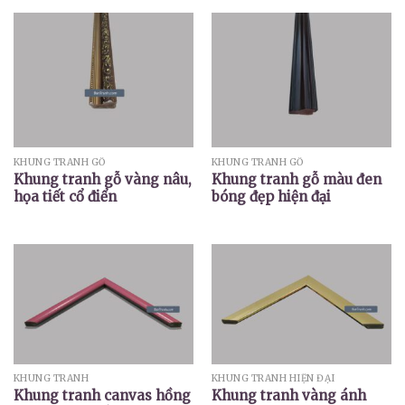
KHUNG TRANH GỖ
KHUNG TRANH GỖ
Khung tranh gỗ vàng nâu,
Khung tranh gỗ màu đen
họa tiết cổ điển
bóng đẹp hiện đại
KHUNG TRANH
KHUNG TRANH HIỆN ĐẠI
Khung tranh canvas hồng
Khung tranh vàng ánh