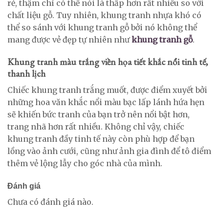
rẻ, thậm chí có thể nói là thấp hơn rất nhiều so với
chất liệu gỗ. Tuy nhiên, khung tranh nhựa khó có
thể so sánh với khung tranh gỗ bởi nó không thể
mang được vẻ đẹp tự nhiên như
khung tranh gỗ
.
Khung tranh màu trắng viền họa tiết khắc nổi tinh tế,
thanh lịch
Chiếc khung tranh trắng muốt, được điểm xuyết bởi
những hoa văn khắc nổi màu bạc lấp lánh hứa hẹn
sẽ khiến bức tranh của bạn trở nên nổi bật hơn,
trang nhã hơn rất nhiều. Không chỉ vậy, chiếc
khung tranh đầy tinh tế này còn phù hợp để bạn
lồng vào ảnh cưới, cũng như ảnh gia đình để tô điểm
thêm vẻ lộng lẫy cho góc nhà của mình.
Đánh giá
Chưa có đánh giá nào.