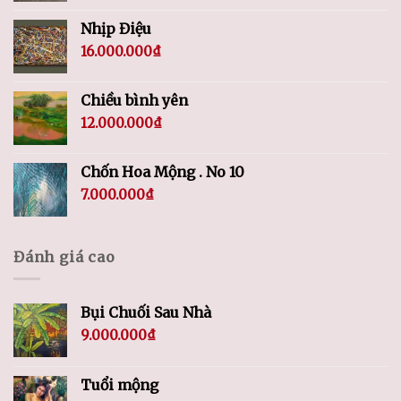
Nhịp Điệu
16.000.000
₫
Chiều bình yên
12.000.000
₫
Chốn Hoa Mộng . No 10
7.000.000
₫
Đánh giá cao
Bụi Chuối Sau Nhà
9.000.000
₫
Tuổi mộng