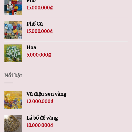
Phố
15.000.000
₫
Phố Cũ
15.000.000
₫
Hoa
5.000.000
₫
Nổi bật
Vũ điệu sen vàng
12.000.000
₫
Lá bồ đề vàng
10.000.000
₫