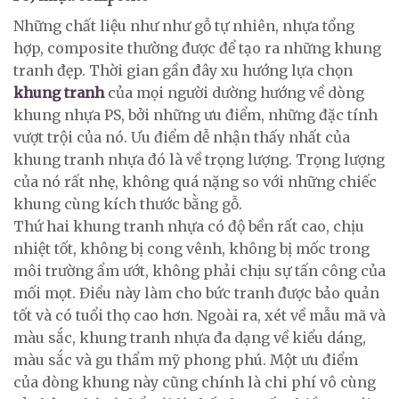
Những chất liệu như như gỗ tự nhiên, nhựa tổng
hợp, composite thường được để tạo ra những khung
tranh đẹp. Thời gian gần đây xu hướng lựa chọn
khung tranh
của mọi người dường hướng về dòng
khung nhựa PS, bởi những ưu điểm, những đặc tính
vượt trội của nó. Ưu điểm dễ nhận thấy nhất của
khung tranh nhựa đó là về trọng lượng. Trọng lượng
của nó rất nhẹ, không quá nặng so với những chiếc
khung cùng kích thước bằng gỗ.
Thứ hai khung tranh nhựa có độ bền rất cao, chịu
nhiệt tốt, không bị cong vênh, không bị mốc trong
môi trường ẩm ướt, không phải chịu sự tấn công của
mối mọt. Điều này làm cho bức tranh được bảo quản
tốt và có tuổi thọ cao hơn. Ngoài ra, xét về mẫu mã và
màu sắc, khung tranh nhựa đa dạng về kiểu dáng,
màu sắc và gu thẩm mỹ phong phú. Một ưu điểm
của dòng khung này cũng chính là chi phí vô cùng