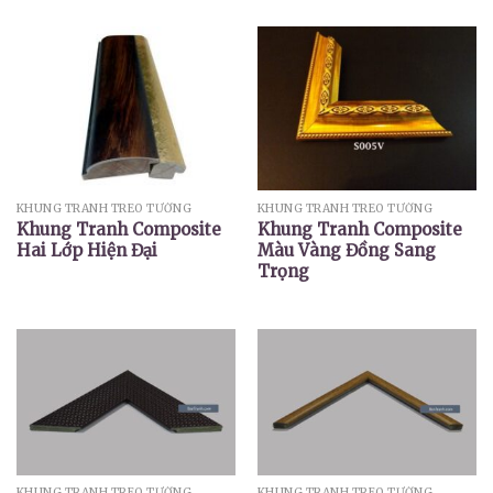
KHUNG TRANH TREO TƯỜNG
KHUNG TRANH TREO TƯỜNG
Khung Tranh Composite
Khung Tranh Composite
Hai Lớp Hiện Đại
Màu Vàng Đồng Sang
Trọng
KHUNG TRANH TREO TƯỜNG
KHUNG TRANH TREO TƯỜNG