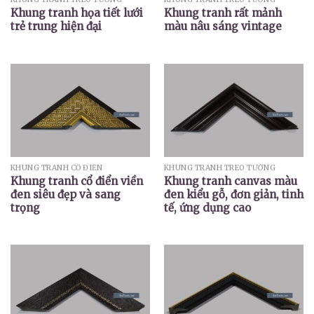
Khung tranh họa tiết lưới
Khung tranh rất mảnh
trẻ trung hiện đại
màu nâu sáng vintage
KHUNG TRANH CỔ ĐIỂN
KHUNG TRANH TREO TƯỜNG
Khung tranh cổ điển viền
Khung tranh canvas màu
đen siêu đẹp và sang
đen kiểu gỗ, đơn giản, tinh
trọng
tế, ứng dụng cao