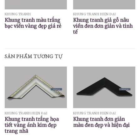
KHUNG TRANH
KHUNG TRANH HIỆN ĐẠI
Khung tranh màu trắng
Khung tranh giả gỗ nâu
bạc viền vàng đẹp giá rẻ
viền đen đơn giản và tinh
tế
SẢN PHẨM TƯƠNG TỰ
KHUNG TRANH HIỆN ĐẠI
KHUNG TRANH HIỆN ĐẠI
Khung tranh trắng họa
Khung tranh đơn giản
tiết vàng ánh kim đẹp
màu đen đẹp và hiện đại
trang nhã