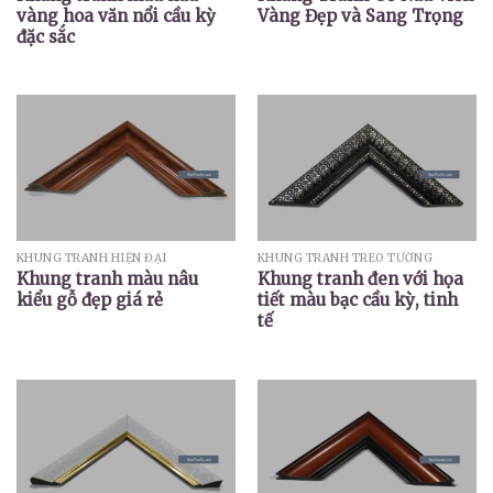
vàng hoa văn nổi cầu kỳ
Vàng Đẹp và Sang Trọng
đặc sắc
KHUNG TRANH HIỆN ĐẠI
KHUNG TRANH TREO TƯỜNG
Khung tranh màu nâu
Khung tranh đen với họa
kiểu gỗ đẹp giá rẻ
tiết màu bạc cầu kỳ, tinh
tế