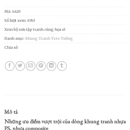
Mã:
4420
Số lượt xem: 6763
Xem bộ sưu tập tranh cùng họa sĩ
Danh mục:
Khung Tranh Treo Tường
Chia sẻ:
Mô tả
Những ưu điểm vượt trội của dòng khung tranh nhựa
PS, nhựa composite