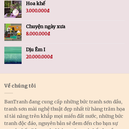
Hoa khế
3.000.000
₫
Chuyện ngày xưa
8.000.000
₫
Dịu Êm I
20.000.000
₫
Về chúng tôi
BanTranh đang cung cấp những bức tranh sơn dầu,
tranh sơn mài nghệ thuật đẹp nhất từ hàng trăm họa
sĩ tài năng trên khắp mọi miền đất nước, những bức
tranh độc đáo, nguyên bản sẽ đem đến cho bạn sự