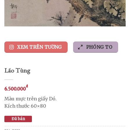
XEM TRÊN TƯỜNG
PHÓNG TO
Lão Tùng
₫
6.500.000
Màu mực trên giấy Dó.
Kích thước 60×80
Đã bán