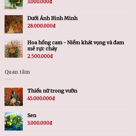
3.000.000
₫
Dưới Ánh Bình Minh
28.000.000
₫
Hoa hồng cam - Niềm khát vọng và đam
mê rực cháy
2.500.000
₫
Quan tâm
Thiếu nữ trong vườn
45.000.000
₫
Sen
3.000.000
₫