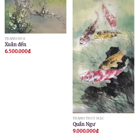
TRANH HOA
Xuân đến
6.500.000
₫
TRANH THỦY MẶC
Quần Ngư
9.000.000
₫