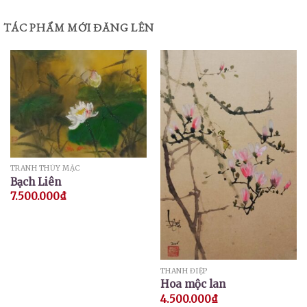
TÁC PHẨM MỚI ĐĂNG LÊN
TRANH THỦY MẶC
Bạch Liên
7.500.000
₫
THANH ĐIỆP
Hoa mộc lan
4.500.000
₫