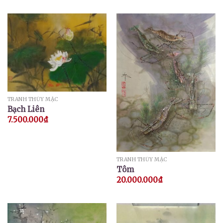
TRANH THỦY MẶC
Bạch Liên
7.500.000
₫
TRANH THỦY MẶC
Tôm
20.000.000
₫