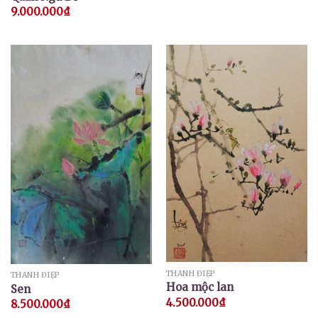
9.000.000
₫
THANH ĐIỆP
THANH ĐIỆP
Hoa mộc lan
Sen
4.500.000
₫
8.500.000
₫