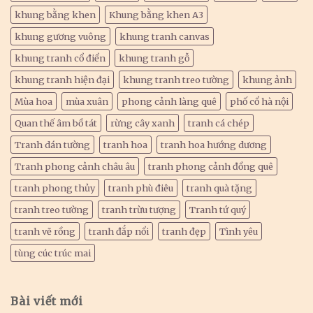
khung bằng khen
Khung bằng khen A3
khung gương vuông
khung tranh canvas
khung tranh cổ điển
khung tranh gỗ
khung tranh hiện đại
khung tranh treo tường
khung ảnh
Mùa hoa
mùa xuân
phong cảnh làng quê
phố cổ hà nội
Quan thế âm bồ tát
rừng cây xanh
tranh cá chép
Tranh dán tường
tranh hoa
tranh hoa hướng dương
Tranh phong cảnh châu âu
tranh phong cảnh đồng quê
tranh phong thủy
tranh phù điêu
tranh quà tặng
tranh treo tường
tranh trừu tượng
Tranh tứ quý
tranh vẽ rồng
tranh đắp nổi
tranh đẹp
Tình yêu
tùng cúc trúc mai
Bài viết mới