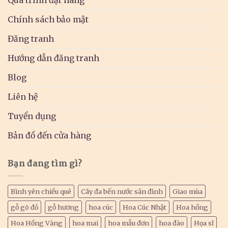
Chính sách bảo mật
Đăng tranh
Hướng dẫn đăng tranh
Blog
Liên hệ
Tuyển dụng
Bản đồ đến cửa hàng
Bạn đang tìm gì?
Bình yên chiều quê
Cây đa bến nước sân đình
Giao mùa
gỗ gõ đỏ
gỗ hương
hoa cúc
Hoa Cúc Nhật
Hoa hồng
Hoa Hồng Vàng
hoa mai
hoa mẫu đơn
hoa đào
Họa sĩ