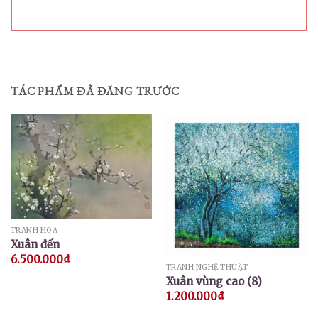
TÁC PHẨM ĐÃ ĐĂNG TRƯỚC
TRANH HOA
Xuân đến
6.500.000
₫
TRANH NGHỆ THUẬT
Xuân vùng cao (8)
1.200.000
₫