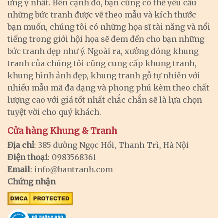
ưng ý nhất. Bên cạnh đó, bạn cũng có thể yêu cầu
những bức tranh được vẽ theo mẫu và kích thước
bạn muốn, chúng tôi có những họa sĩ tài năng và nổi
tiếng trong giới hội họa sẽ đem đến cho bạn những
bức tranh đẹp như ý. Ngoài ra, xưởng đóng khung
tranh của chúng tôi cũng cung cấp khung tranh,
khung hình ảnh đẹp, khung tranh gỗ tự nhiên với
nhiều mẫu mã đa dạng và phong phú kèm theo chất
lượng cao với giá tốt nhất chắc chắn sẽ là lựa chọn
tuyệt vời cho quý khách.
Cửa hàng Khung & Tranh
Địa chỉ
: 385 đường Ngọc Hồi, Thanh Trì, Hà Nội
Điện thoại
: 0983568361
Email
:
info@bantranh.com
Chứng nhận