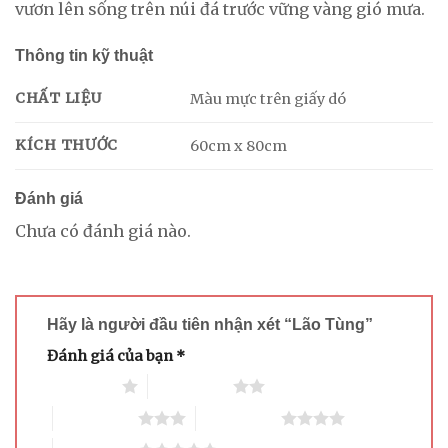
vươn lên sống trên núi đá trước vững vàng gió mưa.
Thông tin kỹ thuật
CHẤT LIỆU
Màu mực trên giấy dó
KÍCH THƯỚC
60cm x 80cm
Đánh giá
Chưa có đánh giá nào.
Hãy là người đầu tiên nhận xét “Lão Tùng”
Đánh giá của bạn
*
1 trên 5 sao
2 trên 5 sao
3 trên 5 sao
4 trên 5 sao