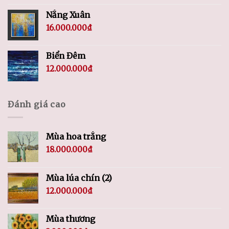
Nắng Xuân
16.000.000
₫
Biển Đêm
12.000.000
₫
Đánh giá cao
Mùa hoa trắng
18.000.000
₫
Mùa lúa chín (2)
12.000.000
₫
Mùa thương