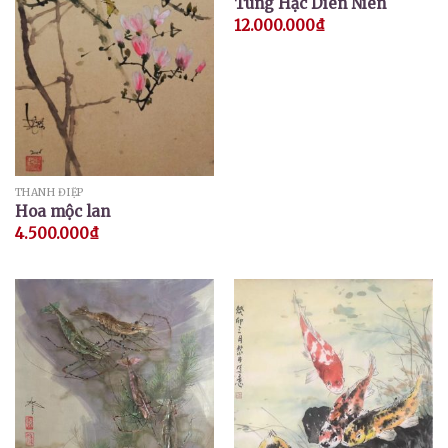
Tùng Hạc Diên Niên
12.000.000
₫
THANH ĐIỆP
Hoa mộc lan
4.500.000
₫