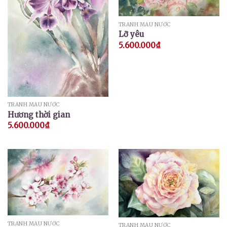
TRANH MÀU NƯỚC
Lỡ yêu
5.600.000
₫
TRANH MÀU NƯỚC
Hương thời gian
5.600.000
₫
TRANH MÀU NƯỚC
TRANH MÀU NƯỚC