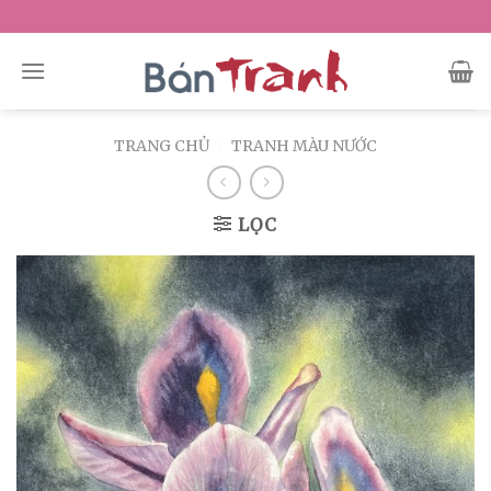
Skip
to
content
TRANG CHỦ
/
TRANH MÀU NƯỚC
LỌC