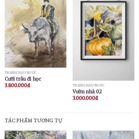
TRANH MÀU NƯỚC
Cưỡi trâu đi học
3.800.000
₫
TRANH MÀU NƯỚC
Vườn nhà 02
3.000.000
₫
TÁC PHẨM TƯƠNG TỰ