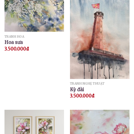
TRANH HOA
Hoa sưa
3.500.000
₫
TRANH NGHỆ THUẬT
Kỳ đài
3.500.000
₫