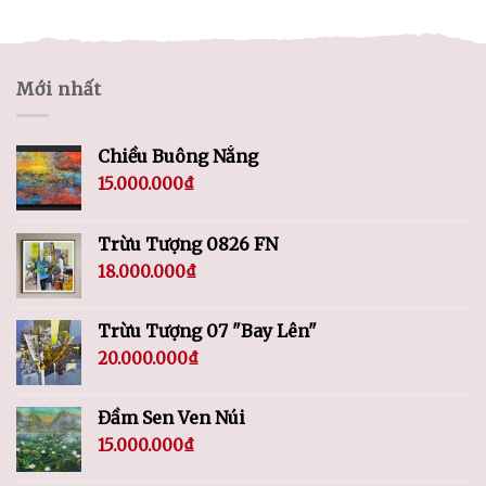
Mới nhất
Chiều Buông Nắng
15.000.000
₫
Trừu Tượng 0826 FN
18.000.000
₫
Trừu Tượng 07 "Bay Lên"
20.000.000
₫
Đầm Sen Ven Núi
15.000.000
₫