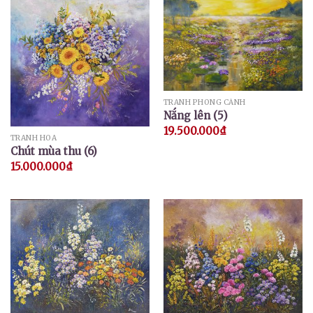
TRANH PHONG CẢNH
Nắng lên (5)
19.500.000
₫
TRANH HOA
Chút mùa thu (6)
15.000.000
₫