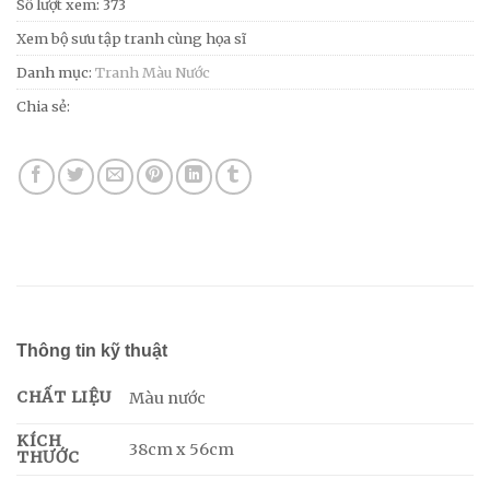
Số lượt xem: 373
Xem bộ sưu tập tranh cùng họa sĩ
Danh mục:
Tranh Màu Nước
Chia sẻ:
Thông tin kỹ thuật
CHẤT LIỆU
Màu nước
KÍCH
38cm x 56cm
THƯỚC