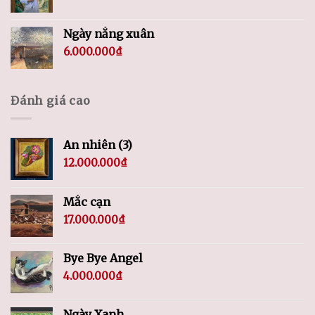
Ngày nắng xuân
6.000.000
₫
Đánh giá cao
An nhiên (3)
12.000.000
₫
Mắc cạn
17.000.000
₫
Bye Bye Angel
4.000.000
₫
Ngày Xanh