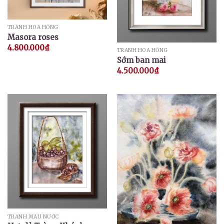
TRANH HOA HỒNG
Masora roses
4.800.000
₫
TRANH HOA HỒNG
Sớm ban mai
4.500.000
₫
TRANH MÀU NƯỚC