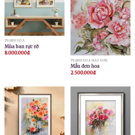
TRANH HOA
Mùa ban rực rỡ
8.000.000
₫
TRANH HOA MẪU ĐƠN
Mẫu đơn hoa
2.500.000
₫