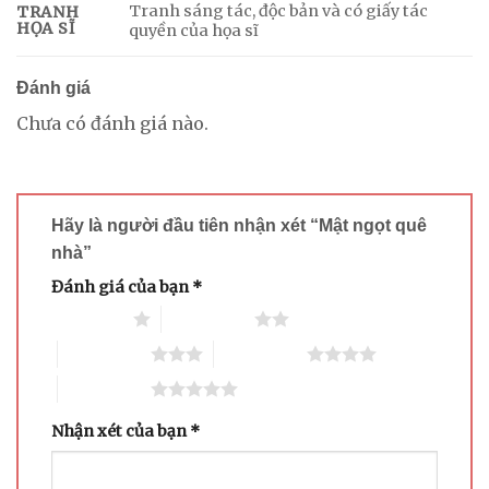
Tranh sáng tác, độc bản và có giấy tác
TRANH
HỌA SĨ
quyền của họa sĩ
Đánh giá
Chưa có đánh giá nào.
Hãy là người đầu tiên nhận xét “Mật ngọt quê
nhà”
Đánh giá của bạn
*
1 trên 5 sao
2 trên 5 sao
3 trên 5 sao
4 trên 5 sao
5 trên 5 sao
Nhận xét của bạn
*