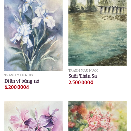
TRANH MÀU NƯỚC
Suối Thần Sa
TRANH MÀU NƯỚC
Diên vĩ bừng nở
2.500.000
₫
6.200.000
₫