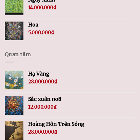
14.000.000
₫
Hoa
5.000.000
₫
Quan tâm
Hạ Vàng
28.000.000
₫
Sắc xuân no8
12.000.000
₫
Hoàng Hôn Trên Sóng
28.000.000
₫