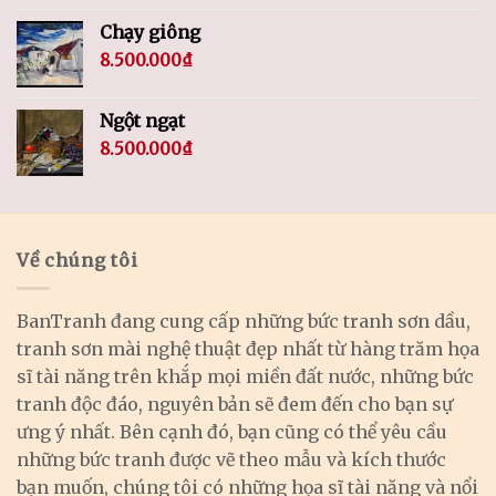
Chạy giông
8.500.000
₫
Ngột ngạt
8.500.000
₫
Về chúng tôi
BanTranh đang cung cấp những bức tranh sơn dầu,
tranh sơn mài nghệ thuật đẹp nhất từ hàng trăm họa
sĩ tài năng trên khắp mọi miền đất nước, những bức
tranh độc đáo, nguyên bản sẽ đem đến cho bạn sự
ưng ý nhất. Bên cạnh đó, bạn cũng có thể yêu cầu
những bức tranh được vẽ theo mẫu và kích thước
bạn muốn, chúng tôi có những họa sĩ tài năng và nổi