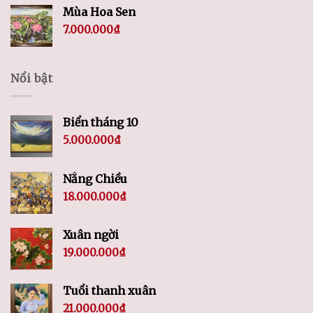
Mùa Hoa Sen
7.000.000
₫
Nổi bật
Biển tháng 10
5.000.000
₫
Nắng Chiều
18.000.000
₫
Xuân ngời
19.000.000
₫
Tuổi thanh xuân
21.000.000
₫