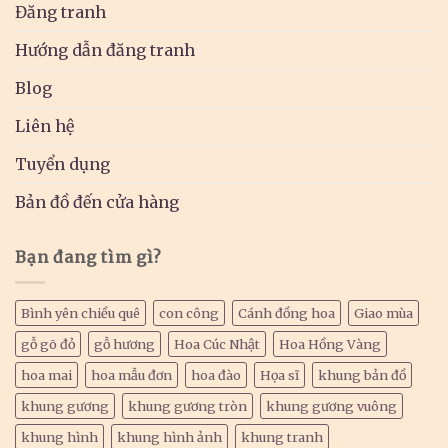
Đăng tranh
Hướng dẫn đăng tranh
Blog
Liên hệ
Tuyển dụng
Bản đồ đến cửa hàng
Bạn đang tìm gì?
Bình yên chiều quê
con công
Cánh đồng hoa
Giao mùa
gỗ gõ đỏ
gỗ hương
Hoa Cúc Nhật
Hoa Hồng Vàng
hoa mai
hoa mẫu đơn
hoa đào
Họa sĩ
khung bản đồ
khung gương
khung gương tròn
khung gương vuông
khung hình
khung hình ảnh
khung tranh