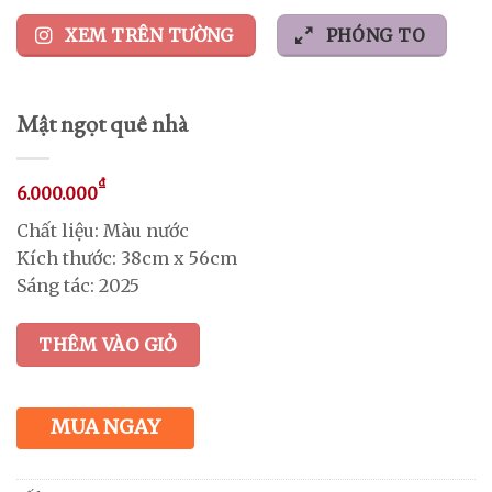
XEM TRÊN TƯỜNG
PHÓNG TO
Mật ngọt quê nhà
₫
6.000.000
Chất liệu: Màu nước
Kích thước: 38cm x 56cm
Sáng tác: 2025
THÊM VÀO GIỎ
MUA NGAY