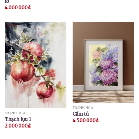
lổ
4.000.000
₫
TRANH HOA
Cẩm tú
TRANH HOA
Thạch lựu 1
4.500.000
₫
2.000.000
₫