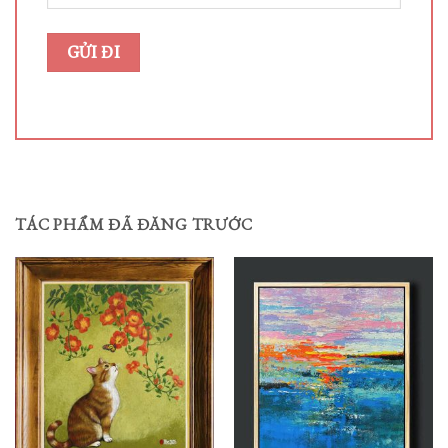
TÁC PHẨM ĐÃ ĐĂNG TRƯỚC