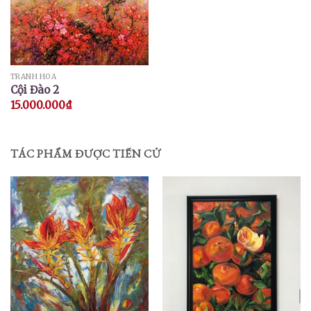
TRANH HOA
Cội Đào 2
15.000.000
₫
TÁC PHẨM ĐƯỢC TIẾN CỬ