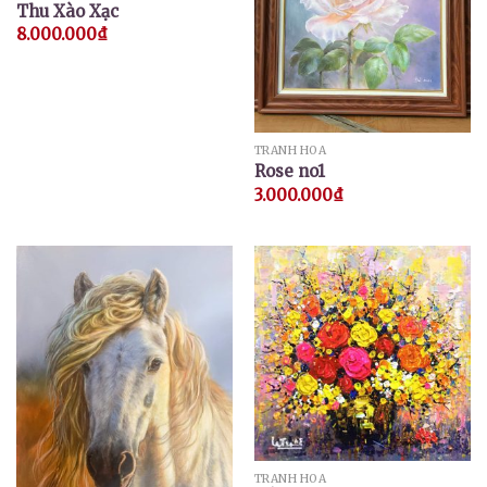
Thu Xào Xạc
8.000.000
₫
TRANH HOA
Rose no1
3.000.000
₫
TRANH HOA