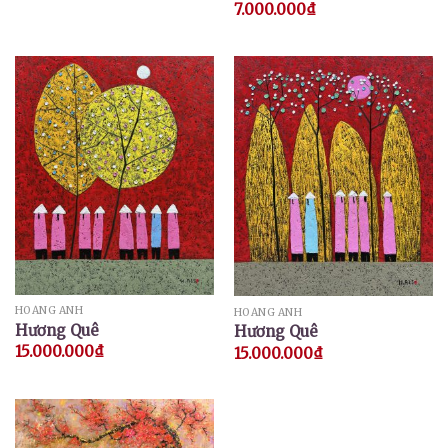
7.000.000
₫
HOÀNG ANH
HOÀNG ANH
Hương Quê
Hương Quê
15.000.000
₫
15.000.000
₫