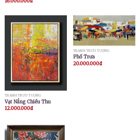
16.000.000
₫
TRANH TRỪU TƯỢNG
Phố Trưa
20.000.000
₫
TRANH TRỪU TƯỢNG
Vạt Nắng Chiều Thu
12.000.000
₫