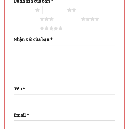
Đánh giá của bạn
*
1 trên 5 sao
2 trên 5 sao
3 trên 5 sao
4 trên 5 sao
5 trên 5 sao
Nhận xét của bạn
*
Tên
*
Email
*