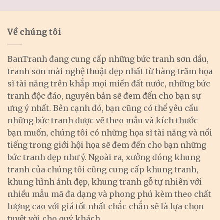
Về chúng tôi
BanTranh đang cung cấp những bức tranh sơn dầu,
tranh sơn mài nghệ thuật đẹp nhất từ hàng trăm họa
sĩ tài năng trên khắp mọi miền đất nước, những bức
tranh độc đáo, nguyên bản sẽ đem đến cho bạn sự
ưng ý nhất. Bên cạnh đó, bạn cũng có thể yêu cầu
những bức tranh được vẽ theo mẫu và kích thước
bạn muốn, chúng tôi có những họa sĩ tài năng và nổi
tiếng trong giới hội họa sẽ đem đến cho bạn những
bức tranh đẹp như ý. Ngoài ra, xưởng đóng khung
tranh của chúng tôi cũng cung cấp khung tranh,
khung hình ảnh đẹp, khung tranh gỗ tự nhiên với
nhiều mẫu mã đa dạng và phong phú kèm theo chất
lượng cao với giá tốt nhất chắc chắn sẽ là lựa chọn
tuyệt vời cho quý khách.