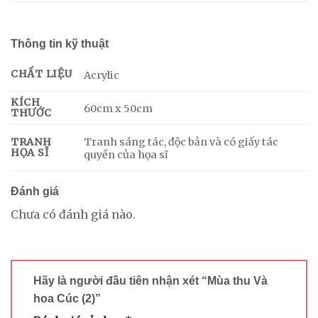
Thông tin kỹ thuật
CHẤT LIỆU
Acrylic
KÍCH
60cm x 50cm
THƯỚC
Tranh sáng tác, độc bản và có giấy tác
TRANH
HỌA SĨ
quyền của họa sĩ
Đánh giá
Chưa có đánh giá nào.
Hãy là người đầu tiên nhận xét “Mùa thu Và
hoa Cúc (2)”