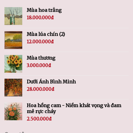
Mùa hoa trắng
18.000.000
₫
Mùa lúa chín (2)
12.000.000
₫
Mùa thương
3.000.000
₫
Dưới Ánh Bình Minh
28.000.000
₫
Hoa hồng cam - Niềm khát vọng và đam
mê rực cháy
2.500.000
₫