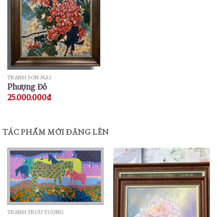
TRANH SƠN MÀI
Phượng Đỏ
25.000.000
₫
TÁC PHẨM MỚI ĐĂNG LÊN
TRANH TRỪU TƯỢNG