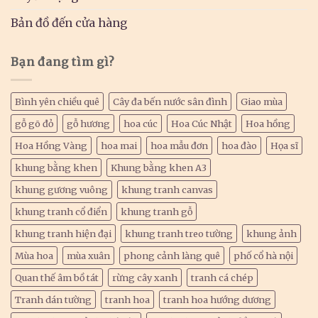
Bản đồ đến cửa hàng
Bạn đang tìm gì?
Bình yên chiều quê
Cây đa bến nước sân đình
Giao mùa
gỗ gõ đỏ
gỗ hương
hoa cúc
Hoa Cúc Nhật
Hoa hồng
Hoa Hồng Vàng
hoa mai
hoa mẫu đơn
hoa đào
Họa sĩ
khung bằng khen
Khung bằng khen A3
khung gương vuông
khung tranh canvas
khung tranh cổ điển
khung tranh gỗ
khung tranh hiện đại
khung tranh treo tường
khung ảnh
Mùa hoa
mùa xuân
phong cảnh làng quê
phố cổ hà nội
Quan thế âm bồ tát
rừng cây xanh
tranh cá chép
Tranh dán tường
tranh hoa
tranh hoa hướng dương