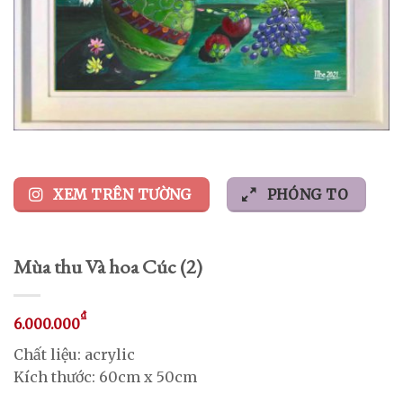
XEM TRÊN TƯỜNG
PHÓNG TO
Mùa thu Và hoa Cúc (2)
₫
6.000.000
Chất liệu: acrylic
Kích thước: 60cm x 50cm