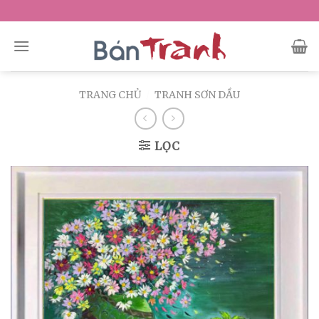
Skip
to
content
TRANG CHỦ
/
TRANH SƠN DẦU
LỌC