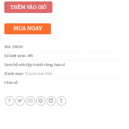
THÊM VÀO GIỎ
MUA NGAY
Mã:
39820
Số lượt xem: 385
Xem bộ sưu tập tranh cùng họa sĩ
Danh mục:
Tranh Sơn Dầu
Chia sẻ: