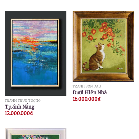
TRANH SƠN DẦU
Dưới Hiên Nhà
16.000.000
₫
TRANH TRỪU TƯỢNG
Tp.ánh Nắng
12.000.000
₫