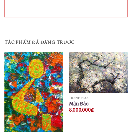
TÁC PHẨM ĐÃ ĐĂNG TRƯỚC
TRANH HOA
Mận Đào
8.000.000
₫