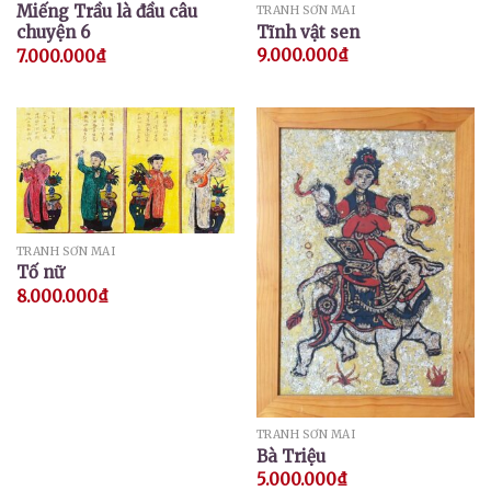
Miếng Trầu là đầu câu
TRANH SƠN MÀI
Tĩnh vật sen
chuyện 6
9.000.000
₫
7.000.000
₫
TRANH SƠN MÀI
Tố nữ
8.000.000
₫
TRANH SƠN MÀI
Bà Triệu
5.000.000
₫