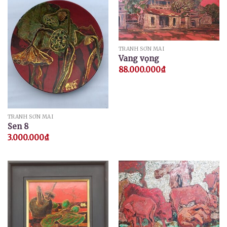
TRANH SƠN MÀI
Vang vọng
88.000.000
₫
TRANH SƠN MÀI
Sen 8
3.000.000
₫