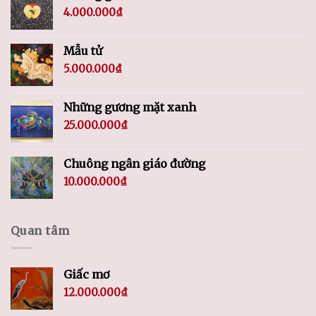
4.000.000
₫
Mẫu tử
5.000.000
₫
Những gương mặt xanh
25.000.000
₫
Chuông ngân giáo đường
10.000.000
₫
Quan tâm
Giấc mơ
12.000.000
₫