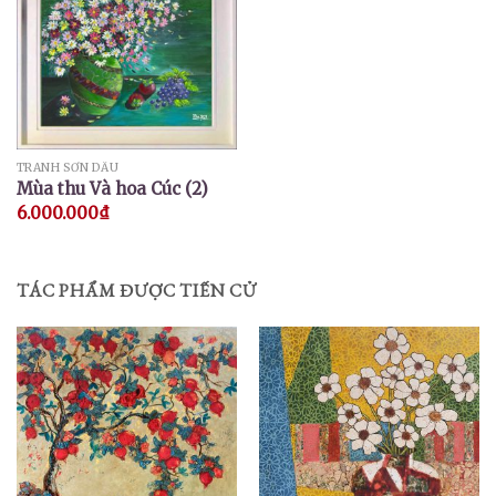
TRANH SƠN DẦU
Mùa thu Và hoa Cúc (2)
6.000.000
₫
TÁC PHẨM ĐƯỢC TIẾN CỬ