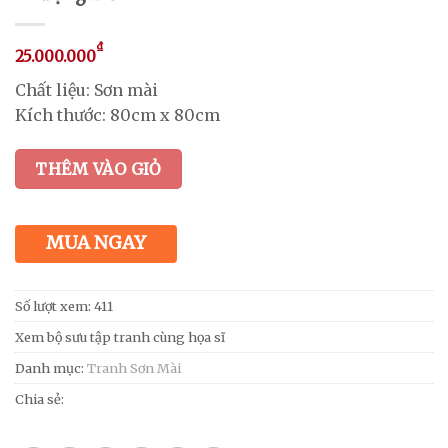
₫
25.000.000
Chất liệu: Sơn mài
Kích thước: 80cm x 80cm
THÊM VÀO GIỎ
MUA NGAY
Số lượt xem: 411
Xem bộ sưu tập tranh cùng họa sĩ
Danh mục:
Tranh Sơn Mài
Chia sẻ: