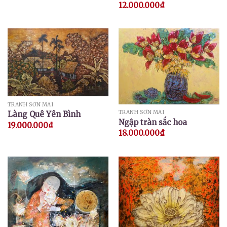
12.000.000
₫
TRANH SƠN MÀI
TRANH SƠN MÀI
Làng Quê Yên Bình
Ngập tràn sắc hoa
19.000.000
₫
18.000.000
₫