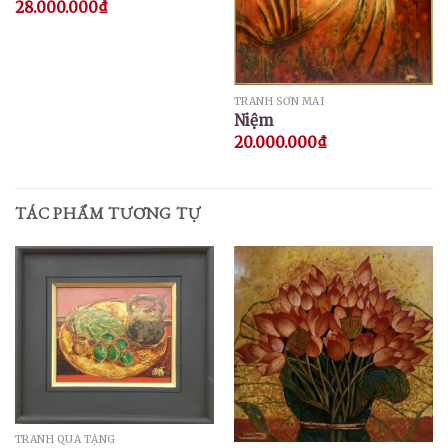
28.000.000
₫
TRANH SƠN MÀI
Niệm
20.000.000
₫
TÁC PHẨM TƯƠNG TỰ
TRANH QUÀ TẶNG