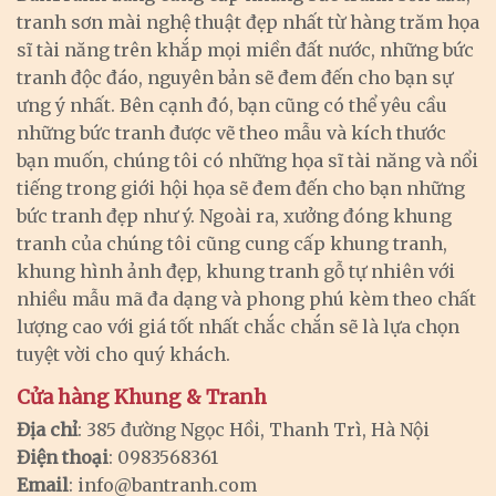
tranh sơn mài nghệ thuật đẹp nhất từ hàng trăm họa
sĩ tài năng trên khắp mọi miền đất nước, những bức
tranh độc đáo, nguyên bản sẽ đem đến cho bạn sự
ưng ý nhất. Bên cạnh đó, bạn cũng có thể yêu cầu
những bức tranh được vẽ theo mẫu và kích thước
bạn muốn, chúng tôi có những họa sĩ tài năng và nổi
tiếng trong giới hội họa sẽ đem đến cho bạn những
bức tranh đẹp như ý. Ngoài ra, xưởng đóng khung
tranh của chúng tôi cũng cung cấp khung tranh,
khung hình ảnh đẹp, khung tranh gỗ tự nhiên với
nhiều mẫu mã đa dạng và phong phú kèm theo chất
lượng cao với giá tốt nhất chắc chắn sẽ là lựa chọn
tuyệt vời cho quý khách.
Cửa hàng Khung & Tranh
Địa chỉ
: 385 đường Ngọc Hồi, Thanh Trì, Hà Nội
Điện thoại
: 0983568361
Email
:
info@bantranh.com