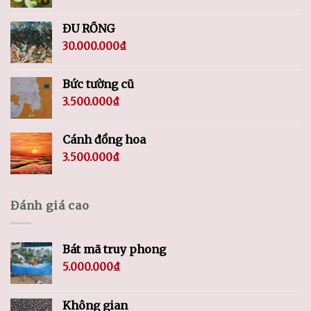
ĐU RỒNG
30.000.000
₫
Bức tường cũ
3.500.000
₫
Cánh đồng hoa
3.500.000
₫
Đánh giá cao
Bát mã truy phong
5.000.000
₫
Không gian