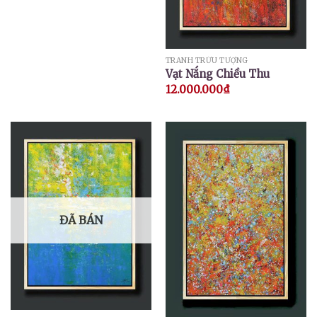
TRANH TRỪU TƯỢNG
Vạt Nắng Chiều Thu
12.000.000
₫
ĐÃ BÁN