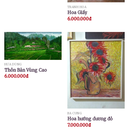
TRANH HOA
Hoa Giấy
6.000.000
₫
HỨA DŨNG
Thôn Bản Vùng Cao
6.000.000
₫
BÁ CUNG
Hoa hướng dương đỏ
7.000.000
₫